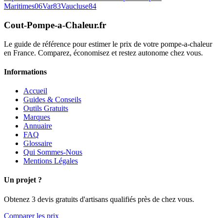
Maritimes
06
Var
83
Vaucluse
84
Cout-Pompe-a-Chaleur
.fr
Le guide de référence pour estimer le prix de votre pompe-a-chaleur
en France. Comparez, économisez et restez autonome chez vous.
Informations
Accueil
Guides & Conseils
Outils Gratuits
Marques
Annuaire
FAQ
Glossaire
Qui Sommes-Nous
Mentions Légales
Un projet ?
Obtenez 3 devis gratuits d'artisans qualifiés près de chez vous.
Comparer les prix