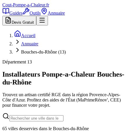
Cout-Pompe-a-Chaleur
.fr
Guides
Outils
Annuaire
Devis Gratuit
Accueil
Annuaire
Bouches-du-Rhône (13)
Département
13
Installateurs Pompe-a-Chaleur
Bouches-
du-Rhône
Trouvez un artisan certifié RGE dans la région
Provence-Alpes-
Côte d'Azur
. Profitez des aides de l'État (MaPrimeRénov', CEE)
pour financer votre projet.
65
villes desservies dans le
Bouches-du-Rhône