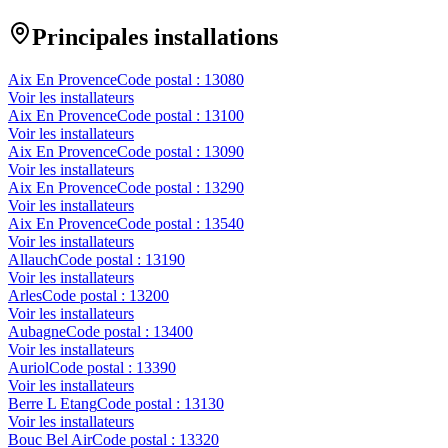
Principales installations
Aix En Provence
Code postal :
13080
Voir les installateurs
Aix En Provence
Code postal :
13100
Voir les installateurs
Aix En Provence
Code postal :
13090
Voir les installateurs
Aix En Provence
Code postal :
13290
Voir les installateurs
Aix En Provence
Code postal :
13540
Voir les installateurs
Allauch
Code postal :
13190
Voir les installateurs
Arles
Code postal :
13200
Voir les installateurs
Aubagne
Code postal :
13400
Voir les installateurs
Auriol
Code postal :
13390
Voir les installateurs
Berre L Etang
Code postal :
13130
Voir les installateurs
Bouc Bel Air
Code postal :
13320