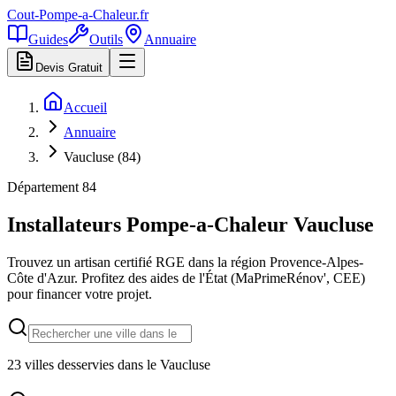
Cout-Pompe-a-Chaleur
.fr
Guides
Outils
Annuaire
Devis Gratuit
Accueil
Annuaire
Vaucluse (84)
Département
84
Installateurs Pompe-a-Chaleur
Vaucluse
Trouvez un artisan certifié RGE dans la région
Provence-Alpes-
Côte d'Azur
. Profitez des aides de l'État (MaPrimeRénov', CEE)
pour financer votre projet.
23
villes desservies dans le
Vaucluse