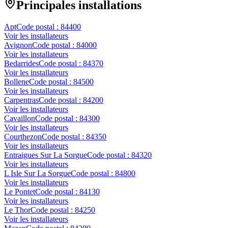
Principales installations
Apt
Code postal :
84400
Voir les installateurs
Avignon
Code postal :
84000
Voir les installateurs
Bedarrides
Code postal :
84370
Voir les installateurs
Bollene
Code postal :
84500
Voir les installateurs
Carpentras
Code postal :
84200
Voir les installateurs
Cavaillon
Code postal :
84300
Voir les installateurs
Courthezon
Code postal :
84350
Voir les installateurs
Entraigues Sur La Sorgue
Code postal :
84320
Voir les installateurs
L Isle Sur La Sorgue
Code postal :
84800
Voir les installateurs
Le Pontet
Code postal :
84130
Voir les installateurs
Le Thor
Code postal :
84250
Voir les installateurs