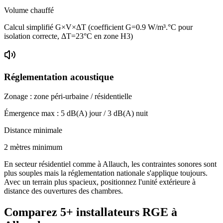
Volume chauffé
Calcul simplifié G×V×ΔT (coefficient G=0.9 W/m³.°C pour
isolation correcte, ΔT=23°C en zone H3)
Réglementation acoustique
Zonage :
zone péri-urbaine / résidentielle
Émergence max :
5
dB(A) jour /
3
dB(A) nuit
Distance minimale
2 mètres minimum
En secteur résidentiel comme à Allauch, les contraintes sonores sont
plus souples mais la réglementation nationale s'applique toujours.
Avec un terrain plus spacieux, positionnez l'unité extérieure à
distance des ouvertures des chambres.
Comparez
5+
installateurs RGE à