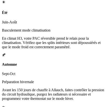
☀️
Été
Juin-Août
Basculement mode climatisation
En climat H3, votre PAC réversible prend le relais pour la
climatisation. Vérifiez que les splits intérieurs sont dépoussiérés et
que le mode froid est correctement paramétré.
🍂
Automne
Sept-Oct
Préparation hivernale
Avant les 150 jours de chauffe à Allauch, faites contrôler la pression
du circuit hydraulique, purgez les radiateurs si nécessaire et
programmez votre thermostat sur le mode hiver.