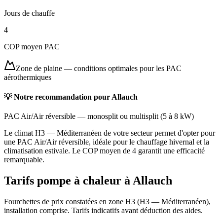
Jours de chauffe
4
COP moyen PAC
Zone de plaine
—
conditions optimales pour les PAC
aérothermiques
💡 Notre recommandation pour
Allauch
PAC Air/Air réversible
—
monosplit ou multisplit
(
5 à 8 kW
)
Le climat H3 — Méditerranéen de votre secteur permet d'opter pour
une PAC Air/Air réversible, idéale pour le chauffage hivernal et la
climatisation estivale. Le COP moyen de 4 garantit une efficacité
remarquable.
Tarifs pompe à chaleur à
Allauch
Fourchettes de prix constatées en zone
H3
(
H3 — Méditerranéen
),
installation comprise. Tarifs indicatifs avant déduction des aides.