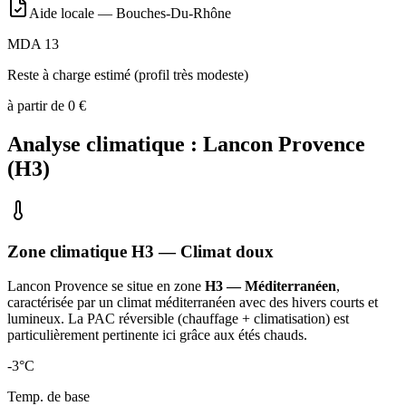
Aide locale —
Bouches-Du-Rhône
MDA 13
Reste à charge estimé (profil très modeste)
à partir de
0
€
Analyse climatique :
Lancon Provence
(
H3
)
Zone climatique
H3
— Climat
doux
Lancon Provence
se situe en zone
H3 — Méditerranéen
,
caractérisée par un
climat méditerranéen avec des hivers courts et
lumineux. La PAC réversible (chauffage + climatisation) est
particulièrement pertinente ici grâce aux étés chauds
.
-3
°C
Temp. de base