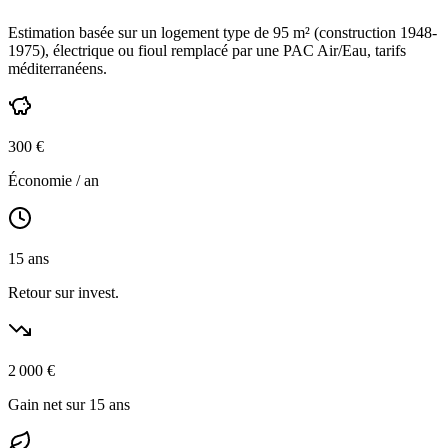
Estimation basée sur un logement type de
95
m² (construction
1948-
1975
),
électrique ou fioul
remplacé par une PAC Air/Eau,
tarifs
méditerranéens
.
300
€
Économie / an
15
ans
Retour sur invest.
2 000
€
Gain net sur 15 ans