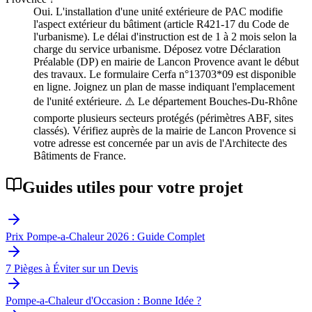
Oui. L'installation d'une unité extérieure de PAC modifie
l'aspect extérieur du bâtiment (article R421-17 du Code de
l'urbanisme). Le délai d'instruction est de 1 à 2 mois selon la
charge du service urbanisme. Déposez votre Déclaration
Préalable (DP) en mairie de Lancon Provence avant le début
des travaux. Le formulaire Cerfa n°13703*09 est disponible
en ligne. Joignez un plan de masse indiquant l'emplacement
de l'unité extérieure. ⚠️ Le département Bouches-Du-Rhône
comporte plusieurs secteurs protégés (périmètres ABF, sites
classés). Vérifiez auprès de la mairie de Lancon Provence si
votre adresse est concernée par un avis de l'Architecte des
Bâtiments de France.
Guides utiles pour votre projet
Prix Pompe-a-Chaleur 2026 : Guide Complet
7 Pièges à Éviter sur un Devis
Pompe-a-Chaleur d'Occasion : Bonne Idée ?