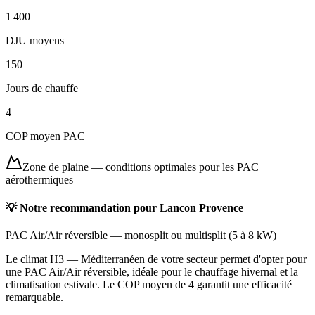
1 400
DJU moyens
150
Jours de chauffe
4
COP moyen PAC
Zone de plaine
—
conditions optimales pour les PAC
aérothermiques
💡 Notre recommandation pour
Lancon Provence
PAC Air/Air réversible
—
monosplit ou multisplit
(
5 à 8 kW
)
Le climat H3 — Méditerranéen de votre secteur permet d'opter pour
une PAC Air/Air réversible, idéale pour le chauffage hivernal et la
climatisation estivale. Le COP moyen de 4 garantit une efficacité
remarquable.