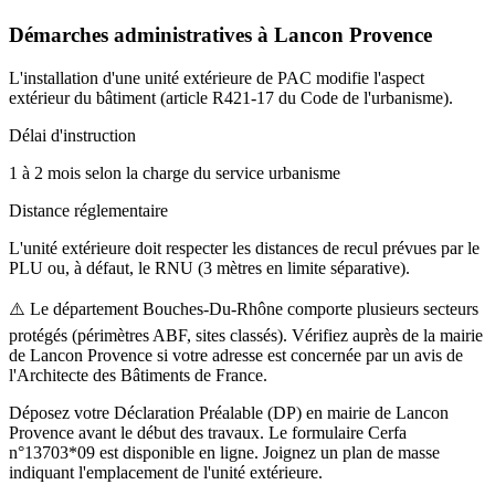
Démarches administratives à
Lancon Provence
L'installation d'une unité extérieure de PAC modifie l'aspect
extérieur du bâtiment (article R421-17 du Code de l'urbanisme).
Délai d'instruction
1 à 2 mois selon la charge du service urbanisme
Distance réglementaire
L'unité extérieure doit respecter les distances de recul prévues par le
PLU ou, à défaut, le RNU (3 mètres en limite séparative).
⚠️
Le département Bouches-Du-Rhône comporte plusieurs secteurs
protégés (périmètres ABF, sites classés). Vérifiez auprès de la mairie
de Lancon Provence si votre adresse est concernée par un avis de
l'Architecte des Bâtiments de France.
Déposez votre Déclaration Préalable (DP) en mairie de Lancon
Provence avant le début des travaux. Le formulaire Cerfa
n°13703*09 est disponible en ligne. Joignez un plan de masse
indiquant l'emplacement de l'unité extérieure.