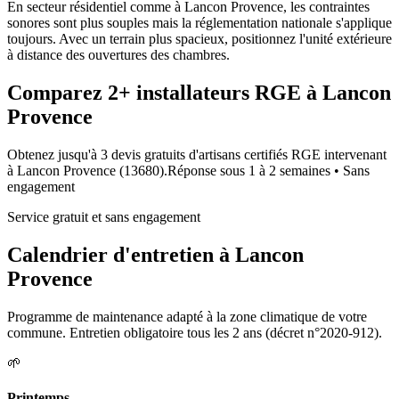
En secteur résidentiel comme à Lancon Provence, les contraintes
sonores sont plus souples mais la réglementation nationale s'applique
toujours. Avec un terrain plus spacieux, positionnez l'unité extérieure
à distance des ouvertures des chambres.
Comparez
2+
installateurs RGE à
Lancon
Provence
Obtenez jusqu'à 3 devis gratuits d'artisans certifiés RGE intervenant
à
Lancon Provence
(
13680
).
Réponse sous
1 à 2 semaines
• Sans
engagement
Service gratuit et sans engagement
Calendrier d'entretien à
Lancon
Provence
Programme de maintenance adapté à la zone climatique de votre
commune. Entretien obligatoire tous les 2 ans (décret n°2020-912).
🌱
Printemps