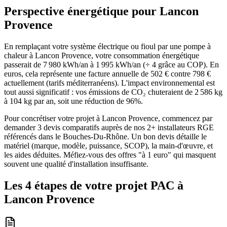
Perspective énergétique pour
Lancon
Provence
En remplaçant votre système électrique ou fioul par une pompe à
chaleur à Lancon Provence, votre consommation énergétique
passerait de 7 980 kWh/an à 1 995 kWh/an (÷ 4 grâce au COP). En
euros, cela représente une facture annuelle de 502 € contre 798 €
actuellement (tarifs méditerranéens). L'impact environnemental est
tout aussi significatif : vos émissions de CO₂ chuteraient de 2 586 kg
à 104 kg par an, soit une réduction de 96%.
Pour concrétiser votre projet à Lancon Provence, commencez par
demander 3 devis comparatifs auprès de nos 2+ installateurs RGE
référencés dans le Bouches-Du-Rhône. Un bon devis détaille le
matériel (marque, modèle, puissance, SCOP), la main-d'œuvre, et
les aides déduites. Méfiez-vous des offres "à 1 euro" qui masquent
souvent une qualité d'installation insuffisante.
Les 4 étapes de votre projet PAC à
Lancon Provence