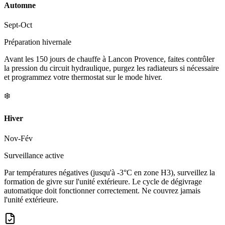
Automne
Sept-Oct
Préparation hivernale
Avant les 150 jours de chauffe à Lancon Provence, faites contrôler
la pression du circuit hydraulique, purgez les radiateurs si nécessaire
et programmez votre thermostat sur le mode hiver.
❄️
Hiver
Nov-Fév
Surveillance active
Par températures négatives (jusqu'à -3°C en zone H3), surveillez la
formation de givre sur l'unité extérieure. Le cycle de dégivrage
automatique doit fonctionner correctement. Ne couvrez jamais
l'unité extérieure.