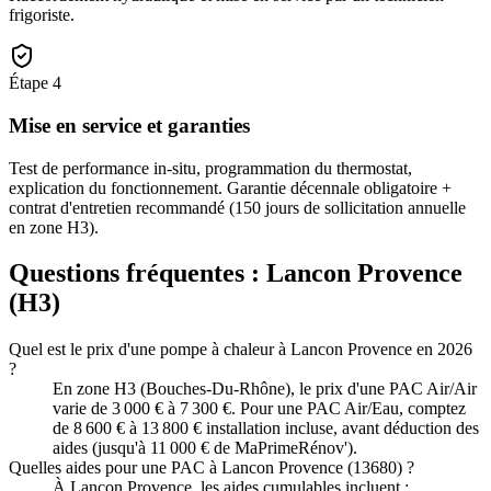
frigoriste.
Étape
4
Mise en service et garanties
Test de performance in-situ, programmation du thermostat,
explication du fonctionnement. Garantie décennale obligatoire +
contrat d'entretien recommandé (150 jours de sollicitation annuelle
en zone H3).
Questions fréquentes :
Lancon Provence
(
H3
)
Quel est le prix d'une pompe à chaleur à Lancon Provence en 2026
?
En zone H3 (Bouches-Du-Rhône), le prix d'une PAC Air/Air
varie de 3 000 € à 7 300 €. Pour une PAC Air/Eau, comptez
de 8 600 € à 13 800 € installation incluse, avant déduction des
aides (jusqu'à 11 000 € de MaPrimeRénov').
Quelles aides pour une PAC à Lancon Provence (13680) ?
À Lancon Provence, les aides cumulables incluent :