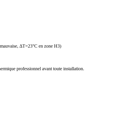
n mauvaise, ΔT=23°C en zone H3)
thermique professionnel avant toute installation.