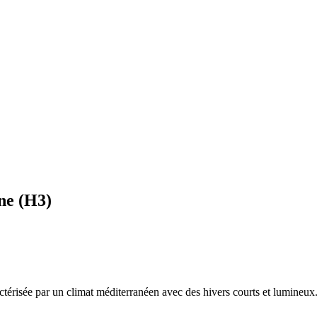
ne
(
H3
)
actérisée par un
climat méditerranéen avec des hivers courts et lumineux.