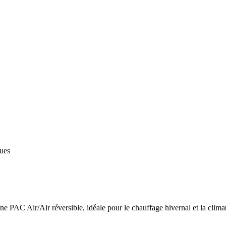
ques
 PAC Air/Air réversible, idéale pour le chauffage hivernal et la climat