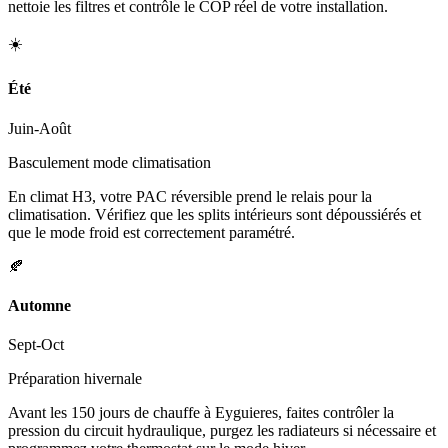
nettoie les filtres et contrôle le COP réel de votre installation.
☀️
Été
Juin-Août
Basculement mode climatisation
En climat H3, votre PAC réversible prend le relais pour la
climatisation. Vérifiez que les splits intérieurs sont dépoussiérés et
que le mode froid est correctement paramétré.
🍂
Automne
Sept-Oct
Préparation hivernale
Avant les 150 jours de chauffe à Eyguieres, faites contrôler la
pression du circuit hydraulique, purgez les radiateurs si nécessaire et