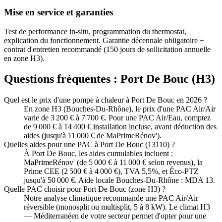
Mise en service et garanties
Test de performance in-situ, programmation du thermostat,
explication du fonctionnement. Garantie décennale obligatoire +
contrat d'entretien recommandé (150 jours de sollicitation annuelle
en zone H3).
Questions fréquentes :
Port De Bouc
(
H3
)
Quel est le prix d'une pompe à chaleur à Port De Bouc en 2026 ?
En zone H3 (Bouches-Du-Rhône), le prix d'une PAC Air/Air
varie de 3 200 € à 7 700 €. Pour une PAC Air/Eau, comptez
de 9 000 € à 14 400 € installation incluse, avant déduction des
aides (jusqu'à 11 000 € de MaPrimeRénov').
Quelles aides pour une PAC à Port De Bouc (13110) ?
À Port De Bouc, les aides cumulables incluent :
MaPrimeRénov' (de 5 000 € à 11 000 € selon revenus), la
Prime CEE (2 500 € à 4 000 €), TVA 5,5%, et Éco-PTZ
jusqu'à 50 000 €. Aide locale Bouches-Du-Rhône : MDA 13.
Quelle PAC choisir pour Port De Bouc (zone H3) ?
Notre analyse climatique recommande une PAC Air/Air
réversible (monosplit ou multisplit, 5 à 8 kW). Le climat H3
— Méditerranéen de votre secteur permet d'opter pour une