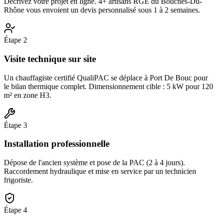
Décrivez votre projet en ligne. 4+ artisans RGE du Bouches-Du-
Rhône vous envoient un devis personnalisé sous 1 à 2 semaines.
Étape
2
Visite technique sur site
Un chauffagiste certifié QualiPAC se déplace à Port De Bouc pour
le bilan thermique complet. Dimensionnement cible : 5 kW pour 120
m² en zone H3.
Étape
3
Installation professionnelle
Dépose de l'ancien système et pose de la PAC (2 à 4 jours).
Raccordement hydraulique et mise en service par un technicien
frigoriste.
Étape
4