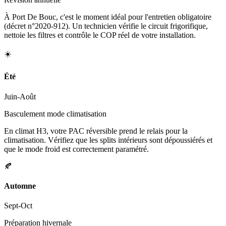
À Port De Bouc, c'est le moment idéal pour l'entretien obligatoire
(décret n°2020-912). Un technicien vérifie le circuit frigorifique,
nettoie les filtres et contrôle le COP réel de votre installation.
☀️
Été
Juin-Août
Basculement mode climatisation
En climat H3, votre PAC réversible prend le relais pour la
climatisation. Vérifiez que les splits intérieurs sont dépoussiérés et
que le mode froid est correctement paramétré.
🍂
Automne
Sept-Oct
Préparation hivernale