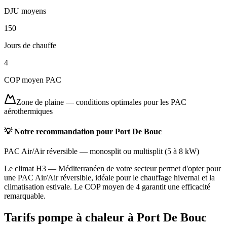
DJU moyens
150
Jours de chauffe
4
COP moyen PAC
Zone de plaine
—
conditions optimales pour les PAC
aérothermiques
💡 Notre recommandation pour
Port De Bouc
PAC Air/Air réversible
—
monosplit ou multisplit
(
5 à 8 kW
)
Le climat H3 — Méditerranéen de votre secteur permet d'opter pour
une PAC Air/Air réversible, idéale pour le chauffage hivernal et la
climatisation estivale. Le COP moyen de 4 garantit une efficacité
remarquable.
Tarifs pompe à chaleur à
Port De Bouc