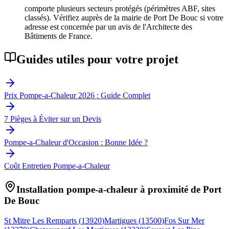
comporte plusieurs secteurs protégés (périmètres ABF, sites
classés). Vérifiez auprès de la mairie de Port De Bouc si votre
adresse est concernée par un avis de l'Architecte des
Bâtiments de France.
Guides utiles pour votre projet
Prix Pompe-a-Chaleur 2026 : Guide Complet
7 Pièges à Éviter sur un Devis
Pompe-a-Chaleur d'Occasion : Bonne Idée ?
Coût Entretien Pompe-a-Chaleur
Installation pompe-a-chaleur à proximité de
Port
De Bouc
St Mitre Les Remparts
(
13920
)
Martigues
(
13500
)
Fos Sur Mer