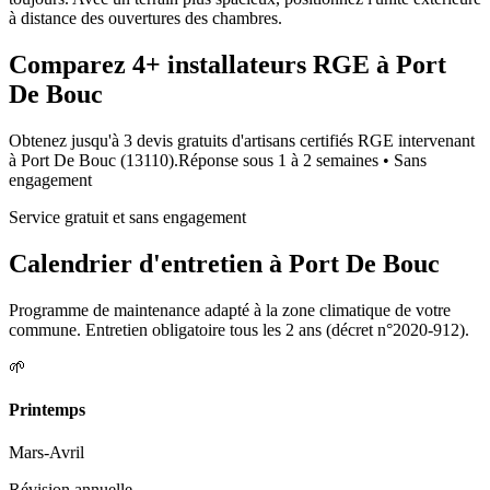
à distance des ouvertures des chambres.
Comparez
4+
installateurs RGE à
Port
De Bouc
Obtenez jusqu'à 3 devis gratuits d'artisans certifiés RGE intervenant
à
Port De Bouc
(
13110
).
Réponse sous
1 à 2 semaines
• Sans
engagement
Service gratuit et sans engagement
Calendrier d'entretien à
Port De Bouc
Programme de maintenance adapté à la zone climatique de votre
commune. Entretien obligatoire tous les 2 ans (décret n°2020-912).
🌱
Printemps
Mars-Avril
Révision annuelle