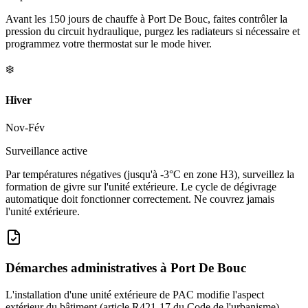
Avant les 150 jours de chauffe à Port De Bouc, faites contrôler la
pression du circuit hydraulique, purgez les radiateurs si nécessaire et
programmez votre thermostat sur le mode hiver.
❄️
Hiver
Nov-Fév
Surveillance active
Par températures négatives (jusqu'à -3°C en zone H3), surveillez la
formation de givre sur l'unité extérieure. Le cycle de dégivrage
automatique doit fonctionner correctement. Ne couvrez jamais
l'unité extérieure.
Démarches administratives à
Port De Bouc
L'installation d'une unité extérieure de PAC modifie l'aspect
extérieur du bâtiment (article R421-17 du Code de l'urbanisme).