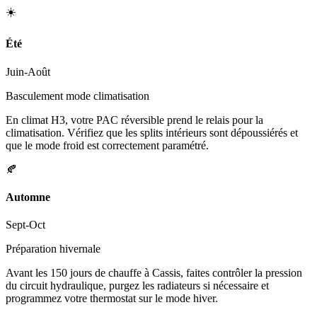
☀️
Été
Juin-Août
Basculement mode climatisation
En climat H3, votre PAC réversible prend le relais pour la
climatisation. Vérifiez que les splits intérieurs sont dépoussiérés et
que le mode froid est correctement paramétré.
🍂
Automne
Sept-Oct
Préparation hivernale
Avant les 150 jours de chauffe à Cassis, faites contrôler la pression
du circuit hydraulique, purgez les radiateurs si nécessaire et
programmez votre thermostat sur le mode hiver.