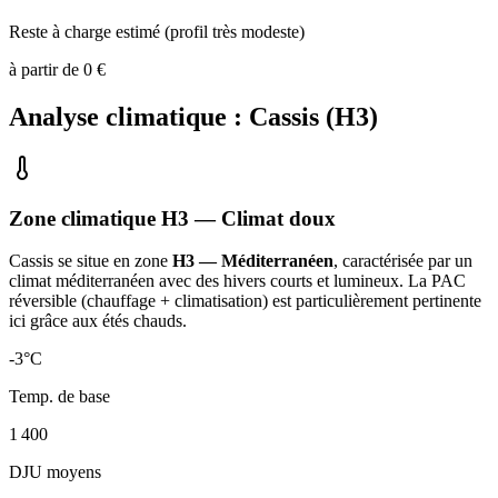
Reste à charge estimé (profil très modeste)
à partir de
0
€
Analyse climatique :
Cassis
(
H3
)
Zone climatique
H3
— Climat
doux
Cassis
se situe en zone
H3 — Méditerranéen
, caractérisée par un
climat méditerranéen avec des hivers courts et lumineux. La PAC
réversible (chauffage + climatisation) est particulièrement pertinente
ici grâce aux étés chauds
.
-3
°C
Temp. de base
1 400
DJU moyens