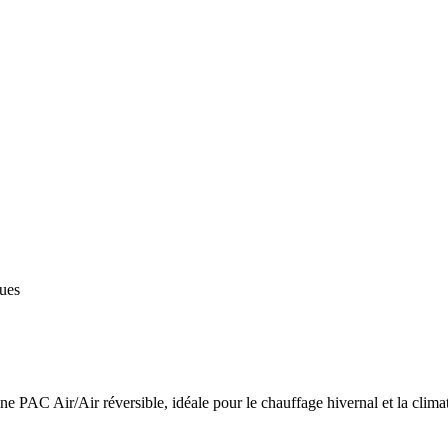
ques
 PAC Air/Air réversible, idéale pour le chauffage hivernal et la climat