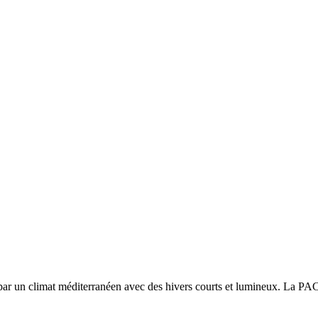
 par un
climat méditerranéen avec des hivers courts et lumineux. La PAC r