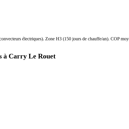
convecteurs électriques
). Zone
H3
(
150
jours de chauffe/an). COP moy
s à
Carry Le Rouet