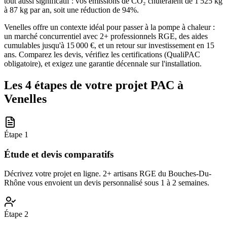
tout aussi significatif : vos émissions de CO₂ chuteraient de 1 525 kg
à 87 kg par an, soit une réduction de 94%.
Venelles offre un contexte idéal pour passer à la pompe à chaleur :
un marché concurrentiel avec 2+ professionnels RGE, des aides
cumulables jusqu'à 15 000 €, et un retour sur investissement en 15
ans. Comparez les devis, vérifiez les certifications (QualiPAC
obligatoire), et exigez une garantie décennale sur l'installation.
Les 4 étapes de votre projet PAC à
Venelles
Étape
1
Étude et devis comparatifs
Décrivez votre projet en ligne. 2+ artisans RGE du Bouches-Du-
Rhône vous envoient un devis personnalisé sous 1 à 2 semaines.
Étape
2