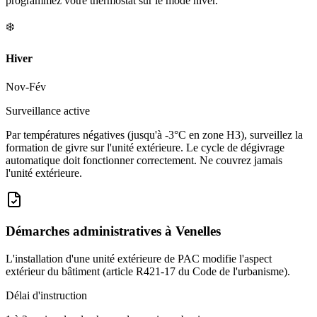
programmez votre thermostat sur le mode hiver.
❄️
Hiver
Nov-Fév
Surveillance active
Par températures négatives (jusqu'à -3°C en zone H3), surveillez la
formation de givre sur l'unité extérieure. Le cycle de dégivrage
automatique doit fonctionner correctement. Ne couvrez jamais
l'unité extérieure.
Démarches administratives à
Venelles
L'installation d'une unité extérieure de PAC modifie l'aspect
extérieur du bâtiment (article R421-17 du Code de l'urbanisme).
Délai d'instruction