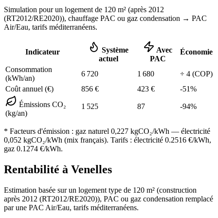
Simulation pour un logement de
120
m² (
après 2012
(RT2012/RE2020)
), chauffage
PAC ou gaz condensation
→ PAC
Air/Eau,
tarifs méditerranéens
.
Système
Avec
Indicateur
Économie
actuel
PAC
Consommation
6 720
1 680
÷
4
(COP)
(kWh/an)
Coût annuel (€)
856
€
423
€
-
51
%
Émissions CO₂
1 525
87
-
94
%
(kg/an)
* Facteurs d'émission :
gaz naturel 0,227
kgCO₂/kWh — électricité
0,052 kgCO₂/kWh (mix français). Tarifs : électricité
0.2516
€/kWh,
gaz
0.1274
€/kWh.
Rentabilité à
Venelles
Estimation basée sur un logement type de
120
m² (construction
après 2012 (RT2012/RE2020)
),
PAC ou gaz condensation
remplacé
par une PAC Air/Eau,
tarifs méditerranéens
.