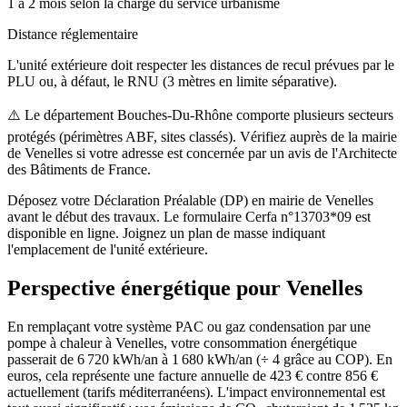
1 à 2 mois selon la charge du service urbanisme
Distance réglementaire
L'unité extérieure doit respecter les distances de recul prévues par le
PLU ou, à défaut, le RNU (3 mètres en limite séparative).
⚠️
Le département Bouches-Du-Rhône comporte plusieurs secteurs
protégés (périmètres ABF, sites classés). Vérifiez auprès de la mairie
de Venelles si votre adresse est concernée par un avis de l'Architecte
des Bâtiments de France.
Déposez votre Déclaration Préalable (DP) en mairie de Venelles
avant le début des travaux. Le formulaire Cerfa n°13703*09 est
disponible en ligne. Joignez un plan de masse indiquant
l'emplacement de l'unité extérieure.
Perspective énergétique pour
Venelles
En remplaçant votre système PAC ou gaz condensation par une
pompe à chaleur à Venelles, votre consommation énergétique
passerait de 6 720 kWh/an à 1 680 kWh/an (÷ 4 grâce au COP). En
euros, cela représente une facture annuelle de 423 € contre 856 €
actuellement (tarifs méditerranéens). L'impact environnemental est