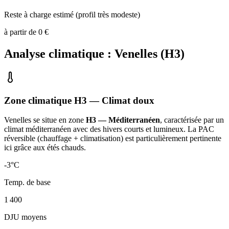
Reste à charge estimé (profil très modeste)
à partir de
0
€
Analyse climatique :
Venelles
(
H3
)
Zone climatique
H3
— Climat
doux
Venelles
se situe en zone
H3 — Méditerranéen
, caractérisée par un
climat méditerranéen avec des hivers courts et lumineux. La PAC
réversible (chauffage + climatisation) est particulièrement pertinente
ici grâce aux étés chauds
.
-3
°C
Temp. de base
1 400
DJU moyens