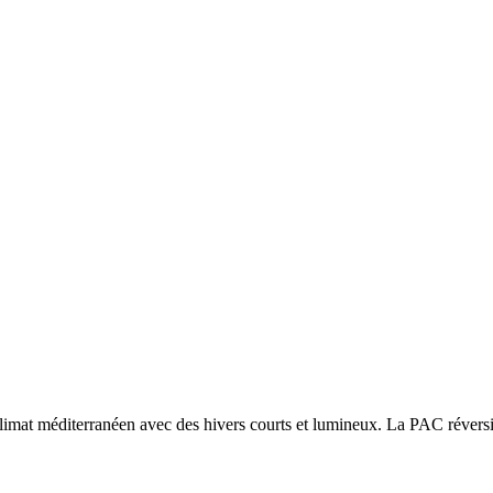
limat méditerranéen avec des hivers courts et lumineux. La PAC réversibl