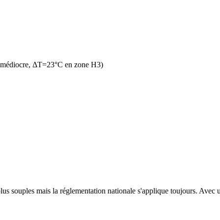
n médiocre, ΔT=23°C en zone H3)
lus souples mais la réglementation nationale s'applique toujours. Avec un