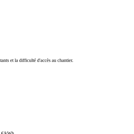
ants et la difficulté d'accès au chantier.
€/kWh.