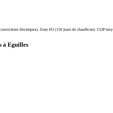
convecteurs électriques
). Zone
H3
(
150
jours de chauffe/an). COP moy
s à
Eguilles