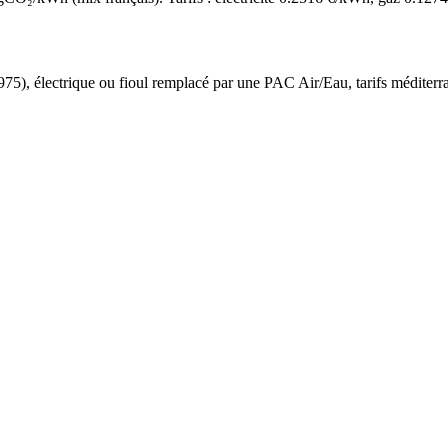
975
),
électrique ou fioul
remplacé par une PAC Air/Eau,
tarifs méditer