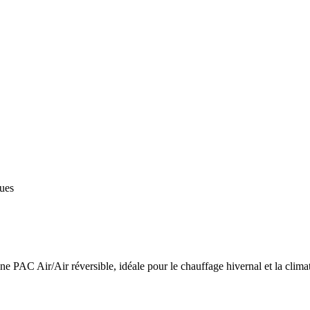
ques
 PAC Air/Air réversible, idéale pour le chauffage hivernal et la climat