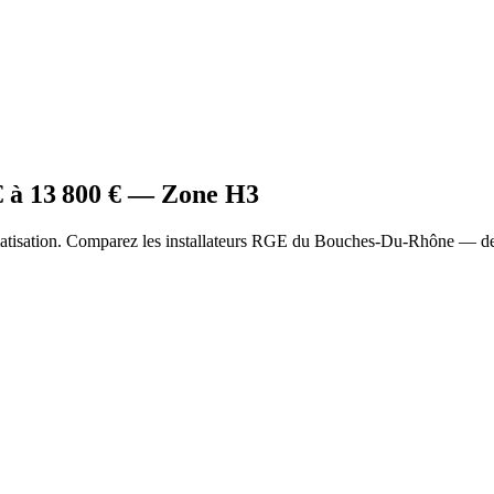
 à
13 800
€ — Zone
H3
matisation. Comparez les installateurs RGE du Bouches-Du-Rhône — dev