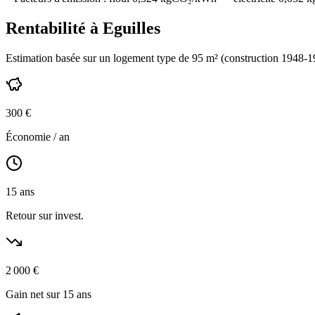
Rentabilité à
Eguilles
Estimation basée sur un logement type de
95
m² (construction
1948-1
300
€
Économie / an
15
ans
Retour sur invest.
2 000
€
Gain net sur 15 ans