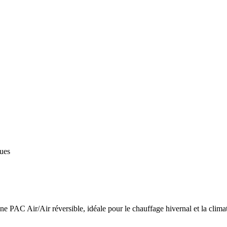
ques
 PAC Air/Air réversible, idéale pour le chauffage hivernal et la climat