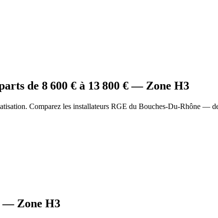
parts
de
8 600
€ à
13 800
€ — Zone
H3
matisation. Comparez les installateurs RGE du Bouches-Du-Rhône — dev
— Zone
H3