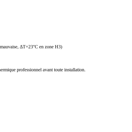
n mauvaise, ΔT=23°C en zone H3)
thermique professionnel avant toute installation.