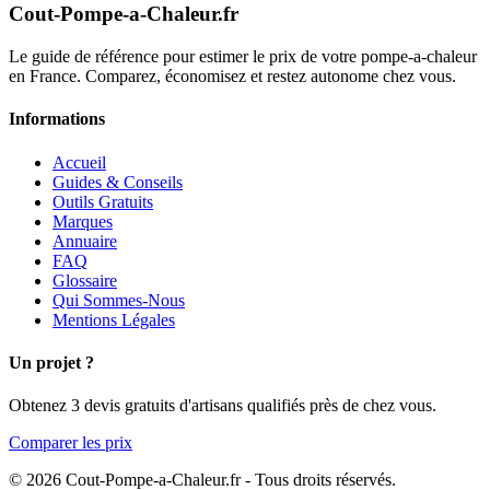
Cout-Pompe-a-Chaleur
.fr
Le guide de référence pour estimer le prix de votre pompe-a-chaleur
en France. Comparez, économisez et restez autonome chez vous.
Informations
Accueil
Guides & Conseils
Outils Gratuits
Marques
Annuaire
FAQ
Glossaire
Qui Sommes-Nous
Mentions Légales
Un projet ?
Obtenez 3 devis gratuits d'artisans qualifiés près de chez vous.
Comparer les prix
© 2026 Cout-Pompe-a-Chaleur.fr - Tous droits réservés.