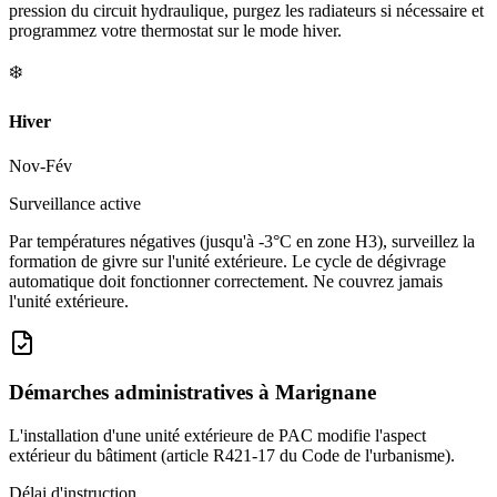
pression du circuit hydraulique, purgez les radiateurs si nécessaire et
programmez votre thermostat sur le mode hiver.
❄️
Hiver
Nov-Fév
Surveillance active
Par températures négatives (jusqu'à -3°C en zone H3), surveillez la
formation de givre sur l'unité extérieure. Le cycle de dégivrage
automatique doit fonctionner correctement. Ne couvrez jamais
l'unité extérieure.
Démarches administratives à
Marignane
L'installation d'une unité extérieure de PAC modifie l'aspect
extérieur du bâtiment (article R421-17 du Code de l'urbanisme).
Délai d'instruction