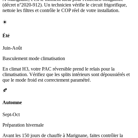
(décret n°2020-912). Un technicien vérifie le circuit frigorifique,
nettoie les filtres et contrôle le COP réel de votre installation.
☀️
Été
Juin-Août
Basculement mode climatisation
En climat H3, votre PAC réversible prend le relais pour la
climatisation. Vérifiez que les splits intérieurs sont dépoussiérés et
que le mode froid est correctement paramétré.
🍂
Automne
Sept-Oct
Préparation hivernale
Avant les 150 jours de chauffe à Marignane, faites contrôler la