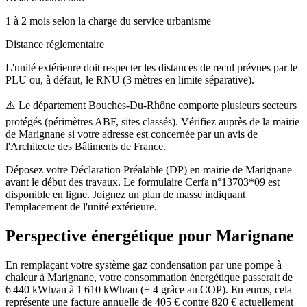
1 à 2 mois selon la charge du service urbanisme
Distance réglementaire
L'unité extérieure doit respecter les distances de recul prévues par le
PLU ou, à défaut, le RNU (3 mètres en limite séparative).
⚠️
Le département Bouches-Du-Rhône comporte plusieurs secteurs
protégés (périmètres ABF, sites classés). Vérifiez auprès de la mairie
de Marignane si votre adresse est concernée par un avis de
l'Architecte des Bâtiments de France.
Déposez votre Déclaration Préalable (DP) en mairie de Marignane
avant le début des travaux. Le formulaire Cerfa n°13703*09 est
disponible en ligne. Joignez un plan de masse indiquant
l'emplacement de l'unité extérieure.
Perspective énergétique pour
Marignane
En remplaçant votre système gaz condensation par une pompe à
chaleur à Marignane, votre consommation énergétique passerait de
6 440 kWh/an à 1 610 kWh/an (÷ 4 grâce au COP). En euros, cela
représente une facture annuelle de 405 € contre 820 € actuellement