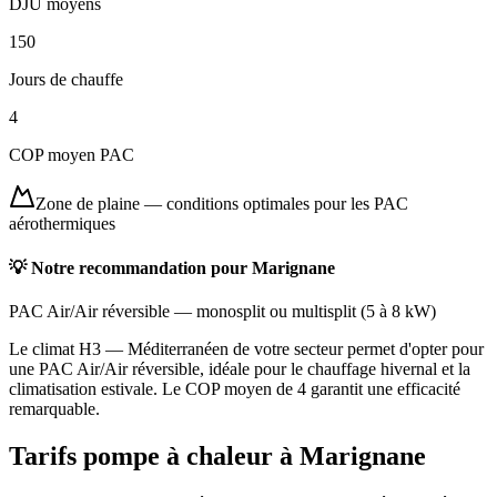
DJU moyens
150
Jours de chauffe
4
COP moyen PAC
Zone de plaine
—
conditions optimales pour les PAC
aérothermiques
💡 Notre recommandation pour
Marignane
PAC Air/Air réversible
—
monosplit ou multisplit
(
5 à 8 kW
)
Le climat H3 — Méditerranéen de votre secteur permet d'opter pour
une PAC Air/Air réversible, idéale pour le chauffage hivernal et la
climatisation estivale. Le COP moyen de 4 garantit une efficacité
remarquable.
Tarifs pompe à chaleur à
Marignane