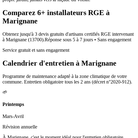
Comparez
6+
installateurs RGE à
Marignane
Obtenez jusqu'à 3 devis gratuits d'artisans certifiés RGE intervenant
à
Marignane
(
13700
).
Réponse sous
5 à 7 jours
• Sans engagement
Service gratuit et sans engagement
Calendrier d'entretien à
Marignane
Programme de maintenance adapté à la zone climatique de votre
commune. Entretien obligatoire tous les 2 ans (décret n°2020-912).
🌱
Printemps
Mars-Avril
Révision annuelle
À Marignane, c'est le moment idéal pour l'entretien obligatoire