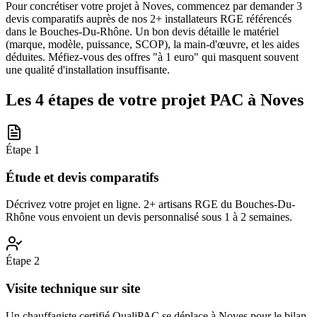
Pour concrétiser votre projet à Noves, commencez par demander 3
devis comparatifs auprès de nos 2+ installateurs RGE référencés
dans le Bouches-Du-Rhône. Un bon devis détaille le matériel
(marque, modèle, puissance, SCOP), la main-d'œuvre, et les aides
déduites. Méfiez-vous des offres "à 1 euro" qui masquent souvent
une qualité d'installation insuffisante.
Les 4 étapes de votre projet PAC à
Noves
Étape
1
Étude et devis comparatifs
Décrivez votre projet en ligne. 2+ artisans RGE du Bouches-Du-
Rhône vous envoient un devis personnalisé sous 1 à 2 semaines.
Étape
2
Visite technique sur site
Un chauffagiste certifié QualiPAC se déplace à Noves pour le bilan