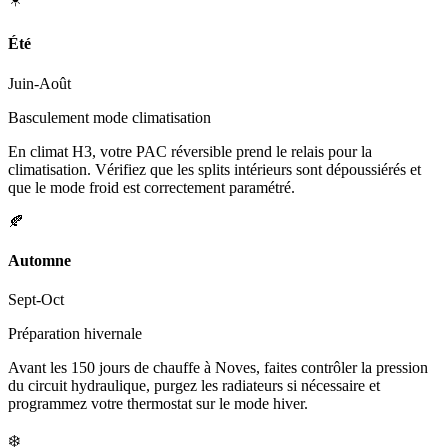
Été
Juin-Août
Basculement mode climatisation
En climat H3, votre PAC réversible prend le relais pour la
climatisation. Vérifiez que les splits intérieurs sont dépoussiérés et
que le mode froid est correctement paramétré.
🍂
Automne
Sept-Oct
Préparation hivernale
Avant les 150 jours de chauffe à Noves, faites contrôler la pression
du circuit hydraulique, purgez les radiateurs si nécessaire et
programmez votre thermostat sur le mode hiver.
❄️