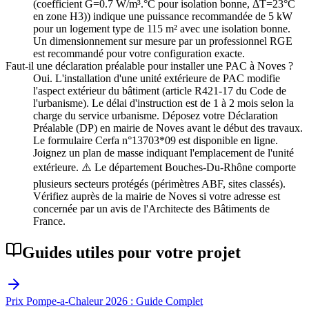
(coefficient G=0.7 W/m³.°C pour isolation bonne, ΔT=23°C
en zone H3)) indique une puissance recommandée de 5 kW
pour un logement type de 115 m² avec une isolation bonne.
Un dimensionnement sur mesure par un professionnel RGE
est recommandé pour votre configuration exacte.
Faut-il une déclaration préalable pour installer une PAC à Noves ?
Oui. L'installation d'une unité extérieure de PAC modifie
l'aspect extérieur du bâtiment (article R421-17 du Code de
l'urbanisme). Le délai d'instruction est de 1 à 2 mois selon la
charge du service urbanisme. Déposez votre Déclaration
Préalable (DP) en mairie de Noves avant le début des travaux.
Le formulaire Cerfa n°13703*09 est disponible en ligne.
Joignez un plan de masse indiquant l'emplacement de l'unité
extérieure. ⚠️ Le département Bouches-Du-Rhône comporte
plusieurs secteurs protégés (périmètres ABF, sites classés).
Vérifiez auprès de la mairie de Noves si votre adresse est
concernée par un avis de l'Architecte des Bâtiments de
France.
Guides utiles pour votre projet
Prix Pompe-a-Chaleur 2026 : Guide Complet