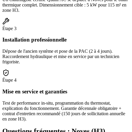
thermique complet. Dimensionnement cible : 5 kW pour 115 m² en
zone H3.
Étape
3
Installation professionnelle
Dépose de l'ancien système et pose de la PAC (2 à 4 jours).
Raccordement hydraulique et mise en service par un technicien
frigoriste.
Étape
4
Mise en service et garanties
Test de performance in-situ, programmation du thermostat,
explication du fonctionnement. Garantie décennale obligatoire +
contrat d'entretien recommandé (150 jours de sollicitation annuelle
en zone H3).
Questions fréquentes :
Noves
(
H3
)