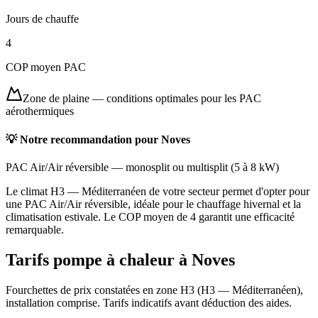
Jours de chauffe
4
COP moyen PAC
Zone de plaine
—
conditions optimales pour les PAC
aérothermiques
💡 Notre recommandation pour
Noves
PAC Air/Air réversible
—
monosplit ou multisplit
(
5 à 8 kW
)
Le climat H3 — Méditerranéen de votre secteur permet d'opter pour
une PAC Air/Air réversible, idéale pour le chauffage hivernal et la
climatisation estivale. Le COP moyen de 4 garantit une efficacité
remarquable.
Tarifs pompe à chaleur à
Noves
Fourchettes de prix constatées en zone
H3
(
H3 — Méditerranéen
),
installation comprise. Tarifs indicatifs avant déduction des aides.