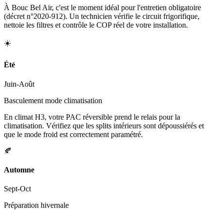
À Bouc Bel Air, c'est le moment idéal pour l'entretien obligatoire
(décret n°2020-912). Un technicien vérifie le circuit frigorifique,
nettoie les filtres et contrôle le COP réel de votre installation.
☀️
Été
Juin-Août
Basculement mode climatisation
En climat H3, votre PAC réversible prend le relais pour la
climatisation. Vérifiez que les splits intérieurs sont dépoussiérés et
que le mode froid est correctement paramétré.
🍂
Automne
Sept-Oct
Préparation hivernale