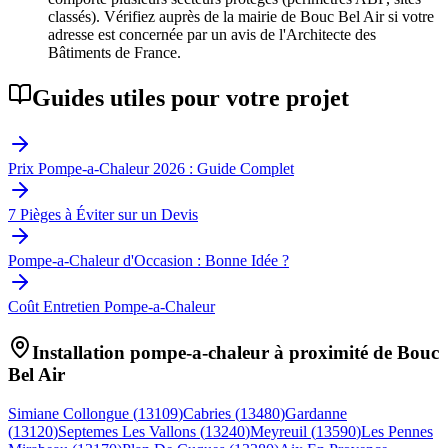
classés). Vérifiez auprès de la mairie de Bouc Bel Air si votre
adresse est concernée par un avis de l'Architecte des
Bâtiments de France.
Guides utiles pour votre projet
Prix Pompe-a-Chaleur 2026 : Guide Complet
7 Pièges à Éviter sur un Devis
Pompe-a-Chaleur d'Occasion : Bonne Idée ?
Coût Entretien Pompe-a-Chaleur
Installation pompe-a-chaleur à proximité de
Bouc
Bel Air
Simiane Collongue
(
13109
)
Cabries
(
13480
)
Gardanne
(
13120
)
Septemes Les Vallons
(
13240
)
Meyreuil
(
13590
)
Les Pennes