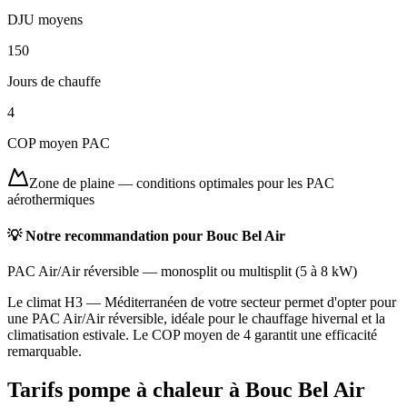
DJU moyens
150
Jours de chauffe
4
COP moyen PAC
Zone de plaine
—
conditions optimales pour les PAC
aérothermiques
💡 Notre recommandation pour
Bouc Bel Air
PAC Air/Air réversible
—
monosplit ou multisplit
(
5 à 8 kW
)
Le climat H3 — Méditerranéen de votre secteur permet d'opter pour
une PAC Air/Air réversible, idéale pour le chauffage hivernal et la
climatisation estivale. Le COP moyen de 4 garantit une efficacité
remarquable.
Tarifs pompe à chaleur à
Bouc Bel Air