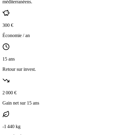
méditerranéens
.
300
€
Économie / an
15
ans
Retour sur invest.
2 000
€
Gain net sur 15 ans
-
1 440
kg