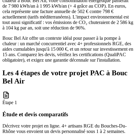
chaleur à Bouc Bel Air, votre consommation énergétique passerait
de 7 980 kWh/an à 1 995 kWh/an (÷ 4 grâce au COP). En euros,
cela représente une facture annuelle de 502 € contre 798 €
actuellement (tarifs méditerranéens). L'impact environnemental est
tout aussi significatif : vos émissions de CO₂ chuteraient de 2 586 kg
à 104 kg par an, soit une réduction de 96%.
Bouc Bel Air offre un contexte idéal pour passer à la pompe à
chaleur : un marché concurrentiel avec 4+ professionnels RGE, des
aides cumulables jusqu'à 15 000 €, et un retour sur investissement en
15 ans. Comparez les devis, vérifiez les certifications (QualiPAC
obligatoire), et exigez une garantie décennale sur l'installation.
Les 4 étapes de votre projet PAC à
Bouc
Bel Air
Étape
1
Étude et devis comparatifs
Décrivez votre projet en ligne. 4+ artisans RGE du Bouches-Du-
Rhône vous envoient un devis personnalisé sous 1 à 2 semaines.