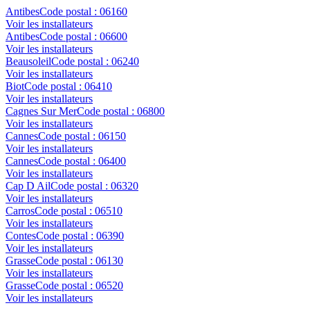
Antibes
Code postal :
06160
Voir les installateurs
Antibes
Code postal :
06600
Voir les installateurs
Beausoleil
Code postal :
06240
Voir les installateurs
Biot
Code postal :
06410
Voir les installateurs
Cagnes Sur Mer
Code postal :
06800
Voir les installateurs
Cannes
Code postal :
06150
Voir les installateurs
Cannes
Code postal :
06400
Voir les installateurs
Cap D Ail
Code postal :
06320
Voir les installateurs
Carros
Code postal :
06510
Voir les installateurs
Contes
Code postal :
06390
Voir les installateurs
Grasse
Code postal :
06130
Voir les installateurs
Grasse
Code postal :
06520
Voir les installateurs