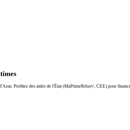
times
d'Azur
. Profitez des aides de l'État (MaPrimeRénov', CEE) pour financer