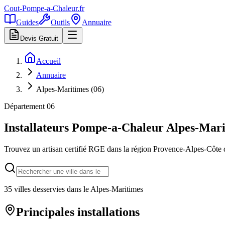
Cout-Pompe-a-Chaleur
.fr
Guides
Outils
Annuaire
Devis Gratuit
Accueil
Annuaire
Alpes-Maritimes (06)
Département
06
Installateurs Pompe-a-Chaleur
Alpes-Mari
Trouvez un artisan certifié RGE dans la région
Provence-Alpes-Côte 
35
villes desservies dans le
Alpes-Maritimes
Principales installations