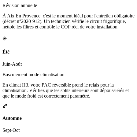
Révision annuelle
À Aix En Provence, c'est le moment idéal pour l'entretien obligatoire
(décret n°2020-912). Un technicien vérifie le circuit frigorifique,
nettoie les filtres et contrôle le COP réel de votre installation.
☀️
Été
Juin-Août
Basculement mode climatisation
En climat H3, votre PAC réversible prend le relais pour la
climatisation. Vérifiez que les splits intérieurs sont dépoussiérés et
que le mode froid est correctement paramétré.
🍂
Automne
Sept-Oct