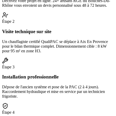
Décrivez votre projet en ligne. 24+ artisans RGE du Bouches-Du-
Rhône vous envoient un devis personnalisé sous 48 à 72 heures.
Étape
2
Visite technique sur site
Un chauffagiste certifié QualiPAC se déplace à Aix En Provence
pour le bilan thermique complet. Dimensionnement cible : 8 kW
pour 95 m² en zone H3.
Étape
3
Installation professionnelle
Dépose de l'ancien système et pose de la PAC (2 à 4 jours).
Raccordement hydraulique et mise en service par un technicien
frigoriste.
Étape
4