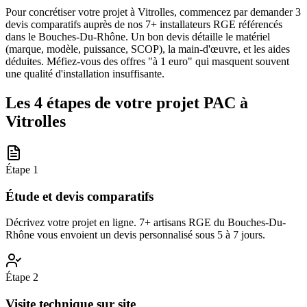
Pour concrétiser votre projet à Vitrolles, commencez par demander 3
devis comparatifs auprès de nos 7+ installateurs RGE référencés
dans le Bouches-Du-Rhône. Un bon devis détaille le matériel
(marque, modèle, puissance, SCOP), la main-d'œuvre, et les aides
déduites. Méfiez-vous des offres "à 1 euro" qui masquent souvent
une qualité d'installation insuffisante.
Les 4 étapes de votre projet PAC à
Vitrolles
Étape
1
Étude et devis comparatifs
Décrivez votre projet en ligne. 7+ artisans RGE du Bouches-Du-
Rhône vous envoient un devis personnalisé sous 5 à 7 jours.
Étape
2
Visite technique sur site