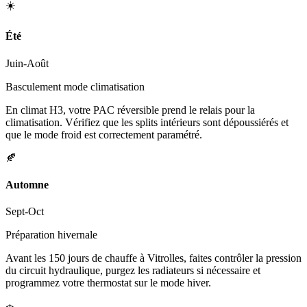
☀️
Été
Juin-Août
Basculement mode climatisation
En climat H3, votre PAC réversible prend le relais pour la
climatisation. Vérifiez que les splits intérieurs sont dépoussiérés et
que le mode froid est correctement paramétré.
🍂
Automne
Sept-Oct
Préparation hivernale
Avant les 150 jours de chauffe à Vitrolles, faites contrôler la pression
du circuit hydraulique, purgez les radiateurs si nécessaire et
programmez votre thermostat sur le mode hiver.