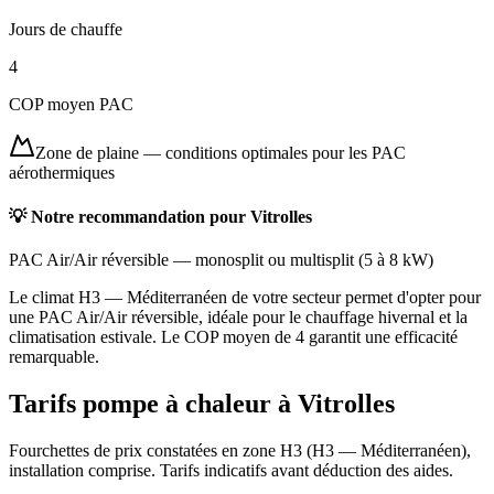
Jours de chauffe
4
COP moyen PAC
Zone de plaine
—
conditions optimales pour les PAC
aérothermiques
💡 Notre recommandation pour
Vitrolles
PAC Air/Air réversible
—
monosplit ou multisplit
(
5 à 8 kW
)
Le climat H3 — Méditerranéen de votre secteur permet d'opter pour
une PAC Air/Air réversible, idéale pour le chauffage hivernal et la
climatisation estivale. Le COP moyen de 4 garantit une efficacité
remarquable.
Tarifs pompe à chaleur à
Vitrolles
Fourchettes de prix constatées en zone
H3
(
H3 — Méditerranéen
),
installation comprise. Tarifs indicatifs avant déduction des aides.