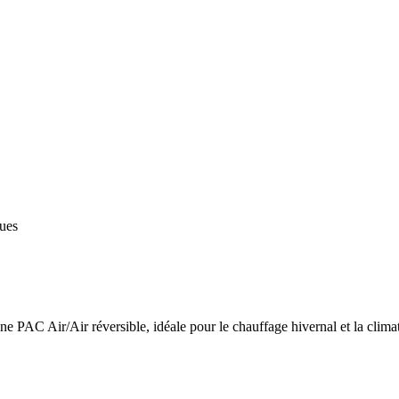
ques
 PAC Air/Air réversible, idéale pour le chauffage hivernal et la climat