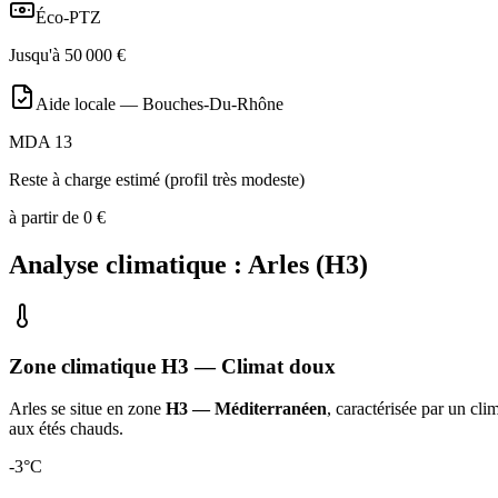
Éco-PTZ
Jusqu'à
50 000
€
Aide locale —
Bouches-Du-Rhône
MDA 13
Reste à charge estimé (profil très modeste)
à partir de
0
€
Analyse climatique :
Arles
(
H3
)
Zone climatique
H3
— Climat
doux
Arles
se situe en zone
H3 — Méditerranéen
, caractérisée par un
clim
aux étés chauds
.
-3
°C