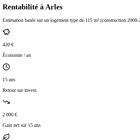
Rentabilité à
Arles
Estimation basée sur un logement type de
115
m² (construction
2000-
420
€
Économie / an
15
ans
Retour sur invest.
2 000
€
Gain net sur 15 ans