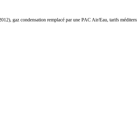
2012
),
gaz condensation
remplacé par une PAC Air/Eau,
tarifs méditer