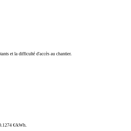
ants et la difficulté d'accès au chantier.
0.1274
€/kWh.