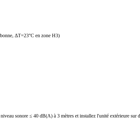
n bonne, ΔT=23°C en zone H3)
eau sonore ≤ 40 dB(A) à 3 mètres et installez l'unité extérieure sur de