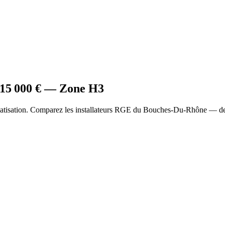
15 000
€ — Zone
H3
matisation. Comparez les installateurs RGE du Bouches-Du-Rhône — dev