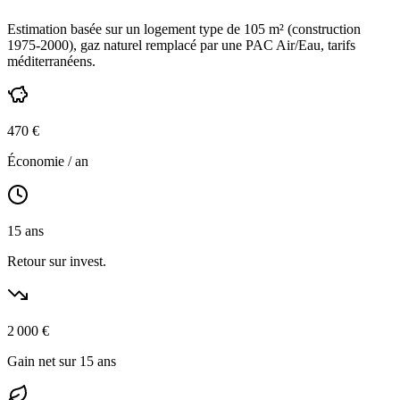
Estimation basée sur un logement type de
105
m² (construction
1975-2000
),
gaz naturel
remplacé par une PAC Air/Eau,
tarifs
méditerranéens
.
470
€
Économie / an
15
ans
Retour sur invest.
2 000
€
Gain net sur 15 ans