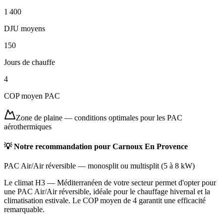
1 400
DJU moyens
150
Jours de chauffe
4
COP moyen PAC
Zone de plaine
—
conditions optimales pour les PAC
aérothermiques
💡 Notre recommandation pour
Carnoux En Provence
PAC Air/Air réversible
—
monosplit ou multisplit
(
5 à 8 kW
)
Le climat H3 — Méditerranéen de votre secteur permet d'opter pour
une PAC Air/Air réversible, idéale pour le chauffage hivernal et la
climatisation estivale. Le COP moyen de 4 garantit une efficacité
remarquable.