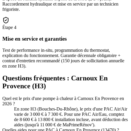
Raccordement hydraulique et mise en service par un technicien
frigoriste.
Étape
4
Mise en service et garanties
Test de performance in-situ, programmation du thermostat,
explication du fonctionnement. Garantie décennale obligatoire +
contrat d'entretien recommandé (150 jours de sollicitation annuelle
en zone H3).
Questions fréquentes :
Carnoux En
Provence
(
H3
)
Quel est le prix d'une pompe à chaleur à Carnoux En Provence en
2026 ?
En zone H3 (Bouches-Du-Rhône), le prix d'une PAC Air/Air
varie de 3 000 € à 7 300 €. Pour une PAC Air/Eau, comptez
de 8 600 € à 13 800 € installation incluse, avant déduction des
aides (jusqu'à 11 000 € de MaPrimeRénov').
Quelles aides pour une PAC à Carnoux En Provence (13470) ?