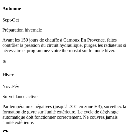
Automne
Sept-Oct
Préparation hivernale
Avant les 150 jours de chauffe à Carnoux En Provence, faites
contrôler la pression du circuit hydraulique, purgez les radiateurs si
nécessaire et programmez votre thermostat sur le mode hiver.
❄️
Hiver
Nov-Fév
Surveillance active
Par températures négatives (jusqu'à -3°C en zone H3), surveillez la
formation de givre sur l'unité extérieure. Le cycle de dégivrage
automatique doit fonctionner correctement. Ne couvrez jamais
l'unité extérieure.