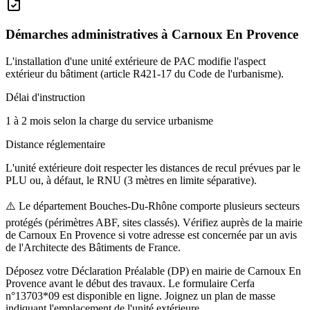
Démarches administratives à
Carnoux En Provence
L'installation d'une unité extérieure de PAC modifie l'aspect
extérieur du bâtiment (article R421-17 du Code de l'urbanisme).
Délai d'instruction
1 à 2 mois selon la charge du service urbanisme
Distance réglementaire
L'unité extérieure doit respecter les distances de recul prévues par le
PLU ou, à défaut, le RNU (3 mètres en limite séparative).
⚠️
Le département Bouches-Du-Rhône comporte plusieurs secteurs
protégés (périmètres ABF, sites classés). Vérifiez auprès de la mairie
de Carnoux En Provence si votre adresse est concernée par un avis
de l'Architecte des Bâtiments de France.
Déposez votre Déclaration Préalable (DP) en mairie de Carnoux En
Provence avant le début des travaux. Le formulaire Cerfa
n°13703*09 est disponible en ligne. Joignez un plan de masse
indiquant l'emplacement de l'unité extérieure.