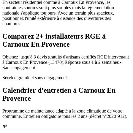
En secteur résidentiel comme à Carnoux En Provence, les
contraintes sonores sont plus souples mais la réglementation
nationale s'applique toujours. Avec un terrain plus spacieux,
positionnez l'unité extérieure à distance des ouvertures des
chambres.
Comparez
2+
installateurs RGE à
Carnoux En Provence
Obtenez jusqu'à 3 devis gratuits d'artisans certifiés RGE intervenant
à
Carnoux En Provence
(
13470
).
Réponse sous
1 à 2 semaines
•
Sans engagement
Service gratuit et sans engagement
Calendrier d'entretien à
Carnoux En
Provence
Programme de maintenance adapté à la zone climatique de votre
commune. Entretien obligatoire tous les 2 ans (décret n°2020-912).
🌱