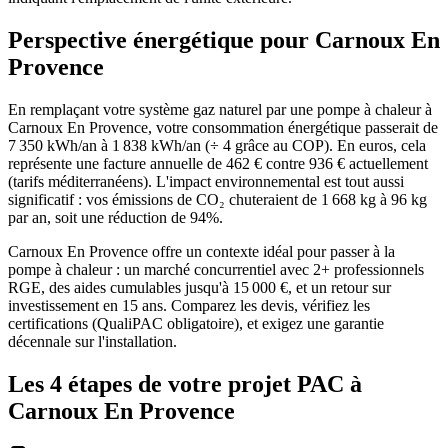
Perspective énergétique pour
Carnoux En
Provence
En remplaçant votre système gaz naturel par une pompe à chaleur à
Carnoux En Provence, votre consommation énergétique passerait de
7 350 kWh/an à 1 838 kWh/an (÷ 4 grâce au COP). En euros, cela
représente une facture annuelle de 462 € contre 936 € actuellement
(tarifs méditerranéens). L'impact environnemental est tout aussi
significatif : vos émissions de CO₂ chuteraient de 1 668 kg à 96 kg
par an, soit une réduction de 94%.
Carnoux En Provence offre un contexte idéal pour passer à la
pompe à chaleur : un marché concurrentiel avec 2+ professionnels
RGE, des aides cumulables jusqu'à 15 000 €, et un retour sur
investissement en 15 ans. Comparez les devis, vérifiez les
certifications (QualiPAC obligatoire), et exigez une garantie
décennale sur l'installation.
Les 4 étapes de votre projet PAC à
Carnoux En Provence