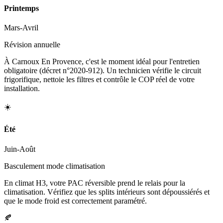
Printemps
Mars-Avril
Révision annuelle
À Carnoux En Provence, c'est le moment idéal pour l'entretien
obligatoire (décret n°2020-912). Un technicien vérifie le circuit
frigorifique, nettoie les filtres et contrôle le COP réel de votre
installation.
☀️
Été
Juin-Août
Basculement mode climatisation
En climat H3, votre PAC réversible prend le relais pour la
climatisation. Vérifiez que les splits intérieurs sont dépoussiérés et
que le mode froid est correctement paramétré.
🍂