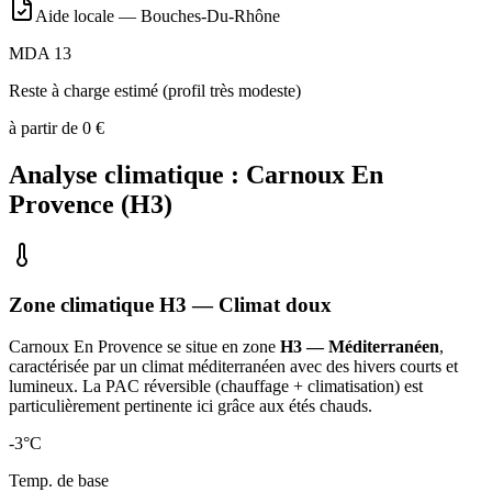
Aide locale —
Bouches-Du-Rhône
MDA 13
Reste à charge estimé (profil très modeste)
à partir de
0
€
Analyse climatique :
Carnoux En
Provence
(
H3
)
Zone climatique
H3
— Climat
doux
Carnoux En Provence
se situe en zone
H3 — Méditerranéen
,
caractérisée par un
climat méditerranéen avec des hivers courts et
lumineux. La PAC réversible (chauffage + climatisation) est
particulièrement pertinente ici grâce aux étés chauds
.
-3
°C
Temp. de base