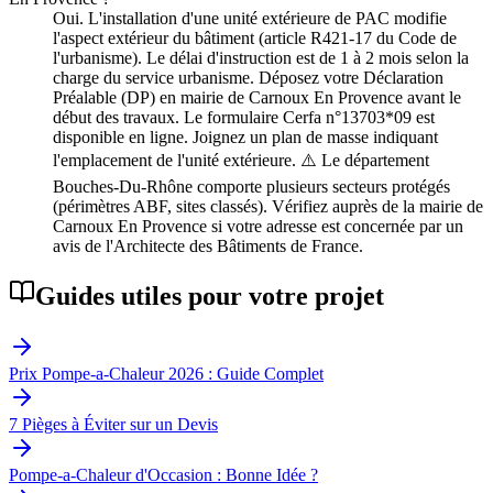
Oui. L'installation d'une unité extérieure de PAC modifie
l'aspect extérieur du bâtiment (article R421-17 du Code de
l'urbanisme). Le délai d'instruction est de 1 à 2 mois selon la
charge du service urbanisme. Déposez votre Déclaration
Préalable (DP) en mairie de Carnoux En Provence avant le
début des travaux. Le formulaire Cerfa n°13703*09 est
disponible en ligne. Joignez un plan de masse indiquant
l'emplacement de l'unité extérieure. ⚠️ Le département
Bouches-Du-Rhône comporte plusieurs secteurs protégés
(périmètres ABF, sites classés). Vérifiez auprès de la mairie de
Carnoux En Provence si votre adresse est concernée par un
avis de l'Architecte des Bâtiments de France.
Guides utiles pour votre projet
Prix Pompe-a-Chaleur 2026 : Guide Complet
7 Pièges à Éviter sur un Devis
Pompe-a-Chaleur d'Occasion : Bonne Idée ?