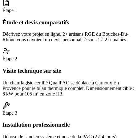
Étape
1
Étude et devis comparatifs
Décrivez votre projet en ligne. 2+ artisans RGE du Bouches-Du-
Rhône vous envoient un devis personnalisé sous 1 à 2 semaines.
Étape
2
Visite technique sur site
Un chauffagiste certifié QualiPAC se déplace à Carnoux En
Provence pour le bilan thermique complet. Dimensionnement cible :
6 kW pour 105 m² en zone H3.
Étape
3
Installation professionnelle
Dépose de l'ancien système et pose de la PAC (2 à 4 jours).