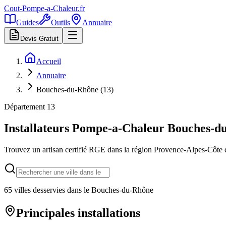
Cout-Pompe-a-Chaleur
.fr
Guides
Outils
Annuaire
Devis Gratuit
Accueil
Annuaire
Bouches-du-Rhône (13)
Département
13
Installateurs Pompe-a-Chaleur
Bouches-d
Trouvez un artisan certifié RGE dans la région
Provence-Alpes-Côte 
65
villes desservies dans le
Bouches-du-Rhône
Principales installations