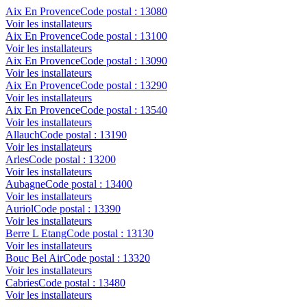
Aix En Provence
Code postal :
13080
Voir les installateurs
Aix En Provence
Code postal :
13100
Voir les installateurs
Aix En Provence
Code postal :
13090
Voir les installateurs
Aix En Provence
Code postal :
13290
Voir les installateurs
Aix En Provence
Code postal :
13540
Voir les installateurs
Allauch
Code postal :
13190
Voir les installateurs
Arles
Code postal :
13200
Voir les installateurs
Aubagne
Code postal :
13400
Voir les installateurs
Auriol
Code postal :
13390
Voir les installateurs
Berre L Etang
Code postal :
13130
Voir les installateurs
Bouc Bel Air
Code postal :
13320
Voir les installateurs
Cabries
Code postal :
13480
Voir les installateurs