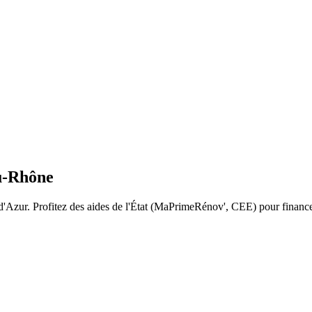
u-Rhône
d'Azur
. Profitez des aides de l'État (MaPrimeRénov', CEE) pour financer