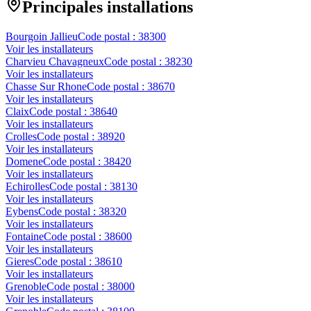
Principales installations
Bourgoin Jallieu
Code postal :
38300
Voir les installateurs
Charvieu Chavagneux
Code postal :
38230
Voir les installateurs
Chasse Sur Rhone
Code postal :
38670
Voir les installateurs
Claix
Code postal :
38640
Voir les installateurs
Crolles
Code postal :
38920
Voir les installateurs
Domene
Code postal :
38420
Voir les installateurs
Echirolles
Code postal :
38130
Voir les installateurs
Eybens
Code postal :
38320
Voir les installateurs
Fontaine
Code postal :
38600
Voir les installateurs
Gieres
Code postal :
38610
Voir les installateurs
Grenoble
Code postal :
38000
Voir les installateurs