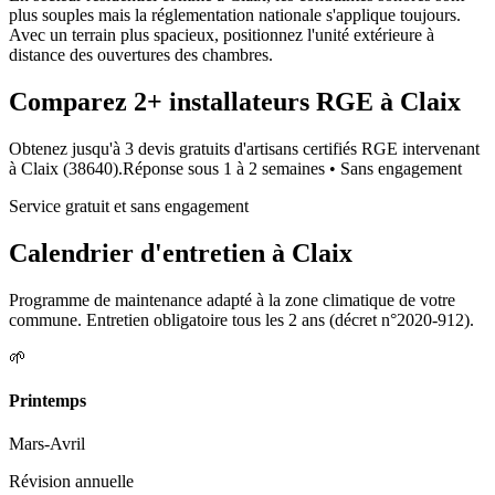
plus souples mais la réglementation nationale s'applique toujours.
Avec un terrain plus spacieux, positionnez l'unité extérieure à
distance des ouvertures des chambres.
Comparez
2+
installateurs RGE à
Claix
Obtenez jusqu'à 3 devis gratuits d'artisans certifiés RGE intervenant
à
Claix
(
38640
).
Réponse sous
1 à 2 semaines
• Sans engagement
Service gratuit et sans engagement
Calendrier d'entretien à
Claix
Programme de maintenance adapté à la zone climatique de votre
commune. Entretien obligatoire tous les 2 ans (décret n°2020-912).
🌱
Printemps
Mars-Avril
Révision annuelle