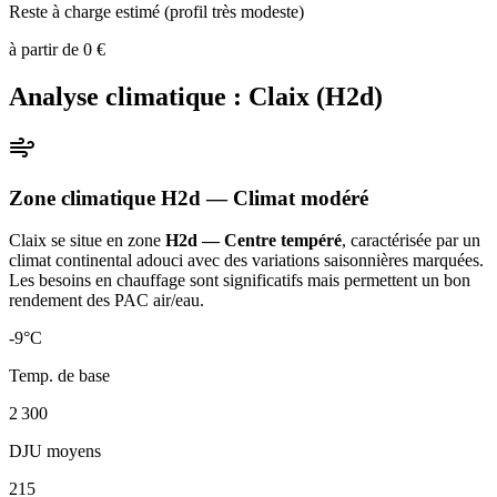
Reste à charge estimé (profil très modeste)
à partir de
0
€
Analyse climatique :
Claix
(
H2d
)
Zone climatique
H2d
— Climat
modéré
Claix
se situe en zone
H2d — Centre tempéré
, caractérisée par un
climat continental adouci avec des variations saisonnières marquées.
Les besoins en chauffage sont significatifs mais permettent un bon
rendement des PAC air/eau
.
-9
°C
Temp. de base
2 300
DJU moyens
215