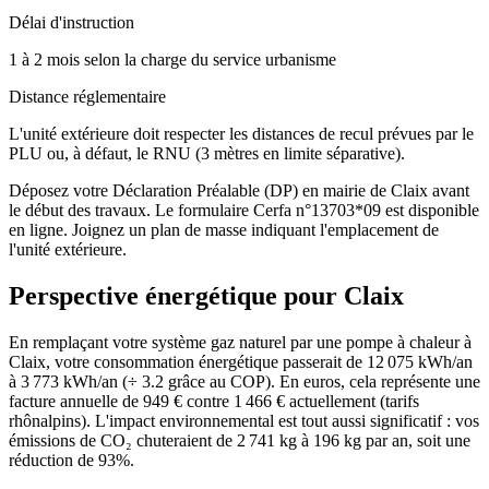
Délai d'instruction
1 à 2 mois selon la charge du service urbanisme
Distance réglementaire
L'unité extérieure doit respecter les distances de recul prévues par le
PLU ou, à défaut, le RNU (3 mètres en limite séparative).
Déposez votre Déclaration Préalable (DP) en mairie de Claix avant
le début des travaux. Le formulaire Cerfa n°13703*09 est disponible
en ligne. Joignez un plan de masse indiquant l'emplacement de
l'unité extérieure.
Perspective énergétique pour
Claix
En remplaçant votre système gaz naturel par une pompe à chaleur à
Claix, votre consommation énergétique passerait de 12 075 kWh/an
à 3 773 kWh/an (÷ 3.2 grâce au COP). En euros, cela représente une
facture annuelle de 949 € contre 1 466 € actuellement (tarifs
rhônalpins). L'impact environnemental est tout aussi significatif : vos
émissions de CO₂ chuteraient de 2 741 kg à 196 kg par an, soit une
réduction de 93%.