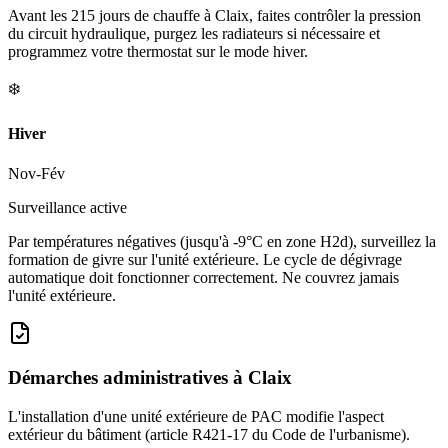
Avant les 215 jours de chauffe à Claix, faites contrôler la pression
du circuit hydraulique, purgez les radiateurs si nécessaire et
programmez votre thermostat sur le mode hiver.
❄️
Hiver
Nov-Fév
Surveillance active
Par températures négatives (jusqu'à -9°C en zone H2d), surveillez la
formation de givre sur l'unité extérieure. Le cycle de dégivrage
automatique doit fonctionner correctement. Ne couvrez jamais
l'unité extérieure.
Démarches administratives à
Claix
L'installation d'une unité extérieure de PAC modifie l'aspect
extérieur du bâtiment (article R421-17 du Code de l'urbanisme).