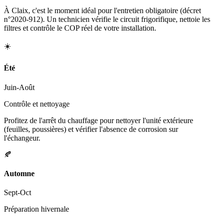
À Claix, c'est le moment idéal pour l'entretien obligatoire (décret
n°2020-912). Un technicien vérifie le circuit frigorifique, nettoie les
filtres et contrôle le COP réel de votre installation.
☀️
Été
Juin-Août
Contrôle et nettoyage
Profitez de l'arrêt du chauffage pour nettoyer l'unité extérieure
(feuilles, poussières) et vérifier l'absence de corrosion sur
l'échangeur.
🍂
Automne
Sept-Oct
Préparation hivernale