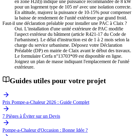
en zone H2d)) indique une puissance recommandée de 8 kW
pour un logement type de 105 m² avec une isolation correcte.
En altitude, majorez la puissance de 10-15% pour compenser
la baisse de rendement de l'unité extérieure par grand froid.
Faut-il une déclaration préalable pour installer une PAC à Claix ?
Oui. L'installation d'une unité extérieure de PAC modifie
l'aspect extérieur du bâtiment (article R421-17 du Code de
l'urbanisme). Le délai d'instruction est de 1 à 2 mois selon la
charge du service urbanisme. Déposez votre Déclaration
Préalable (DP) en mairie de Claix avant le début des travaux.
Le formulaire Cerfa n°13703*09 est disponible en ligne.
Joignez un plan de masse indiquant l'emplacement de l'unité
extérieure.
Guides utiles pour votre projet
Prix Pompe-a-Chaleur 2026 : Guide Complet
7 Pièges à Éviter sur un Devis
Pompe-a-Chaleur d'Occasion : Bonne Idée ?