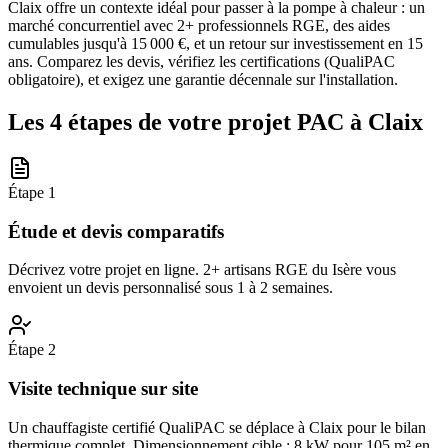
Claix offre un contexte idéal pour passer à la pompe à chaleur : un
marché concurrentiel avec 2+ professionnels RGE, des aides
cumulables jusqu'à 15 000 €, et un retour sur investissement en 15
ans. Comparez les devis, vérifiez les certifications (QualiPAC
obligatoire), et exigez une garantie décennale sur l'installation.
Les 4 étapes de votre projet PAC à
Claix
Étape
1
Étude et devis comparatifs
Décrivez votre projet en ligne. 2+ artisans RGE du Isère vous
envoient un devis personnalisé sous 1 à 2 semaines.
Étape
2
Visite technique sur site
Un chauffagiste certifié QualiPAC se déplace à Claix pour le bilan
thermique complet. Dimensionnement cible : 8 kW pour 105 m² en