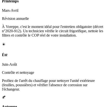
Printemps
Mars-Avril
Révision annuelle
À Voreppe, c'est le moment idéal pour l'entretien obligatoire (décret
n°2020-912). Un technicien vérifie le circuit frigorifique, nettoie les
filtres et contrôle le COP réel de votre installation.
☀️
Été
Juin-Août
Contrôle et nettoyage
Profitez de l'arrêt du chauffage pour nettoyer l'unité extérieure
(feuilles, poussières) et vérifier l'absence de corrosion sur
l'échangeur.
🍂
Automne