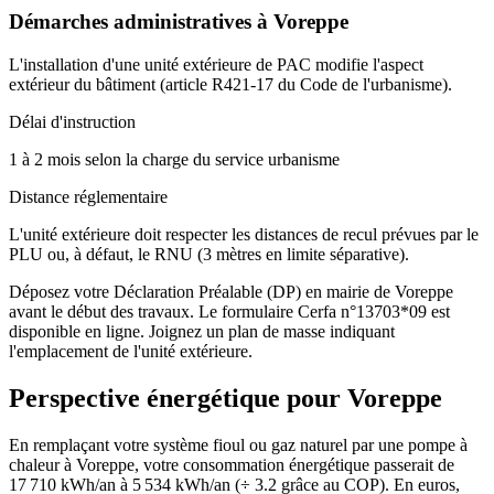
Démarches administratives à
Voreppe
L'installation d'une unité extérieure de PAC modifie l'aspect
extérieur du bâtiment (article R421-17 du Code de l'urbanisme).
Délai d'instruction
1 à 2 mois selon la charge du service urbanisme
Distance réglementaire
L'unité extérieure doit respecter les distances de recul prévues par le
PLU ou, à défaut, le RNU (3 mètres en limite séparative).
Déposez votre Déclaration Préalable (DP) en mairie de Voreppe
avant le début des travaux. Le formulaire Cerfa n°13703*09 est
disponible en ligne. Joignez un plan de masse indiquant
l'emplacement de l'unité extérieure.
Perspective énergétique pour
Voreppe
En remplaçant votre système fioul ou gaz naturel par une pompe à
chaleur à Voreppe, votre consommation énergétique passerait de
17 710 kWh/an à 5 534 kWh/an (÷ 3.2 grâce au COP). En euros,