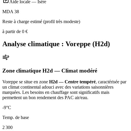
Aide locale —
Isère
MDA 38
Reste à charge estimé (profil très modeste)
à partir de
0
€
Analyse climatique :
Voreppe
(
H2d
)
Zone climatique
H2d
— Climat
modéré
Voreppe
se situe en zone
H2d — Centre tempéré
, caractérisée par
un
climat continental adouci avec des variations saisonnières
marquées. Les besoins en chauffage sont significatifs mais
permettent un bon rendement des PAC air/eau
.
-9
°C
Temp. de base
2 300