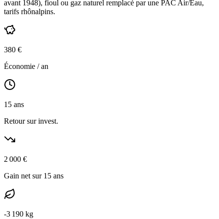
avant 1948
),
fioul ou gaz naturel
remplacé par une PAC Air/Eau,
tarifs rhônalpins
.
380
€
Économie / an
15
ans
Retour sur invest.
2 000
€
Gain net sur 15 ans
-
3 190
kg