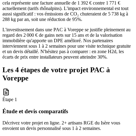
cela représente une facture annuelle de 1 392 € contre 1 771 €
actuellement (tarifs rhônalpins). L'impact environnemental est tout
aussi significatif : vos émissions de CO₂ chuteraient de 5 738 kg à
288 kg par an, soit une réduction de 95%.
L'investissement dans une PAC à Voreppe se justifie pleinement au
regard des 2 000 € de gains nets sur 15 ans et de la valorisation
immobilière qu'apporte un DPE amélioré. Nos partenaires
interviennent sous 1 à 2 semaines pour une visite technique gratuite
et un devis détaillé. N'hésitez pas à comparer : en zone H2d, les
écarts de prix entre installateurs peuvent atteindre 30%.
Les 4 étapes de votre projet PAC à
Voreppe
Étape
1
Étude et devis comparatifs
Décrivez votre projet en ligne. 2+ artisans RGE du Isère vous
envoient un devis personnalisé sous 1 à 2 semaines.