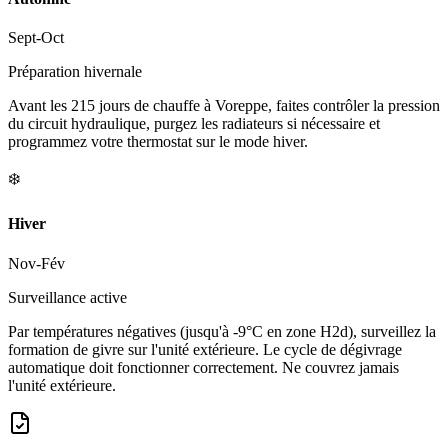
Sept-Oct
Préparation hivernale
Avant les 215 jours de chauffe à Voreppe, faites contrôler la pression
du circuit hydraulique, purgez les radiateurs si nécessaire et
programmez votre thermostat sur le mode hiver.
❄️
Hiver
Nov-Fév
Surveillance active
Par températures négatives (jusqu'à -9°C en zone H2d), surveillez la
formation de givre sur l'unité extérieure. Le cycle de dégivrage
automatique doit fonctionner correctement. Ne couvrez jamais
l'unité extérieure.