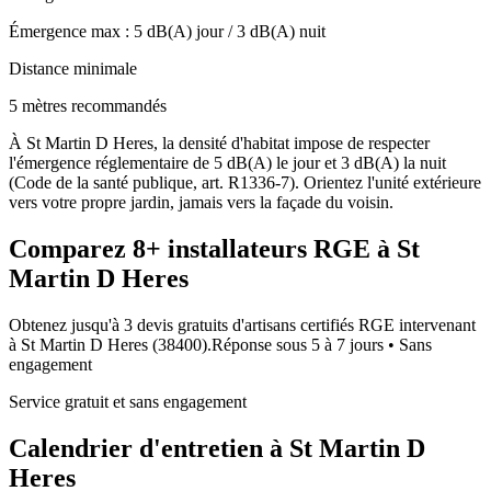
Émergence max :
5
dB(A) jour /
3
dB(A) nuit
Distance minimale
5 mètres recommandés
À St Martin D Heres, la densité d'habitat impose de respecter
l'émergence réglementaire de 5 dB(A) le jour et 3 dB(A) la nuit
(Code de la santé publique, art. R1336-7). Orientez l'unité extérieure
vers votre propre jardin, jamais vers la façade du voisin.
Comparez
8+
installateurs RGE à
St
Martin D Heres
Obtenez jusqu'à 3 devis gratuits d'artisans certifiés RGE intervenant
à
St Martin D Heres
(
38400
).
Réponse sous
5 à 7 jours
• Sans
engagement
Service gratuit et sans engagement
Calendrier d'entretien à
St Martin D
Heres