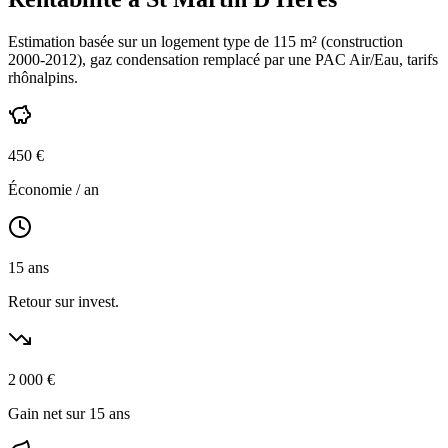
Estimation basée sur un logement type de
115
m² (construction
2000-2012
),
gaz condensation
remplacé par une PAC Air/Eau,
tarifs
rhônalpins
.
450
€
Économie / an
15
ans
Retour sur invest.
2 000
€
Gain net sur 15 ans