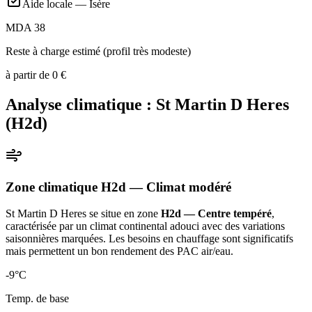
Aide locale —
Isère
MDA 38
Reste à charge estimé (profil très modeste)
à partir de
0
€
Analyse climatique :
St Martin D Heres
(
H2d
)
Zone climatique
H2d
— Climat
modéré
St Martin D Heres
se situe en zone
H2d — Centre tempéré
,
caractérisée par un
climat continental adouci avec des variations
saisonnières marquées. Les besoins en chauffage sont significatifs
mais permettent un bon rendement des PAC air/eau
.
-9
°C
Temp. de base