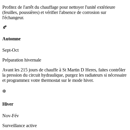
Profitez de l'arrêt du chauffage pour nettoyer l'unité extérieure
(feuilles, poussières) et vérifier l'absence de corrosion sur
l'échangeur.
🍂
Automne
Sept-Oct
Préparation hivernale
Avant les 215 jours de chauffe à St Martin D Heres, faites contrôler
la pression du circuit hydraulique, purgez les radiateurs si nécessaire
et programmez votre thermostat sur le mode hiver.
❄️
Hiver
Nov-Fév
Surveillance active