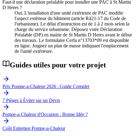
Faut-il une déclaration préalable pour installer une PAC à St Martin
D Heres ?
Oui. L'installation d'une unité extérieure de PAC modifie
l'aspect extérieur du bâtiment (article R421-17 du Code de
l'urbanisme). Le délai d'instruction est de 1 à 2 mois selon la
charge du service urbanisme. Déposez votre Déclaration
Préalable (DP) en mairie de St Martin D Heres avant le début
des travaux. Le formulaire Cerfa n°13703*09 est disponible
en ligne. Joignez un plan de masse indiquant l'emplacement
de l'unité extérieure.
Guides utiles pour votre projet
Prix Pompe-a-Chaleur 2026 : Guide Complet
7 Pièges à Éviter sur un Devis
Pompe-a-Chaleur d'Occasion : Bonne Idée ?
Coût Entretien Pompe-a-Chaleur