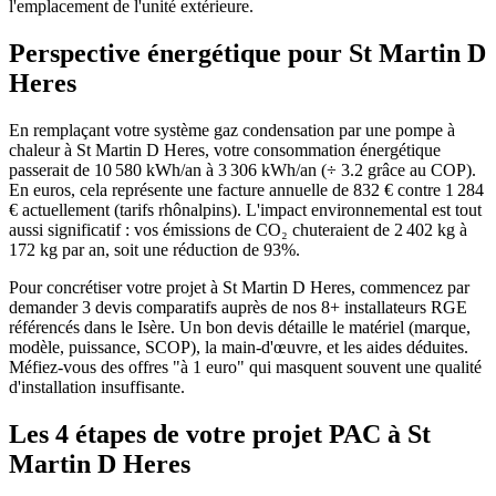
l'emplacement de l'unité extérieure.
Perspective énergétique pour
St Martin D
Heres
En remplaçant votre système gaz condensation par une pompe à
chaleur à St Martin D Heres, votre consommation énergétique
passerait de 10 580 kWh/an à 3 306 kWh/an (÷ 3.2 grâce au COP).
En euros, cela représente une facture annuelle de 832 € contre 1 284
€ actuellement (tarifs rhônalpins). L'impact environnemental est tout
aussi significatif : vos émissions de CO₂ chuteraient de 2 402 kg à
172 kg par an, soit une réduction de 93%.
Pour concrétiser votre projet à St Martin D Heres, commencez par
demander 3 devis comparatifs auprès de nos 8+ installateurs RGE
référencés dans le Isère. Un bon devis détaille le matériel (marque,
modèle, puissance, SCOP), la main-d'œuvre, et les aides déduites.
Méfiez-vous des offres "à 1 euro" qui masquent souvent une qualité
d'installation insuffisante.
Les 4 étapes de votre projet PAC à
St
Martin D Heres