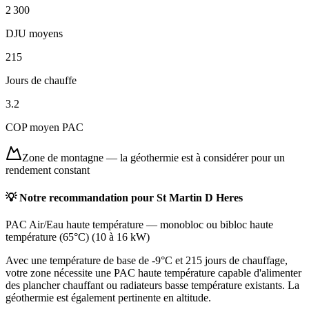
2 300
DJU moyens
215
Jours de chauffe
3.2
COP moyen PAC
Zone de montagne
—
la géothermie est à considérer pour un
rendement constant
💡 Notre recommandation pour
St Martin D Heres
PAC Air/Eau haute température
—
monobloc ou bibloc haute
température (65°C)
(
10 à 16 kW
)
Avec une température de base de -9°C et 215 jours de chauffage,
votre zone nécessite une PAC haute température capable d'alimenter
des plancher chauffant ou radiateurs basse température existants. La
géothermie est également pertinente en altitude.