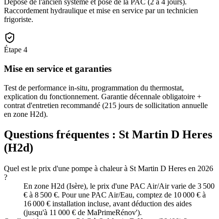
Dépose de l'ancien système et pose de la PAC (2 à 4 jours).
Raccordement hydraulique et mise en service par un technicien
frigoriste.
Étape
4
Mise en service et garanties
Test de performance in-situ, programmation du thermostat,
explication du fonctionnement. Garantie décennale obligatoire +
contrat d'entretien recommandé (215 jours de sollicitation annuelle
en zone H2d).
Questions fréquentes :
St Martin D Heres
(
H2d
)
Quel est le prix d'une pompe à chaleur à St Martin D Heres en 2026
?
En zone H2d (Isère), le prix d'une PAC Air/Air varie de 3 500
€ à 8 500 €. Pour une PAC Air/Eau, comptez de 10 000 € à
16 000 € installation incluse, avant déduction des aides
(jusqu'à 11 000 € de MaPrimeRénov').