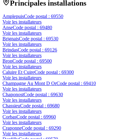
Principales installations
Amplepuis
Code postal :
69550
Voir les installateurs
Anse
Code postal :
69480
Voir les installateurs
Brignais
Code postal :
69530
Voir les installateurs
Brindas
Code postal :
69126
Voir les installateurs
Bron
Code postal :
69500
Voir les installateurs
Caluire Et Cuire
Code postal :
69300
Voir les installateurs
Champagne Au Mont D Or
Code postal :
69410
Voir les installateurs
Chaponost
Code postal :
69630
Voir les installateurs
Chassieu
Code postal :
69680
Voir les installateurs
Corbas
Code postal :
69960
Voir les installateurs
Craponne
Code postal :
69290
Voir les installateurs