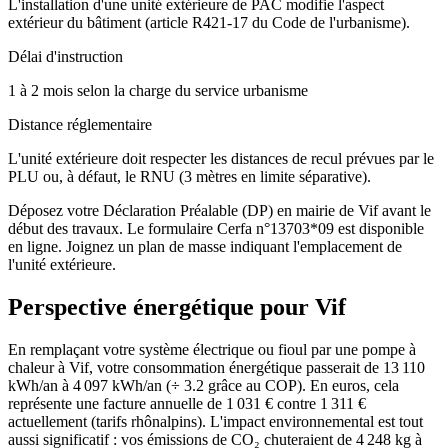
L'installation d'une unité extérieure de PAC modifie l'aspect
extérieur du bâtiment (article R421-17 du Code de l'urbanisme).
Délai d'instruction
1 à 2 mois selon la charge du service urbanisme
Distance réglementaire
L'unité extérieure doit respecter les distances de recul prévues par le
PLU ou, à défaut, le RNU (3 mètres en limite séparative).
Déposez votre Déclaration Préalable (DP) en mairie de Vif avant le
début des travaux. Le formulaire Cerfa n°13703*09 est disponible
en ligne. Joignez un plan de masse indiquant l'emplacement de
l'unité extérieure.
Perspective énergétique pour
Vif
En remplaçant votre système électrique ou fioul par une pompe à
chaleur à Vif, votre consommation énergétique passerait de 13 110
kWh/an à 4 097 kWh/an (÷ 3.2 grâce au COP). En euros, cela
représente une facture annuelle de 1 031 € contre 1 311 €
actuellement (tarifs rhônalpins). L'impact environnemental est tout
aussi significatif : vos émissions de CO₂ chuteraient de 4 248 kg à