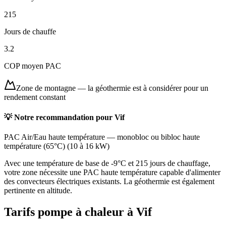
215
Jours de chauffe
3.2
COP moyen PAC
Zone de montagne
—
la géothermie est à considérer pour un
rendement constant
💡 Notre recommandation pour
Vif
PAC Air/Eau haute température
—
monobloc ou bibloc haute
température (65°C)
(
10 à 16 kW
)
Avec une température de base de -9°C et 215 jours de chauffage,
votre zone nécessite une PAC haute température capable d'alimenter
des convecteurs électriques existants. La géothermie est également
pertinente en altitude.
Tarifs pompe à chaleur à
Vif