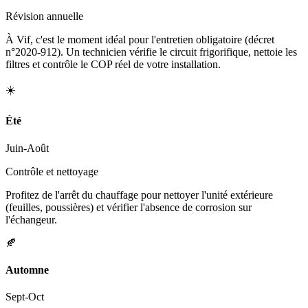
Révision annuelle
À Vif, c'est le moment idéal pour l'entretien obligatoire (décret
n°2020-912). Un technicien vérifie le circuit frigorifique, nettoie les
filtres et contrôle le COP réel de votre installation.
☀️
Été
Juin-Août
Contrôle et nettoyage
Profitez de l'arrêt du chauffage pour nettoyer l'unité extérieure
(feuilles, poussières) et vérifier l'absence de corrosion sur
l'échangeur.
🍂
Automne
Sept-Oct