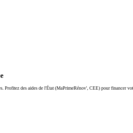
re
es
. Profitez des aides de l'État (MaPrimeRénov', CEE) pour financer vot