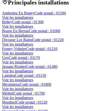
Principales installations
Amberieu En Bugey
Code postal :
01500
Voir les installateurs
Belley
Code postal :
01300
Voir les installateurs
Bourg En Bresse
Code postal :
01000
Voir les installateurs
Divonne Les Bains
Code postal :
01220
Voir les installateurs
Ferney Voltaire
Code postal :
01210
Voir les installateurs
Gex
Code postal :
01170
Voir les installateurs
Jassans Riottier
Code postal :
01480
Voir les installateurs
Lagnieu
Code postal :
01150
Voir les installateurs
Meximieux
Code postal :
01800
Voir les installateurs
Miribel
Code postal :
01700
Voir les installateurs
Montluel
Code postal :
01120
Voir les installateurs