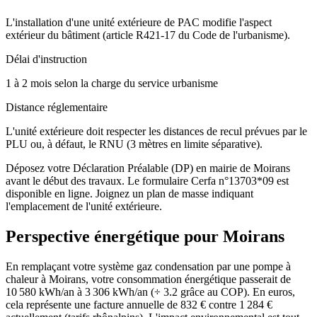
L'installation d'une unité extérieure de PAC modifie l'aspect
extérieur du bâtiment (article R421-17 du Code de l'urbanisme).
Délai d'instruction
1 à 2 mois selon la charge du service urbanisme
Distance réglementaire
L'unité extérieure doit respecter les distances de recul prévues par le
PLU ou, à défaut, le RNU (3 mètres en limite séparative).
Déposez votre Déclaration Préalable (DP) en mairie de Moirans
avant le début des travaux. Le formulaire Cerfa n°13703*09 est
disponible en ligne. Joignez un plan de masse indiquant
l'emplacement de l'unité extérieure.
Perspective énergétique pour
Moirans
En remplaçant votre système gaz condensation par une pompe à
chaleur à Moirans, votre consommation énergétique passerait de
10 580 kWh/an à 3 306 kWh/an (÷ 3.2 grâce au COP). En euros,
cela représente une facture annuelle de 832 € contre 1 284 €