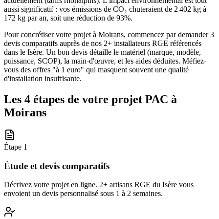
actuellement (tarifs rhônalpins). L'impact environnemental est tout
aussi significatif : vos émissions de CO₂ chuteraient de 2 402 kg à
172 kg par an, soit une réduction de 93%.
Pour concrétiser votre projet à Moirans, commencez par demander 3
devis comparatifs auprès de nos 2+ installateurs RGE référencés
dans le Isère. Un bon devis détaille le matériel (marque, modèle,
puissance, SCOP), la main-d'œuvre, et les aides déduites. Méfiez-
vous des offres "à 1 euro" qui masquent souvent une qualité
d'installation insuffisante.
Les 4 étapes de votre projet PAC à
Moirans
Étape
1
Étude et devis comparatifs
Décrivez votre projet en ligne. 2+ artisans RGE du Isère vous
envoient un devis personnalisé sous 1 à 2 semaines.