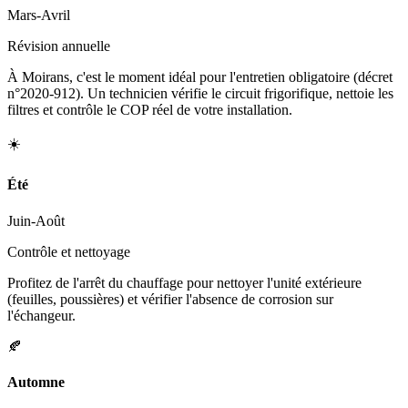
Mars-Avril
Révision annuelle
À Moirans, c'est le moment idéal pour l'entretien obligatoire (décret
n°2020-912). Un technicien vérifie le circuit frigorifique, nettoie les
filtres et contrôle le COP réel de votre installation.
☀️
Été
Juin-Août
Contrôle et nettoyage
Profitez de l'arrêt du chauffage pour nettoyer l'unité extérieure
(feuilles, poussières) et vérifier l'absence de corrosion sur
l'échangeur.
🍂
Automne