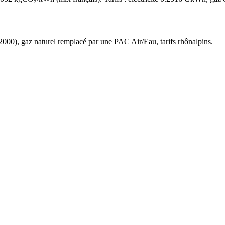
2000
),
gaz naturel
remplacé par une PAC Air/Eau,
tarifs rhônalpins
.