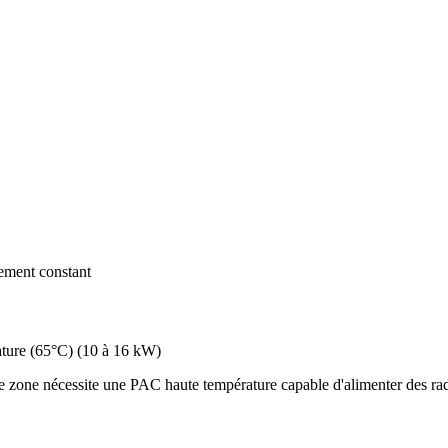
dement constant
ture (65°C)
(
10 à 16 kW
)
 zone nécessite une PAC haute température capable d'alimenter des radi