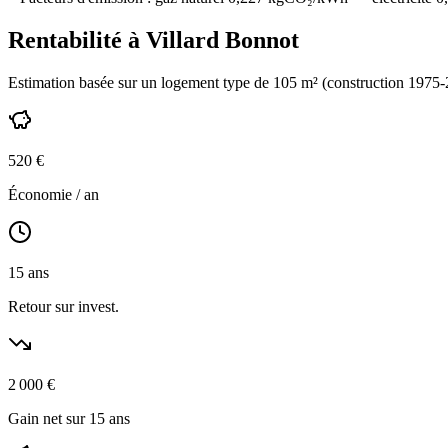
Rentabilité à
Villard Bonnot
Estimation basée sur un logement type de
105
m² (construction
1975-
520
€
Économie / an
15
ans
Retour sur invest.
2 000
€
Gain net sur 15 ans