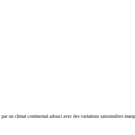
e par un
climat continental adouci avec des variations saisonnières marq