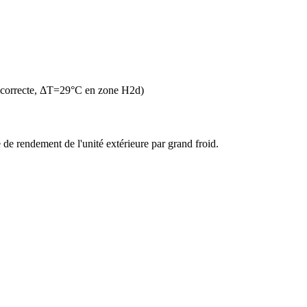
n correcte, ΔT=29°C en zone H2d)
de rendement de l'unité extérieure par grand froid.