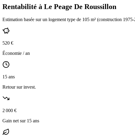
Rentabilité à
Le Peage De Roussillon
Estimation basée sur un logement type de
105
m² (construction
1975-
520
€
Économie / an
15
ans
Retour sur invest.
2 000
€
Gain net sur 15 ans