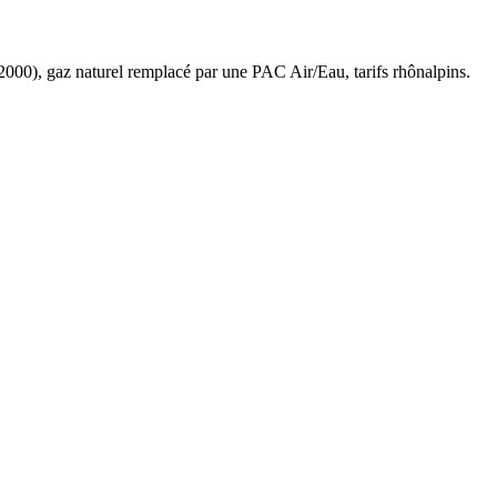
2000
),
gaz naturel
remplacé par une PAC Air/Eau,
tarifs rhônalpins
.