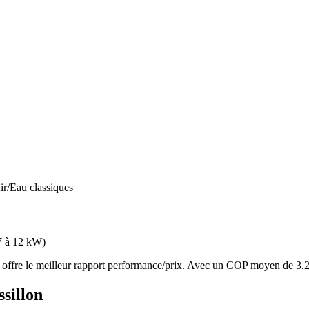
ir/Eau classiques
7 à 12 kW
)
re le meilleur rapport performance/prix. Avec un COP moyen de 3.2, e
sillon