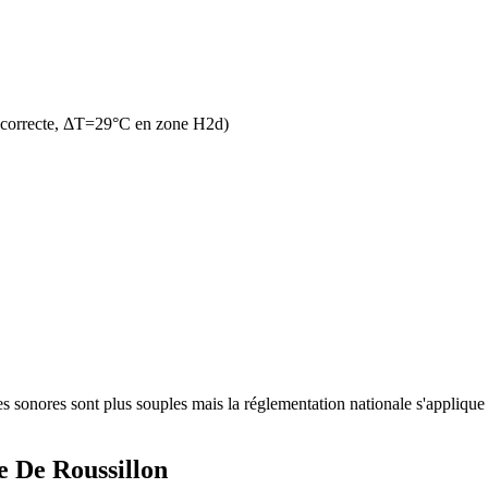
n correcte, ΔT=29°C en zone H2d)
 sonores sont plus souples mais la réglementation nationale s'applique t
e De Roussillon