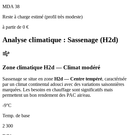
MDA 38
Reste à charge estimé (profil très modeste)
à partir de
0
€
Analyse climatique :
Sassenage
(
H2d
)
Zone climatique
H2d
— Climat
modéré
Sassenage
se situe en zone
H2d — Centre tempéré
, caractérisée
par un
climat continental adouci avec des variations saisonnières
marquées. Les besoins en chauffage sont significatifs mais
permettent un bon rendement des PAC air/eau
.
-9
°C
Temp. de base
2 300