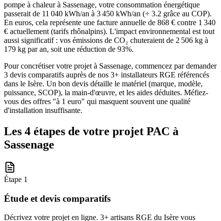
pompe à chaleur à Sassenage, votre consommation énergétique
passerait de 11 040 kWh/an à 3 450 kWh/an (÷ 3.2 grâce au COP).
En euros, cela représente une facture annuelle de 868 € contre 1 340
€ actuellement (tarifs rhônalpins). L'impact environnemental est tout
aussi significatif : vos émissions de CO₂ chuteraient de 2 506 kg à
179 kg par an, soit une réduction de 93%.
Pour concrétiser votre projet à Sassenage, commencez par demander
3 devis comparatifs auprès de nos 3+ installateurs RGE référencés
dans le Isère. Un bon devis détaille le matériel (marque, modèle,
puissance, SCOP), la main-d'œuvre, et les aides déduites. Méfiez-
vous des offres "à 1 euro" qui masquent souvent une qualité
d'installation insuffisante.
Les 4 étapes de votre projet PAC à
Sassenage
Étape
1
Étude et devis comparatifs
Décrivez votre projet en ligne. 3+ artisans RGE du Isère vous