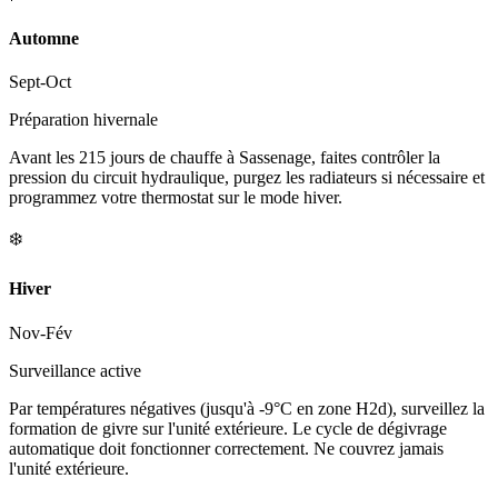
Automne
Sept-Oct
Préparation hivernale
Avant les 215 jours de chauffe à Sassenage, faites contrôler la
pression du circuit hydraulique, purgez les radiateurs si nécessaire et
programmez votre thermostat sur le mode hiver.
❄️
Hiver
Nov-Fév
Surveillance active
Par températures négatives (jusqu'à -9°C en zone H2d), surveillez la
formation de givre sur l'unité extérieure. Le cycle de dégivrage
automatique doit fonctionner correctement. Ne couvrez jamais
l'unité extérieure.