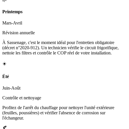
🌱
Printemps
Mars-Avril
Révision annuelle
À Sassenage, c'est le moment idéal pour l'entretien obligatoire
(décret n°2020-912). Un technicien vérifie le circuit frigorifique,
nettoie les filtres et contrôle le COP réel de votre installation.
☀️
Été
Juin-Août
Contrôle et nettoyage
Profitez de l'arrêt du chauffage pour nettoyer l'unité extérieure
(feuilles, poussières) et vérifier l'absence de corrosion sur
l'échangeur.
🍂