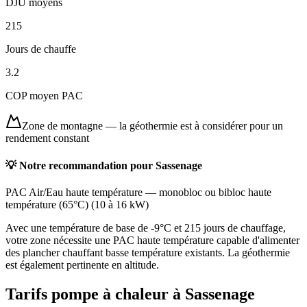
DJU moyens
215
Jours de chauffe
3.2
COP moyen PAC
Zone de montagne
—
la géothermie est à considérer pour un
rendement constant
💡 Notre recommandation pour
Sassenage
PAC Air/Eau haute température
—
monobloc ou bibloc haute
température (65°C)
(
10 à 16 kW
)
Avec une température de base de -9°C et 215 jours de chauffage,
votre zone nécessite une PAC haute température capable d'alimenter
des plancher chauffant basse température existants. La géothermie
est également pertinente en altitude.
Tarifs pompe à chaleur à
Sassenage