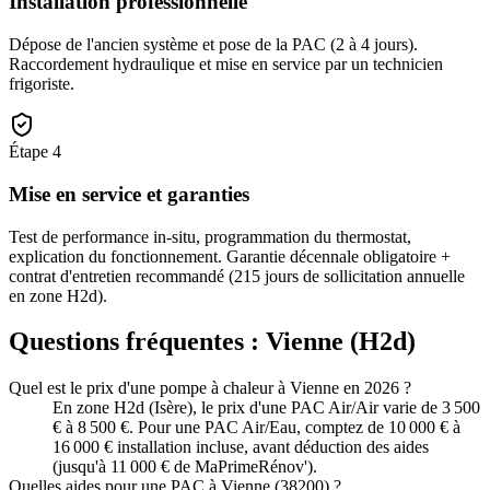
Installation professionnelle
Dépose de l'ancien système et pose de la PAC (2 à 4 jours).
Raccordement hydraulique et mise en service par un technicien
frigoriste.
Étape
4
Mise en service et garanties
Test de performance in-situ, programmation du thermostat,
explication du fonctionnement. Garantie décennale obligatoire +
contrat d'entretien recommandé (215 jours de sollicitation annuelle
en zone H2d).
Questions fréquentes :
Vienne
(
H2d
)
Quel est le prix d'une pompe à chaleur à Vienne en 2026 ?
En zone H2d (Isère), le prix d'une PAC Air/Air varie de 3 500
€ à 8 500 €. Pour une PAC Air/Eau, comptez de 10 000 € à
16 000 € installation incluse, avant déduction des aides
(jusqu'à 11 000 € de MaPrimeRénov').
Quelles aides pour une PAC à Vienne (38200) ?