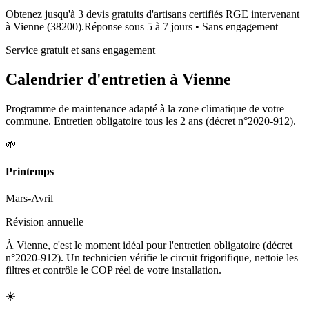
Obtenez jusqu'à 3 devis gratuits d'artisans certifiés RGE intervenant
à
Vienne
(
38200
).
Réponse sous
5 à 7 jours
• Sans engagement
Service gratuit et sans engagement
Calendrier d'entretien à
Vienne
Programme de maintenance adapté à la zone climatique de votre
commune. Entretien obligatoire tous les 2 ans (décret n°2020-912).
🌱
Printemps
Mars-Avril
Révision annuelle
À Vienne, c'est le moment idéal pour l'entretien obligatoire (décret
n°2020-912). Un technicien vérifie le circuit frigorifique, nettoie les
filtres et contrôle le COP réel de votre installation.
☀️