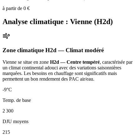
à partir de
0
€
Analyse climatique :
Vienne
(
H2d
)
Zone climatique
H2d
— Climat
modéré
Vienne
se situe en zone
H2d — Centre tempéré
, caractérisée par
un
climat continental adouci avec des variations saisonnières
marquées. Les besoins en chauffage sont significatifs mais
permettent un bon rendement des PAC air/eau
.
-9
°C
Temp. de base
2 300
DJU moyens
215