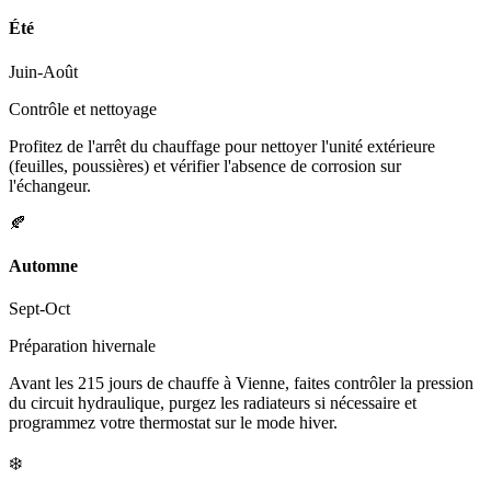
Été
Juin-Août
Contrôle et nettoyage
Profitez de l'arrêt du chauffage pour nettoyer l'unité extérieure
(feuilles, poussières) et vérifier l'absence de corrosion sur
l'échangeur.
🍂
Automne
Sept-Oct
Préparation hivernale
Avant les 215 jours de chauffe à Vienne, faites contrôler la pression
du circuit hydraulique, purgez les radiateurs si nécessaire et
programmez votre thermostat sur le mode hiver.
❄️