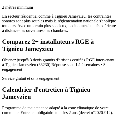
2 mètres minimum
En secteur résidentiel comme à Tignieu Jameyzieu, les contraintes
sonores sont plus souples mais la réglementation nationale s'applique
toujours. Avec un terrain plus spacieux, positionnez l'unité extérieure
à distance des ouvertures des chambres.
Comparez
2+
installateurs RGE à
Tignieu Jameyzieu
Obtenez jusqu'à 3 devis gratuits d'artisans certifiés RGE intervenant
à
Tignieu Jameyzieu
(
38230
).
Réponse sous
1 à 2 semaines
• Sans
engagement
Service gratuit et sans engagement
Calendrier d'entretien à
Tignieu
Jameyzieu
Programme de maintenance adapté à la zone climatique de votre
commune. Entretien obligatoire tous les 2 ans (décret n°2020-912).