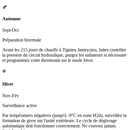
🍂
Automne
Sept-Oct
Préparation hivernale
Avant les 215 jours de chauffe à Tignieu Jameyzieu, faites contrôler
la pression du circuit hydraulique, purgez les radiateurs si nécessaire
et programmez votre thermostat sur le mode hiver.
❄️
Hiver
Nov-Fév
Surveillance active
Par températures négatives (jusqu'à -9°C en zone H2d), surveillez la
formation de givre sur l'unité extérieure. Le cycle de dégivrage
automatique doit fonctionner correctement. Ne couvrez jamais