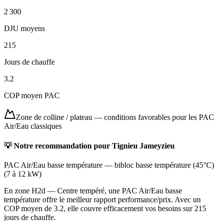
2 300
DJU moyens
215
Jours de chauffe
3.2
COP moyen PAC
Zone de colline / plateau
—
conditions favorables pour les PAC
Air/Eau classiques
💡 Notre recommandation pour
Tignieu Jameyzieu
PAC Air/Eau basse température
—
bibloc basse température (45°C)
(
7 à 12 kW
)
En zone H2d — Centre tempéré, une PAC Air/Eau basse
température offre le meilleur rapport performance/prix. Avec un
COP moyen de 3.2, elle couvre efficacement vos besoins sur 215
jours de chauffe.