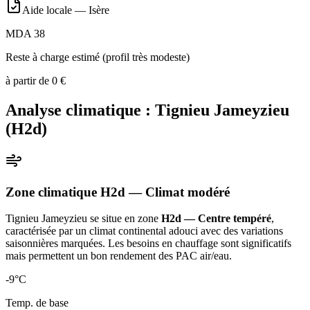
Aide locale —
Isère
MDA 38
Reste à charge estimé (profil très modeste)
à partir de
0
€
Analyse climatique :
Tignieu Jameyzieu
(
H2d
)
Zone climatique
H2d
— Climat
modéré
Tignieu Jameyzieu
se situe en zone
H2d — Centre tempéré
,
caractérisée par un
climat continental adouci avec des variations
saisonnières marquées. Les besoins en chauffage sont significatifs
mais permettent un bon rendement des PAC air/eau
.
-9
°C
Temp. de base