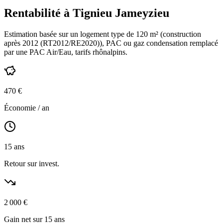
Rentabilité à
Tignieu Jameyzieu
Estimation basée sur un logement type de
120
m² (construction
après 2012 (RT2012/RE2020)
),
PAC ou gaz condensation
remplacé
par une PAC Air/Eau,
tarifs rhônalpins
.
470
€
Économie / an
15
ans
Retour sur invest.
2 000
€
Gain net sur 15 ans