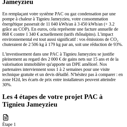
Jameyzieu
En remplaçant votre système PAC ou gaz condensation par une
pompe à chaleur à Tignieu Jameyzieu, votre consommation
énergétique passerait de 11 040 kWh/an à 3 450 kWh/an (÷ 3.2
grâce au COP). En euros, cela représente une facture annuelle de
868 € contre 1 340 € actuellement (tarifs rhônalpins). L'impact
environnemental est tout aussi significatif : vos émissions de CO₂
chuteraient de 2 506 kg à 179 kg par an, soit une réduction de 93%.
L'investissement dans une PAC à Tignieu Jameyzieu se justifie
pleinement au regard des 2 000 € de gains nets sur 15 ans et de la
valorisation immobilière qu'apporte un DPE amélioré. Nos
partenaires interviennent sous 1 à 2 semaines pour une visite
technique gratuite et un devis détaillé. N'hésitez pas à comparer : en
zone H2d, les écarts de prix entre installateurs peuvent atteindre
30%.
Les 4 étapes de votre projet PAC à
Tignieu Jameyzieu
Étape
1