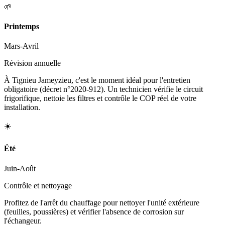
🌱
Printemps
Mars-Avril
Révision annuelle
À Tignieu Jameyzieu, c'est le moment idéal pour l'entretien
obligatoire (décret n°2020-912). Un technicien vérifie le circuit
frigorifique, nettoie les filtres et contrôle le COP réel de votre
installation.
☀️
Été
Juin-Août
Contrôle et nettoyage
Profitez de l'arrêt du chauffage pour nettoyer l'unité extérieure
(feuilles, poussières) et vérifier l'absence de corrosion sur
l'échangeur.