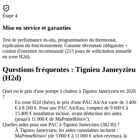
Étape
4
Mise en service et garanties
Test de performance in-situ, programmation du thermostat,
explication du fonctionnement. Garantie décennale obligatoire +
contrat d'entretien recommandé (215 jours de sollicitation annuelle
en zone H2d).
Questions fréquentes :
Tignieu Jameyzieu
(
H2d
)
Quel est le prix d'une pompe à chaleur à Tignieu Jameyzieu en 2026
?
En zone H2d (Isère), le prix d'une PAC Air/Air varie de 3 400
€ à 8 200 €. Pour une PAC Air/Eau, comptez de 9 600 € à
15 400 € installation incluse, avant déduction des aides
(jusqu'à 11 000 € de MaPrimeRénov').
Quelles aides pour une PAC à Tignieu Jameyzieu (38230) ?
À Tignieu Jameyzieu, les aides cumulables incluent :
MaPrimeRénov' (de 5 000 € à 11 000 € selon revenus), la