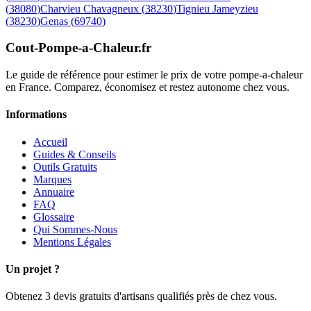
(
38080
)
Charvieu Chavagneux
(
38230
)
Tignieu Jameyzieu
(
38230
)
Genas
(
69740
)
Cout-Pompe-a-Chaleur
.fr
Le guide de référence pour estimer le prix de votre pompe-a-chaleur
en France. Comparez, économisez et restez autonome chez vous.
Informations
Accueil
Guides & Conseils
Outils Gratuits
Marques
Annuaire
FAQ
Glossaire
Qui Sommes-Nous
Mentions Légales
Un projet ?
Obtenez 3 devis gratuits d'artisans qualifiés près de chez vous.