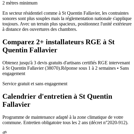
2 mètres minimum
En secteur résidentiel comme à St Quentin Fallavier, les contraintes
sonores sont plus souples mais la réglementation nationale s'applique
toujours. Avec un terrain plus spacieux, positionnez l'unité extérieure
à distance des ouvertures des chambres.
Comparez
2+
installateurs RGE à
St
Quentin Fallavier
Obtenez jusqu'à 3 devis gratuits d'artisans certifiés RGE intervenant
à
St Quentin Fallavier
(
38070
).
Réponse sous
1 à 2 semaines
• Sans
engagement
Service gratuit et sans engagement
Calendrier d'entretien à
St Quentin
Fallavier
Programme de maintenance adapté à la zone climatique de votre
commune. Entretien obligatoire tous les 2 ans (décret n°2020-912).
🌱