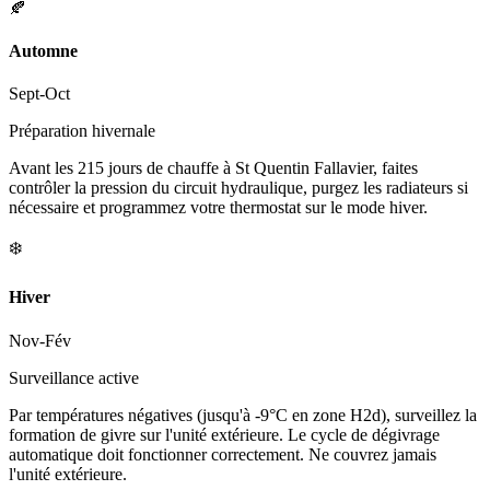
🍂
Automne
Sept-Oct
Préparation hivernale
Avant les 215 jours de chauffe à St Quentin Fallavier, faites
contrôler la pression du circuit hydraulique, purgez les radiateurs si
nécessaire et programmez votre thermostat sur le mode hiver.
❄️
Hiver
Nov-Fév
Surveillance active
Par températures négatives (jusqu'à -9°C en zone H2d), surveillez la
formation de givre sur l'unité extérieure. Le cycle de dégivrage
automatique doit fonctionner correctement. Ne couvrez jamais
l'unité extérieure.