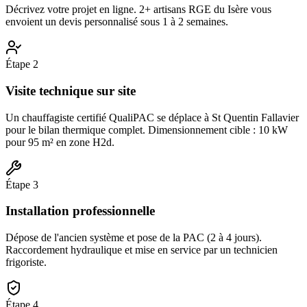
Décrivez votre projet en ligne. 2+ artisans RGE du Isère vous
envoient un devis personnalisé sous 1 à 2 semaines.
Étape
2
Visite technique sur site
Un chauffagiste certifié QualiPAC se déplace à St Quentin Fallavier
pour le bilan thermique complet. Dimensionnement cible : 10 kW
pour 95 m² en zone H2d.
Étape
3
Installation professionnelle
Dépose de l'ancien système et pose de la PAC (2 à 4 jours).
Raccordement hydraulique et mise en service par un technicien
frigoriste.
Étape
4