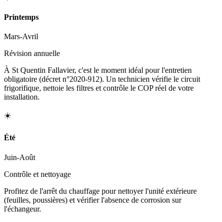
Printemps
Mars-Avril
Révision annuelle
À St Quentin Fallavier, c'est le moment idéal pour l'entretien
obligatoire (décret n°2020-912). Un technicien vérifie le circuit
frigorifique, nettoie les filtres et contrôle le COP réel de votre
installation.
☀️
Été
Juin-Août
Contrôle et nettoyage
Profitez de l'arrêt du chauffage pour nettoyer l'unité extérieure
(feuilles, poussières) et vérifier l'absence de corrosion sur
l'échangeur.