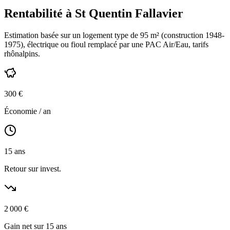
Rentabilité à
St Quentin Fallavier
Estimation basée sur un logement type de
95
m² (construction
1948-
1975
),
électrique ou fioul
remplacé par une PAC Air/Eau,
tarifs
rhônalpins
.
300
€
Économie / an
15
ans
Retour sur invest.
2 000
€
Gain net sur 15 ans