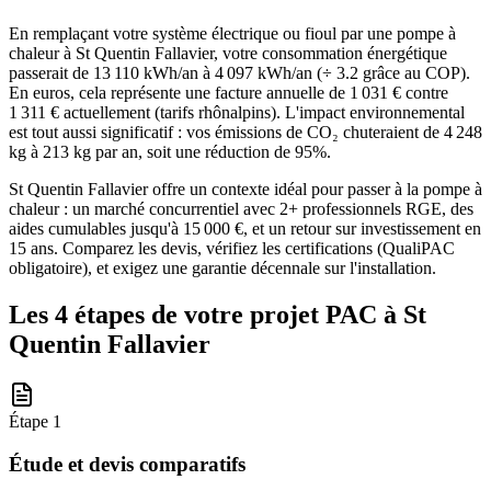
En remplaçant votre système électrique ou fioul par une pompe à
chaleur à St Quentin Fallavier, votre consommation énergétique
passerait de 13 110 kWh/an à 4 097 kWh/an (÷ 3.2 grâce au COP).
En euros, cela représente une facture annuelle de 1 031 € contre
1 311 € actuellement (tarifs rhônalpins). L'impact environnemental
est tout aussi significatif : vos émissions de CO₂ chuteraient de 4 248
kg à 213 kg par an, soit une réduction de 95%.
St Quentin Fallavier offre un contexte idéal pour passer à la pompe à
chaleur : un marché concurrentiel avec 2+ professionnels RGE, des
aides cumulables jusqu'à 15 000 €, et un retour sur investissement en
15 ans. Comparez les devis, vérifiez les certifications (QualiPAC
obligatoire), et exigez une garantie décennale sur l'installation.
Les 4 étapes de votre projet PAC à
St
Quentin Fallavier
Étape
1
Étude et devis comparatifs