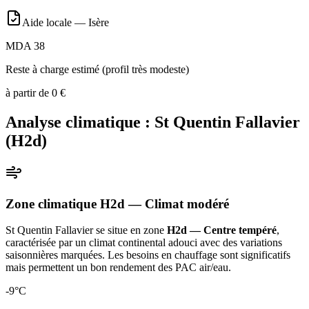
Aide locale —
Isère
MDA 38
Reste à charge estimé (profil très modeste)
à partir de
0
€
Analyse climatique :
St Quentin Fallavier
(
H2d
)
Zone climatique
H2d
— Climat
modéré
St Quentin Fallavier
se situe en zone
H2d — Centre tempéré
,
caractérisée par un
climat continental adouci avec des variations
saisonnières marquées. Les besoins en chauffage sont significatifs
mais permettent un bon rendement des PAC air/eau
.
-9
°C