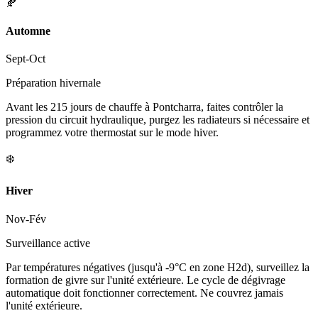
🍂
Automne
Sept-Oct
Préparation hivernale
Avant les 215 jours de chauffe à Pontcharra, faites contrôler la
pression du circuit hydraulique, purgez les radiateurs si nécessaire et
programmez votre thermostat sur le mode hiver.
❄️
Hiver
Nov-Fév
Surveillance active
Par températures négatives (jusqu'à -9°C en zone H2d), surveillez la
formation de givre sur l'unité extérieure. Le cycle de dégivrage
automatique doit fonctionner correctement. Ne couvrez jamais
l'unité extérieure.