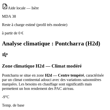
Aide locale —
Isère
MDA 38
Reste à charge estimé (profil très modeste)
à partir de
0
€
Analyse climatique :
Pontcharra
(
H2d
)
Zone climatique
H2d
— Climat
modéré
Pontcharra
se situe en zone
H2d — Centre tempéré
, caractérisée
par un
climat continental adouci avec des variations saisonnières
marquées. Les besoins en chauffage sont significatifs mais
permettent un bon rendement des PAC air/eau
.
-9
°C
Temp. de base