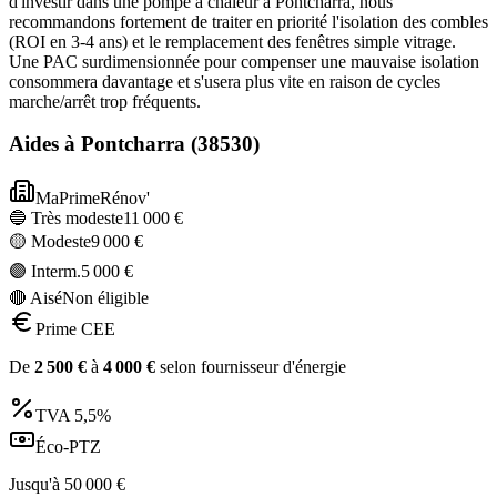
d'investir dans une pompe à chaleur à Pontcharra, nous
recommandons fortement de traiter en priorité l'isolation des combles
(ROI en 3-4 ans) et le remplacement des fenêtres simple vitrage.
Une PAC surdimensionnée pour compenser une mauvaise isolation
consommera davantage et s'usera plus vite en raison de cycles
marche/arrêt trop fréquents.
Aides à
Pontcharra
(
38530
)
MaPrimeRénov'
🔵 Très modeste
11 000
€
🟡 Modeste
9 000
€
🟣 Interm.
5 000
€
🔴 Aisé
Non éligible
Prime CEE
De
2 500
€
à
4 000
€
selon fournisseur d'énergie
TVA
5,5%
Éco-PTZ
Jusqu'à
50 000
€