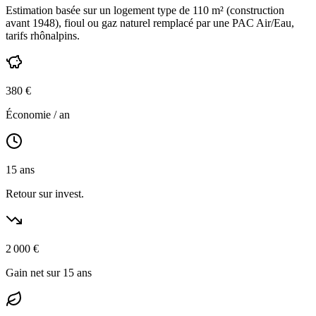
Estimation basée sur un logement type de
110
m² (construction
avant 1948
),
fioul ou gaz naturel
remplacé par une PAC Air/Eau,
tarifs rhônalpins
.
380
€
Économie / an
15
ans
Retour sur invest.
2 000
€
Gain net sur 15 ans