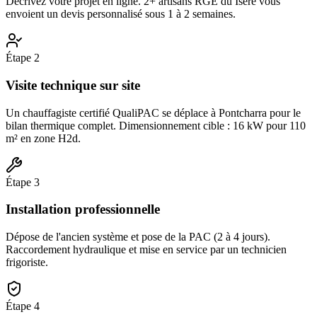
Décrivez votre projet en ligne. 2+ artisans RGE du Isère vous
envoient un devis personnalisé sous 1 à 2 semaines.
Étape
2
Visite technique sur site
Un chauffagiste certifié QualiPAC se déplace à Pontcharra pour le
bilan thermique complet. Dimensionnement cible : 16 kW pour 110
m² en zone H2d.
Étape
3
Installation professionnelle
Dépose de l'ancien système et pose de la PAC (2 à 4 jours).
Raccordement hydraulique et mise en service par un technicien
frigoriste.
Étape
4