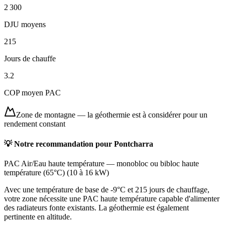
2 300
DJU moyens
215
Jours de chauffe
3.2
COP moyen PAC
Zone de montagne
—
la géothermie est à considérer pour un
rendement constant
💡 Notre recommandation pour
Pontcharra
PAC Air/Eau haute température
—
monobloc ou bibloc haute
température (65°C)
(
10 à 16 kW
)
Avec une température de base de -9°C et 215 jours de chauffage,
votre zone nécessite une PAC haute température capable d'alimenter
des radiateurs fonte existants. La géothermie est également
pertinente en altitude.