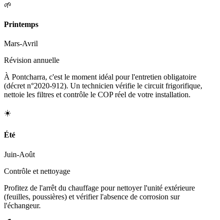
🌱
Printemps
Mars-Avril
Révision annuelle
À Pontcharra, c'est le moment idéal pour l'entretien obligatoire
(décret n°2020-912). Un technicien vérifie le circuit frigorifique,
nettoie les filtres et contrôle le COP réel de votre installation.
☀️
Été
Juin-Août
Contrôle et nettoyage
Profitez de l'arrêt du chauffage pour nettoyer l'unité extérieure
(feuilles, poussières) et vérifier l'absence de corrosion sur
l'échangeur.