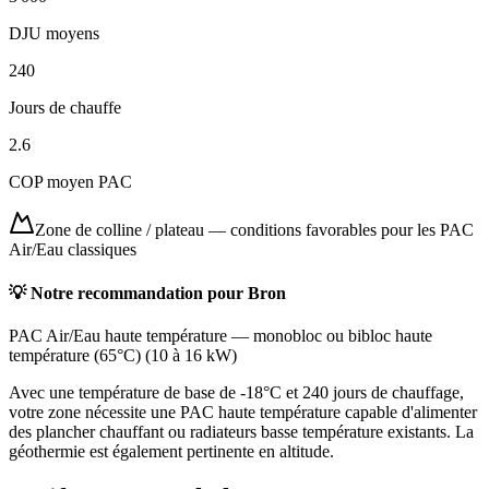
DJU moyens
240
Jours de chauffe
2.6
COP moyen PAC
Zone de colline / plateau
—
conditions favorables pour les PAC
Air/Eau classiques
💡 Notre recommandation pour
Bron
PAC Air/Eau haute température
—
monobloc ou bibloc haute
température (65°C)
(
10 à 16 kW
)
Avec une température de base de -18°C et 240 jours de chauffage,
votre zone nécessite une PAC haute température capable d'alimenter
des plancher chauffant ou radiateurs basse température existants. La
géothermie est également pertinente en altitude.