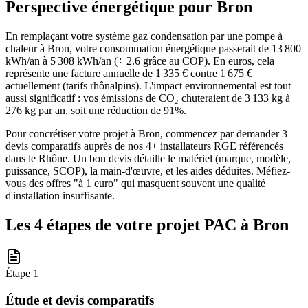
Perspective énergétique pour
Bron
En remplaçant votre système gaz condensation par une pompe à
chaleur à Bron, votre consommation énergétique passerait de 13 800
kWh/an à 5 308 kWh/an (÷ 2.6 grâce au COP). En euros, cela
représente une facture annuelle de 1 335 € contre 1 675 €
actuellement (tarifs rhônalpins). L'impact environnemental est tout
aussi significatif : vos émissions de CO₂ chuteraient de 3 133 kg à
276 kg par an, soit une réduction de 91%.
Pour concrétiser votre projet à Bron, commencez par demander 3
devis comparatifs auprès de nos 4+ installateurs RGE référencés
dans le Rhône. Un bon devis détaille le matériel (marque, modèle,
puissance, SCOP), la main-d'œuvre, et les aides déduites. Méfiez-
vous des offres "à 1 euro" qui masquent souvent une qualité
d'installation insuffisante.
Les 4 étapes de votre projet PAC à
Bron
Étape
1
Étude et devis comparatifs