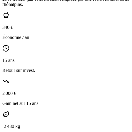
rhônalpins
.
340
€
Économie / an
15
ans
Retour sur invest.
2 000
€
Gain net sur 15 ans
-
2 480
kg