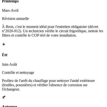
Printemps
Mars-Avril
Révision annuelle
À Bron, c'est le moment idéal pour l'entretien obligatoire (décret
n°2020-912). Un technicien vérifie le circuit frigorifique, nettoie les
filtres et contrôle le COP réel de votre installation.
☀️
Été
Juin-Août
Contrôle et nettoyage
Profitez de l'arrêt du chauffage pour nettoyer l'unité extérieure
(feuilles, poussières) et vérifier l'absence de corrosion sur
l'échangeur.
🍂
Automne