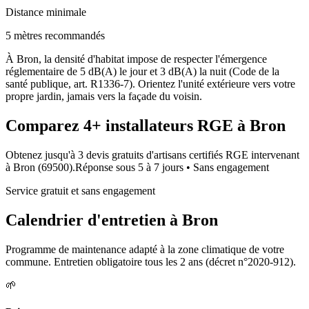
Distance minimale
5 mètres recommandés
À Bron, la densité d'habitat impose de respecter l'émergence
réglementaire de 5 dB(A) le jour et 3 dB(A) la nuit (Code de la
santé publique, art. R1336-7). Orientez l'unité extérieure vers votre
propre jardin, jamais vers la façade du voisin.
Comparez
4+
installateurs RGE à
Bron
Obtenez jusqu'à 3 devis gratuits d'artisans certifiés RGE intervenant
à
Bron
(
69500
).
Réponse sous
5 à 7 jours
• Sans engagement
Service gratuit et sans engagement
Calendrier d'entretien à
Bron
Programme de maintenance adapté à la zone climatique de votre
commune. Entretien obligatoire tous les 2 ans (décret n°2020-912).
🌱