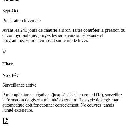
Sept-Oct
Préparation hivernale
Avant les 240 jours de chauffe à Bron, faites contrôler la pression du
circuit hydraulique, purgez les radiateurs si nécessaire et
programmez votre thermostat sur le mode hiver.
❄️
Hiver
Nov-Fév
Surveillance active
Par températures négatives (jusqu'à -18°C en zone H1c), surveillez
la formation de givre sur l'unité extérieure. Le cycle de dégivrage
automatique doit fonctionner correctement. Ne couvrez jamais
l'unité extérieure.