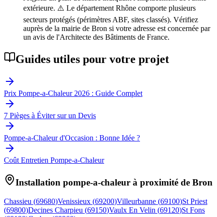
extérieure. ⚠️ Le département Rhône comporte plusieurs
secteurs protégés (périmètres ABF, sites classés). Vérifiez
auprès de la mairie de Bron si votre adresse est concernée par
un avis de l'Architecte des Bâtiments de France.
Guides utiles pour votre projet
Prix Pompe-a-Chaleur 2026 : Guide Complet
7 Pièges à Éviter sur un Devis
Pompe-a-Chaleur d'Occasion : Bonne Idée ?
Coût Entretien Pompe-a-Chaleur
Installation pompe-a-chaleur à proximité de
Bron
Chassieu
(
69680
)
Venissieux
(
69200
)
Villeurbanne
(
69100
)
St Priest
(
69800
)
Decines Charpieu
(
69150
)
Vaulx En Velin
(
69120
)
St Fons