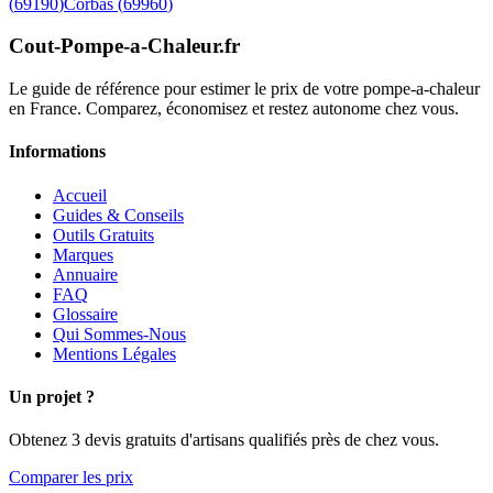
(
69190
)
Corbas
(
69960
)
Cout-Pompe-a-Chaleur
.fr
Le guide de référence pour estimer le prix de votre pompe-a-chaleur
en France. Comparez, économisez et restez autonome chez vous.
Informations
Accueil
Guides & Conseils
Outils Gratuits
Marques
Annuaire
FAQ
Glossaire
Qui Sommes-Nous
Mentions Légales
Un projet ?
Obtenez 3 devis gratuits d'artisans qualifiés près de chez vous.
Comparer les prix