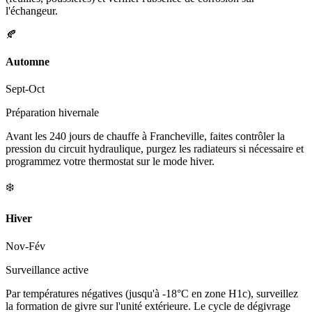
l'échangeur.
🍂
Automne
Sept-Oct
Préparation hivernale
Avant les 240 jours de chauffe à Francheville, faites contrôler la
pression du circuit hydraulique, purgez les radiateurs si nécessaire et
programmez votre thermostat sur le mode hiver.
❄️
Hiver
Nov-Fév
Surveillance active
Par températures négatives (jusqu'à -18°C en zone H1c), surveillez
la formation de givre sur l'unité extérieure. Le cycle de dégivrage