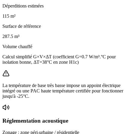
Déperditions estimées
115
m²
Surface de référence
287.5
m³
Volume chauffé
Calcul simplifié G×V×ΔT (coefficient G=0.7 W/m³.°C pour
isolation bonne, ΔT=38°C en zone H1c)
La température de base très basse impose un appoint électrique
intégré ou une PAC haute température certifiée pour fonctionner
jusqu'à -25°C.
Réglementation acoustique
Zonage :
zone péri-urbaine / résidentielle