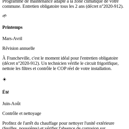
Programme de maintenance adapté à la zone climatique de votre
commune. Entretien obligatoire tous les 2 ans (décret n°2020-912).
🌱
Printemps
Mars-Avril
Révision annuelle
À Francheville, c'est le moment idéal pour l'entretien obligatoire
(décret n°2020-912). Un technicien vérifie le circuit frigorifique,
nettoie les filtres et contrôle le COP réel de votre installation.
☀️
Été
Juin-Août
Contrôle et nettoyage
Profitez de l'arrêt du chauffage pour nettoyer l'unité extérieure
(feuilles, poussières) et vérifier l'absence de corrosion sur