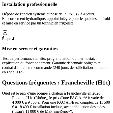
Installation professionnelle
Dépose de l'ancien système et pose de la PAC (2 à 4 jours).
Raccordement hydraulique, appoint intégré pour les pointes de froid
et mise en service par un technicien frigoriste.
Étape
4
Mise en service et garanties
Test de performance in-situ, programmation du thermostat,
explication du fonctionnement. Garantie décennale obligatoire +
contrat d'entretien recommandé (240 jours de sollicitation annuelle
en zone H1c).
Questions fréquentes :
Francheville
(
H1c
)
Quel est le prix d'une pompe à chaleur à Francheville en 2026 ?
En zone H1c (Rhône), le prix d'une PAC Air/Air varie de
4 000 € à 9 800 €. Pour une PAC Air/Eau, comptez de 11 500
€ à 18 400 € installation incluse, avant déduction des aides
(jusqu'à 11 000 € de MaPrimeRénov').