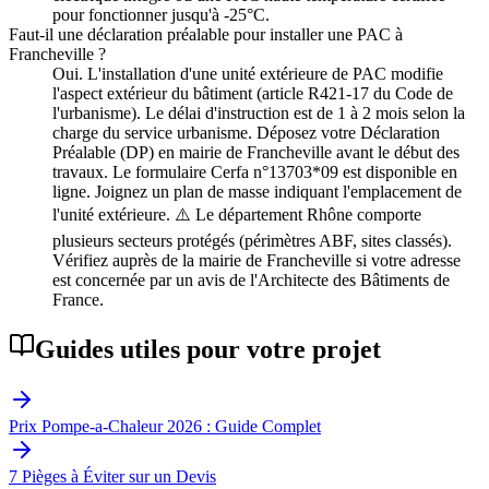
pour fonctionner jusqu'à -25°C.
Faut-il une déclaration préalable pour installer une PAC à
Francheville ?
Oui. L'installation d'une unité extérieure de PAC modifie
l'aspect extérieur du bâtiment (article R421-17 du Code de
l'urbanisme). Le délai d'instruction est de 1 à 2 mois selon la
charge du service urbanisme. Déposez votre Déclaration
Préalable (DP) en mairie de Francheville avant le début des
travaux. Le formulaire Cerfa n°13703*09 est disponible en
ligne. Joignez un plan de masse indiquant l'emplacement de
l'unité extérieure. ⚠️ Le département Rhône comporte
plusieurs secteurs protégés (périmètres ABF, sites classés).
Vérifiez auprès de la mairie de Francheville si votre adresse
est concernée par un avis de l'Architecte des Bâtiments de
France.
Guides utiles pour votre projet
Prix Pompe-a-Chaleur 2026 : Guide Complet
7 Pièges à Éviter sur un Devis