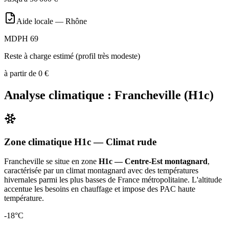
Aide locale —
Rhône
MDPH 69
Reste à charge estimé (profil très modeste)
à partir de
0
€
Analyse climatique :
Francheville
(
H1c
)
Zone climatique
H1c
— Climat
rude
Francheville
se situe en zone
H1c — Centre-Est montagnard
,
caractérisée par un
climat montagnard avec des températures
hivernales parmi les plus basses de France métropolitaine. L'altitude
accentue les besoins en chauffage et impose des PAC haute
température
.
-18
°C