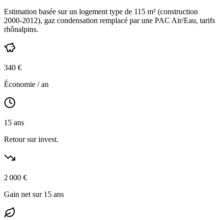
Estimation basée sur un logement type de
115
m² (construction
2000-2012
),
gaz condensation
remplacé par une PAC Air/Eau,
tarifs
rhônalpins
.
340
€
Économie / an
15
ans
Retour sur invest.
2 000
€
Gain net sur 15 ans