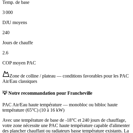
Temp. de base
3 000
DJU moyens
240
Jours de chauffe
2.6
COP moyen PAC
Zone de colline / plateau
—
conditions favorables pour les PAC
Air/Eau classiques
💡 Notre recommandation pour
Francheville
PAC Air/Eau haute température
—
monobloc ou bibloc haute
température (65°C)
(
10 à 16 kW
)
Avec une température de base de -18°C et 240 jours de chauffage,
votre zone nécessite une PAC haute température capable d'alimenter
des plancher chauffant ou radiateurs basse température existants. La