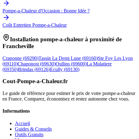
Pompe-a-Chaleur d'Occasion : Bonne Idée ?
Coût Entretien Pompe-a-Chaleur
Installation pompe-a-chaleur à proximité de
Francheville
Craponne
(
69290
)
Tassin La Demi Lune
(
69160
)
Ste Foy Les Lyon
(
69110
)
Chaponost
(
69630
)
Oullins
(
69600
)
La Mulatiere
(
69350
)
Brindas
(
69126
)
Ecully
(
69130
)
Cout-Pompe-a-Chaleur
.fr
Le guide de référence pour estimer le prix de votre pompe-a-chaleur
en France. Comparez, économisez et restez autonome chez vous.
Informations
Accueil
Guides & Conseils
Outils Gratuits