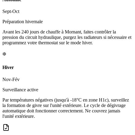
Sept-Oct
Préparation hivernale
Avant les 240 jours de chauffe à Mornant, faites contrôler la
pression du circuit hydraulique, purgez les radiateurs si nécessaire et
programmez votre thermostat sur le mode hiver.
❄️
Hiver
Nov-Fév
Surveillance active
Par températures négatives (jusqu'à -18°C en zone H1c), surveillez
la formation de givre sur l'unité extérieure. Le cycle de dégivrage
automatique doit fonctionner correctement. Ne couvrez jamais
l'unité extérieure.