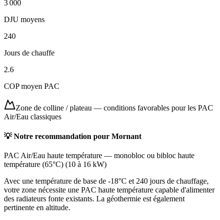
3 000
DJU moyens
240
Jours de chauffe
2.6
COP moyen PAC
Zone de colline / plateau
—
conditions favorables pour les PAC
Air/Eau classiques
💡 Notre recommandation pour
Mornant
PAC Air/Eau haute température
—
monobloc ou bibloc haute
température (65°C)
(
10 à 16 kW
)
Avec une température de base de -18°C et 240 jours de chauffage,
votre zone nécessite une PAC haute température capable d'alimenter
des radiateurs fonte existants. La géothermie est également
pertinente en altitude.