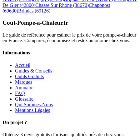
De Gier
(
42800
)
Chasse Sur Rhone
(
38670
)
Chaponost
(
69630
)
Brindas
(
69126
)
Cout-Pompe-a-Chaleur
.fr
Le guide de référence pour estimer le prix de votre pompe-a-chaleur
en France. Comparez, économisez et restez autonome chez vous.
Informations
Accueil
Guides & Conseils
Outils Gratuits
Marques
Annuaire
FAQ
Glossaire
Qui Sommes-Nous
Mentions Légales
Un projet ?
Obtenez 3 devis gratuits d'artisans qualifiés près de chez vous.