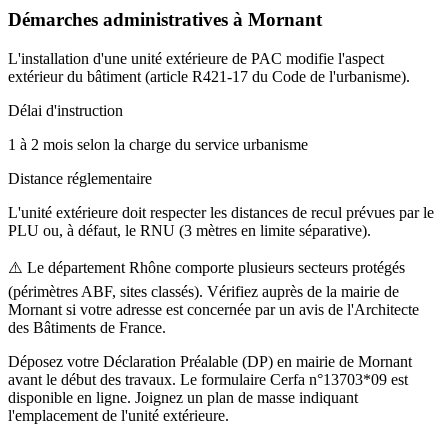
Démarches administratives à
Mornant
L'installation d'une unité extérieure de PAC modifie l'aspect
extérieur du bâtiment (article R421-17 du Code de l'urbanisme).
Délai d'instruction
1 à 2 mois selon la charge du service urbanisme
Distance réglementaire
L'unité extérieure doit respecter les distances de recul prévues par le
PLU ou, à défaut, le RNU (3 mètres en limite séparative).
⚠️
Le département Rhône comporte plusieurs secteurs protégés
(périmètres ABF, sites classés). Vérifiez auprès de la mairie de
Mornant si votre adresse est concernée par un avis de l'Architecte
des Bâtiments de France.
Déposez votre Déclaration Préalable (DP) en mairie de Mornant
avant le début des travaux. Le formulaire Cerfa n°13703*09 est
disponible en ligne. Joignez un plan de masse indiquant
l'emplacement de l'unité extérieure.