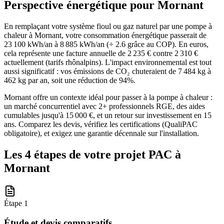
Perspective énergétique pour
Mornant
En remplaçant votre système fioul ou gaz naturel par une pompe à
chaleur à Mornant, votre consommation énergétique passerait de
23 100 kWh/an à 8 885 kWh/an (÷ 2.6 grâce au COP). En euros,
cela représente une facture annuelle de 2 235 € contre 2 310 €
actuellement (tarifs rhônalpins). L'impact environnemental est tout
aussi significatif : vos émissions de CO₂ chuteraient de 7 484 kg à
462 kg par an, soit une réduction de 94%.
Mornant offre un contexte idéal pour passer à la pompe à chaleur :
un marché concurrentiel avec 2+ professionnels RGE, des aides
cumulables jusqu'à 15 000 €, et un retour sur investissement en 15
ans. Comparez les devis, vérifiez les certifications (QualiPAC
obligatoire), et exigez une garantie décennale sur l'installation.
Les 4 étapes de votre projet PAC à
Mornant
Étape
1
Étude et devis comparatifs