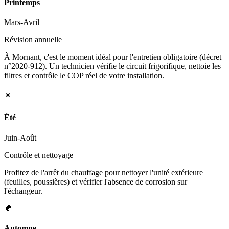
Printemps
Mars-Avril
Révision annuelle
À Mornant, c'est le moment idéal pour l'entretien obligatoire (décret
n°2020-912). Un technicien vérifie le circuit frigorifique, nettoie les
filtres et contrôle le COP réel de votre installation.
☀️
Été
Juin-Août
Contrôle et nettoyage
Profitez de l'arrêt du chauffage pour nettoyer l'unité extérieure
(feuilles, poussières) et vérifier l'absence de corrosion sur
l'échangeur.
🍂
Automne