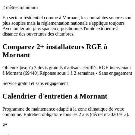
2 mètres minimum
En secteur résidentiel comme à Mornant, les contraintes sonores sont
plus souples mais la réglementation nationale s'applique toujours.
Avec un terrain plus spacieux, positionnez l'unité extérieure à
distance des ouvertures des chambres.
Comparez
2+
installateurs RGE à
Mornant
Obtenez jusqu'à 3 devis gratuits d'artisans certifiés RGE intervenant
à
Mornant
(
69440
).
Réponse sous
1 à 2 semaines
• Sans engagement
Service gratuit et sans engagement
Calendrier d'entretien à
Mornant
Programme de maintenance adapté à la zone climatique de votre
commune. Entretien obligatoire tous les 2 ans (décret n°2020-912).
🌱