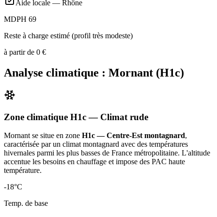
Aide locale —
Rhône
MDPH 69
Reste à charge estimé (profil très modeste)
à partir de
0
€
Analyse climatique :
Mornant
(
H1c
)
Zone climatique
H1c
— Climat
rude
Mornant
se situe en zone
H1c — Centre-Est montagnard
,
caractérisée par un
climat montagnard avec des températures
hivernales parmi les plus basses de France métropolitaine. L'altitude
accentue les besoins en chauffage et impose des PAC haute
température
.
-18
°C
Temp. de base