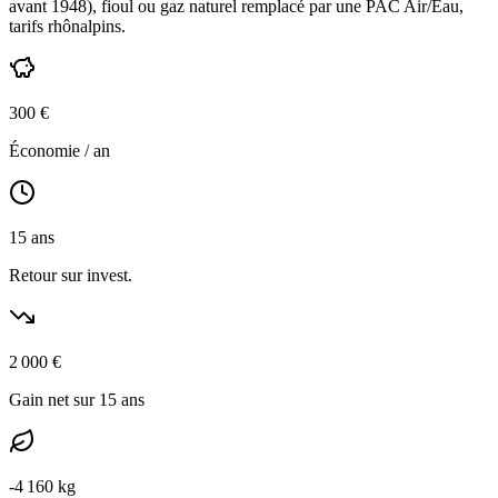
avant 1948
),
fioul ou gaz naturel
remplacé par une PAC Air/Eau,
tarifs rhônalpins
.
300
€
Économie / an
15
ans
Retour sur invest.
2 000
€
Gain net sur 15 ans
-
4 160
kg