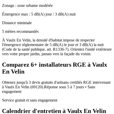
Zonage :
zone urbaine modérée
Émergence max :
5
dB(A) jour /
3
dB(A) nuit
Distance minimale
5 mètres recommandés
À Vaulx En Velin, la densité d'habitat impose de respecter
l'émergence réglementaire de 5 dB(A) le jour et 3 dB(A) la nuit
(Code de la santé publique, art. R1336-7). Orientez l'unité extérieure
vers votre propre jardin, jamais vers la façade du voisin.
Comparez
6+
installateurs RGE à
Vaulx
En Velin
Obtenez jusqu'à 3 devis gratuits d'artisans certifiés RGE intervenant
à
Vaulx En Velin
(
69120
).
Réponse sous
5 à 7 jours
• Sans
engagement
Service gratuit et sans engagement
Calendrier d'entretien à
Vaulx En Velin