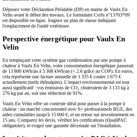
Déposez votre Déclaration Préalable (DP) en mairie de Vaulx En
Velin avant le début des travaux. Le formulaire Cerfa n°13703*09
est disponible en ligne. Joignez un plan de masse indiquant
l'emplacement de l'unité extérieure.
Perspective énergétique pour
Vaulx En
Velin
En remplaçant votre système gaz condensation par une pompe à
chaleur à Vaulx En Velin, votre consommation énergétique passerait
de 13 800 kWh/an à 5 308 kWh/an (÷ 2.6 grâce au COP). En euros,
cela représente une facture annuelle de 1 335 € contre 1 675 €
actuellement (tarifs rhônalpins). L'impact environnemental est tout
aussi significatif : vos émissions de CO₂ chuteraient de 3 133 kg à
276 kg par an, soit une réduction de 91%.
Vaulx En Velin offre un contexte idéal pour passer à la pompe à
chaleur : un marché concurrentiel avec 6+ professionnels RGE, des
aides cumulables jusqu'à 15 000 €, et un retour sur investissement en
15 ans. Comparez les devis, vérifiez les certifications (QualiPAC
obligatoire), et exigez une garantie décennale sur l'installation.