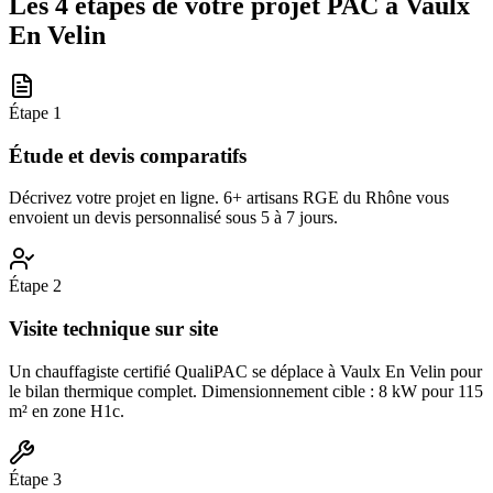
Les 4 étapes de votre projet PAC à
Vaulx
En Velin
Étape
1
Étude et devis comparatifs
Décrivez votre projet en ligne. 6+ artisans RGE du Rhône vous
envoient un devis personnalisé sous 5 à 7 jours.
Étape
2
Visite technique sur site
Un chauffagiste certifié QualiPAC se déplace à Vaulx En Velin pour
le bilan thermique complet. Dimensionnement cible : 8 kW pour 115
m² en zone H1c.
Étape
3