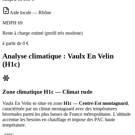
Aide locale —
Rhône
MDPH 69
Reste à charge estimé (profil très modeste)
à partir de
0
€
Analyse climatique :
Vaulx En Velin
(
H1c
)
Zone climatique
H1c
— Climat
rude
Vaulx En Velin
se situe en zone
H1c — Centre-Est montagnard
,
caractérisée par un
climat montagnard avec des températures
hivernales parmi les plus basses de France métropolitaine. L'altitude
accentue les besoins en chauffage et impose des PAC haute
température
.