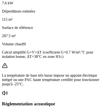
7.6
kW
Déperditions estimées
115
m²
Surface de référence
287.5
m³
Volume chauffé
Calcul simplifié G×V×ΔT (coefficient G=0.7 W/m³.°C pour
isolation bonne, ΔT=38°C en zone H1c)
La température de base très basse impose un appoint électrique
intégré ou une PAC haute température certifiée pour fonctionner
jusqu'à -25°C.
Réglementation acoustique