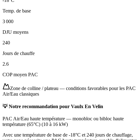
-18
°C
Temp. de base
3 000
DJU moyens
240
Jours de chauffe
2.6
COP moyen PAC
Zone de colline / plateau
—
conditions favorables pour les PAC
Air/Eau classiques
💡 Notre recommandation pour
Vaulx En Velin
PAC Air/Eau haute température
—
monobloc ou bibloc haute
température (65°C)
(
10 à 16 kW
)
Avec une température de base de -18°C et 240 jours de chauffage,