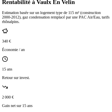
Rentabilité à
Vaulx En Velin
Estimation basée sur un logement type de
115
m² (construction
2000-2012
),
gaz condensation
remplacé par une PAC Air/Eau,
tarifs
rhônalpins
.
340
€
Économie / an
15
ans
Retour sur invest.
2 000
€
Gain net sur 15 ans