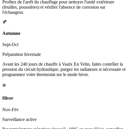
Profitez de l'arrêt du chauffage pour nettoyer l'unité extérieure
(feuilles, poussières) et vérifier l'absence de corrosion sur
l'échangeur.
🍂
Automne
Sept-Oct
Préparation hivernale
Avant les 240 jours de chauffe à Vaulx En Velin, faites contrôler la
pression du circuit hydraulique, purgez les radiateurs si nécessaire et
programmez votre thermostat sur le mode hiver.
❄️
Hiver
Nov-Fév
Surveillance active