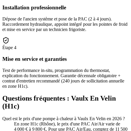
Installation professionnelle
Dépose de l'ancien système et pose de la PAC (2 à 4 jours).
Raccordement hydraulique, appoint intégré pour les pointes de froid
et mise en service par un technicien frigoriste.
Étape
4
Mise en service et garanties
Test de performance in-situ, programmation du thermostat,
explication du fonctionnement. Garantie décennale obligatoire +
contrat d'entretien recommandé (240 jours de sollicitation annuelle
en zone H1c).
Questions fréquentes :
Vaulx En Velin
(
H1c
)
Quel est le prix d'une pompe à chaleur à Vaulx En Velin en 2026 ?
En zone H1c (Rhône), le prix d'une PAC Air/Air varie de
4 000 € à 9 800 €. Pour une PAC Air/Eau, comptez de 11 500