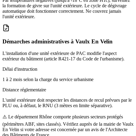
Par températures négatives (jusqu'à -18°C en zone H1c), surveillez
la formation de givre sur l'unité extérieure. Le cycle de dégivrage
automatique doit fonctionner correctement. Ne couvrez jamais
l'unité extérieure.
Démarches administratives à
Vaulx En Velin
L'installation d'une unité extérieure de PAC modifie l'aspect
extérieur du bâtiment (article R421-17 du Code de l'urbanisme).
Délai d'instruction
1 à 2 mois selon la charge du service urbanisme
Distance réglementaire
L'unité extérieure doit respecter les distances de recul prévues par le
PLU ou, à défaut, le RNU (3 mètres en limite séparative).
⚠️
Le département Rhône comporte plusieurs secteurs protégés
(périmètres ABF, sites classés). Vérifiez auprès de la mairie de Vaulx
En Velin si votre adresse est concernée par un avis de l'Architecte
des Bâtiments de France.