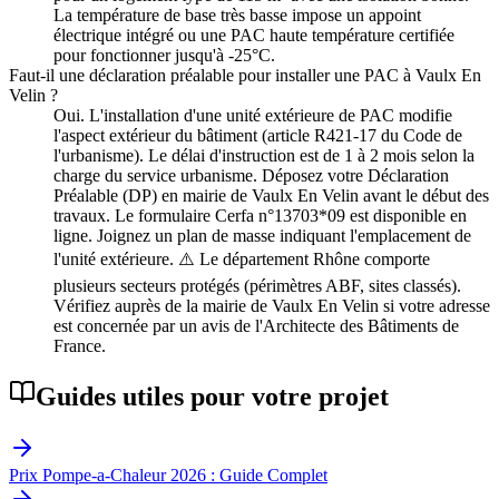
La température de base très basse impose un appoint
électrique intégré ou une PAC haute température certifiée
pour fonctionner jusqu'à -25°C.
Faut-il une déclaration préalable pour installer une PAC à Vaulx En
Velin ?
Oui. L'installation d'une unité extérieure de PAC modifie
l'aspect extérieur du bâtiment (article R421-17 du Code de
l'urbanisme). Le délai d'instruction est de 1 à 2 mois selon la
charge du service urbanisme. Déposez votre Déclaration
Préalable (DP) en mairie de Vaulx En Velin avant le début des
travaux. Le formulaire Cerfa n°13703*09 est disponible en
ligne. Joignez un plan de masse indiquant l'emplacement de
l'unité extérieure. ⚠️ Le département Rhône comporte
plusieurs secteurs protégés (périmètres ABF, sites classés).
Vérifiez auprès de la mairie de Vaulx En Velin si votre adresse
est concernée par un avis de l'Architecte des Bâtiments de
France.
Guides utiles pour votre projet
Prix Pompe-a-Chaleur 2026 : Guide Complet