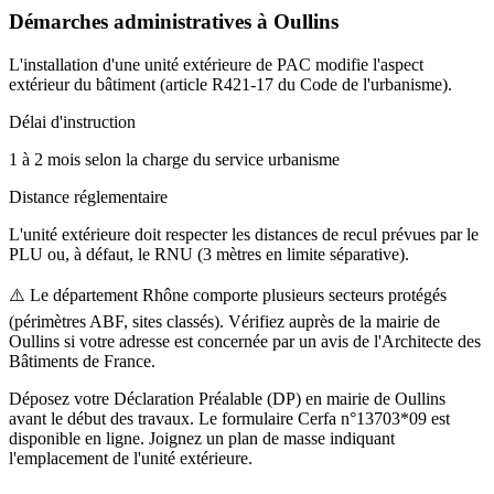
Démarches administratives à
Oullins
L'installation d'une unité extérieure de PAC modifie l'aspect
extérieur du bâtiment (article R421-17 du Code de l'urbanisme).
Délai d'instruction
1 à 2 mois selon la charge du service urbanisme
Distance réglementaire
L'unité extérieure doit respecter les distances de recul prévues par le
PLU ou, à défaut, le RNU (3 mètres en limite séparative).
⚠️
Le département Rhône comporte plusieurs secteurs protégés
(périmètres ABF, sites classés). Vérifiez auprès de la mairie de
Oullins si votre adresse est concernée par un avis de l'Architecte des
Bâtiments de France.
Déposez votre Déclaration Préalable (DP) en mairie de Oullins
avant le début des travaux. Le formulaire Cerfa n°13703*09 est
disponible en ligne. Joignez un plan de masse indiquant
l'emplacement de l'unité extérieure.