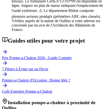
travaux. Le formulaire Cerfa n°13703*09 est disponible en
ligne. Joignez un plan de masse indiquant l'emplacement de
l'unité extérieure. ⚠️ Le département Rhône comporte
plusieurs secteurs protégés (périmètres ABF, sites classés).
Vérifiez auprès de la mairie de Oullins si votre adresse est
concernée par un avis de l'Architecte des Bâtiments de
France.
Guides utiles pour votre projet
Prix Pompe-a-Chaleur 2026 : Guide Complet
7 Pièges à Éviter sur un Devis
Pompe-a-Chaleur d'Occasion : Bonne Idée ?
Coût Entretien Pompe-a-Chaleur
Installation pompe-a-chaleur à proximité de
Oullins