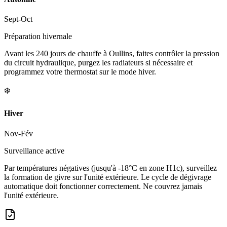
Sept-Oct
Préparation hivernale
Avant les 240 jours de chauffe à Oullins, faites contrôler la pression
du circuit hydraulique, purgez les radiateurs si nécessaire et
programmez votre thermostat sur le mode hiver.
❄️
Hiver
Nov-Fév
Surveillance active
Par températures négatives (jusqu'à -18°C en zone H1c), surveillez
la formation de givre sur l'unité extérieure. Le cycle de dégivrage
automatique doit fonctionner correctement. Ne couvrez jamais
l'unité extérieure.