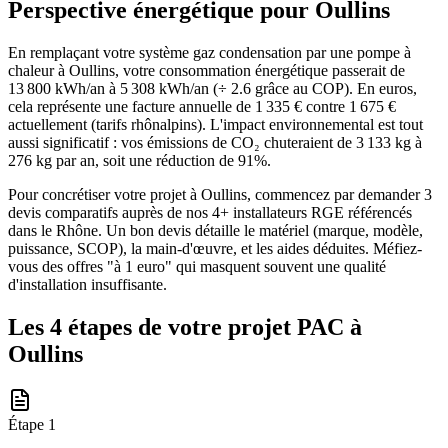
Perspective énergétique pour
Oullins
En remplaçant votre système gaz condensation par une pompe à
chaleur à Oullins, votre consommation énergétique passerait de
13 800 kWh/an à 5 308 kWh/an (÷ 2.6 grâce au COP). En euros,
cela représente une facture annuelle de 1 335 € contre 1 675 €
actuellement (tarifs rhônalpins). L'impact environnemental est tout
aussi significatif : vos émissions de CO₂ chuteraient de 3 133 kg à
276 kg par an, soit une réduction de 91%.
Pour concrétiser votre projet à Oullins, commencez par demander 3
devis comparatifs auprès de nos 4+ installateurs RGE référencés
dans le Rhône. Un bon devis détaille le matériel (marque, modèle,
puissance, SCOP), la main-d'œuvre, et les aides déduites. Méfiez-
vous des offres "à 1 euro" qui masquent souvent une qualité
d'installation insuffisante.
Les 4 étapes de votre projet PAC à
Oullins
Étape
1