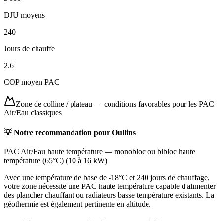
DJU moyens
240
Jours de chauffe
2.6
COP moyen PAC
Zone de colline / plateau
—
conditions favorables pour les PAC
Air/Eau classiques
💡 Notre recommandation pour
Oullins
PAC Air/Eau haute température
—
monobloc ou bibloc haute
température (65°C)
(
10 à 16 kW
)
Avec une température de base de -18°C et 240 jours de chauffage,
votre zone nécessite une PAC haute température capable d'alimenter
des plancher chauffant ou radiateurs basse température existants. La
géothermie est également pertinente en altitude.