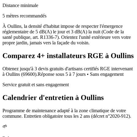
Distance minimale
5 mètres recommandés
À Oullins, la densité d'habitat impose de respecter l'émergence
réglementaire de 5 dB(A) le jour et 3 dB(A) la nuit (Code de la
santé publique, art. R1336-7). Orientez l'unité extérieure vers votre
propre jardin, jamais vers la façade du voisin.
Comparez
4+
installateurs RGE à
Oullins
Obtenez jusqu'à 3 devis gratuits d'artisans certifiés RGE intervenant
à
Oullins
(
69600
).
Réponse sous
5 à 7 jours
• Sans engagement
Service gratuit et sans engagement
Calendrier d'entretien à
Oullins
Programme de maintenance adapté à la zone climatique de votre
commune. Entretien obligatoire tous les 2 ans (décret n°2020-912).
🌱