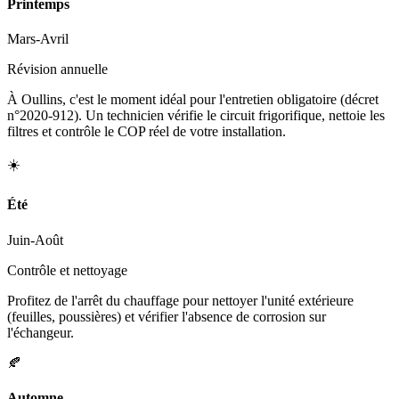
Printemps
Mars-Avril
Révision annuelle
À Oullins, c'est le moment idéal pour l'entretien obligatoire (décret
n°2020-912). Un technicien vérifie le circuit frigorifique, nettoie les
filtres et contrôle le COP réel de votre installation.
☀️
Été
Juin-Août
Contrôle et nettoyage
Profitez de l'arrêt du chauffage pour nettoyer l'unité extérieure
(feuilles, poussières) et vérifier l'absence de corrosion sur
l'échangeur.
🍂
Automne