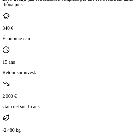
rhônalpins
.
340
€
Économie / an
15
ans
Retour sur invest.
2 000
€
Gain net sur 15 ans
-
2 480
kg