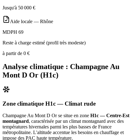
Jusqu'à
50 000
€
Aide locale —
Rhône
MDPH 69
Reste à charge estimé (profil très modeste)
à partir de
0
€
Analyse climatique :
Champagne Au
Mont D Or
(
H1c
)
Zone climatique
H1c
— Climat
rude
Champagne Au Mont D Or
se situe en zone
H1c — Centre-Est
montagnard
, caractérisée par un
climat montagnard avec des
températures hivernales parmi les plus basses de France
métropolitaine. L'altitude accentue les besoins en chauffage et
impose des PAC haute température
.