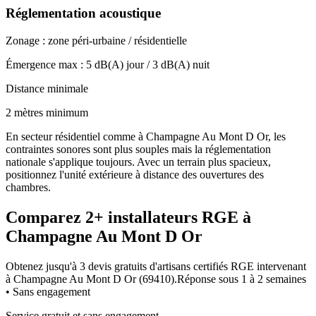
Réglementation acoustique
Zonage :
zone péri-urbaine / résidentielle
Émergence max :
5
dB(A) jour /
3
dB(A) nuit
Distance minimale
2 mètres minimum
En secteur résidentiel comme à Champagne Au Mont D Or, les
contraintes sonores sont plus souples mais la réglementation
nationale s'applique toujours. Avec un terrain plus spacieux,
positionnez l'unité extérieure à distance des ouvertures des
chambres.
Comparez
2+
installateurs RGE à
Champagne Au Mont D Or
Obtenez jusqu'à 3 devis gratuits d'artisans certifiés RGE intervenant
à
Champagne Au Mont D Or
(
69410
).
Réponse sous
1 à 2 semaines
• Sans engagement
Service gratuit et sans engagement