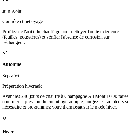
Juin-Août
Contrôle et nettoyage
Profitez de l'arrêt du chauffage pour nettoyer l'unité extérieure
(feuilles, poussières) et vérifier l'absence de corrosion sur
l'échangeur.
🍂
Automne
Sept-Oct
Préparation hivernale
Avant les 240 jours de chauffe à Champagne Au Mont D Or, faites
contrôler la pression du circuit hydraulique, purgez les radiateurs si
nécessaire et programmez votre thermostat sur le mode hiver.
❄️
Hiver