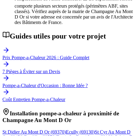
comporte plusieurs secteurs protégés (périmètres ABF, sites
classés). Vérifiez auprès de la mairie de Champagne Au Mont
D Or si votre adresse est concernée par un avis de l'Architecte
des Bâtiments de France.
Guides utiles pour votre projet
Prix Pompe-a-Chaleur 2026 : Guide Complet
7 Pièges à Éviter sur un Devis
Pompe-a-Chaleur d'Occasion : Bonne Idée ?
Coût Entretien Pompe-a-Chaleur
Installation pompe-a-chaleur à proximité de
Champagne Au Mont D Or
St Didier Au Mont D Or
(
69370
)
Ecully
(
69130
)
St Cyr Au Mont D