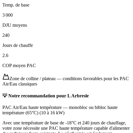
Temp. de base
3 000
DJU moyens
240
Jours de chauffe
2.6
COP moyen PAC
Zone de colline / plateau
—
conditions favorables pour les PAC
Air/Eau classiques
💡 Notre recommandation pour
L Arbresle
PAC Air/Eau haute température
—
monobloc ou bibloc haute
température (65°C)
(
10 à 16 kW
)
Avec une température de base de -18°C et 240 jours de chauffage,
votre zone nécessite une PAC haute température capable d'alimenter