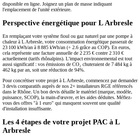
disponible en ligne. Joignez un plan de masse indiquant
l'emplacement de l'unité extérieure.
Perspective énergétique pour
L Arbresle
En remplaçant votre système fioul ou gaz naturel par une pompe à
chaleur à L Arbresle, votre consommation énergétique passerait de
23 100 kWh/an à 8 885 kWh/an (÷ 2.6 grâce au COP). En euros,
cela représente une facture annuelle de 2 235 € contre 2 310 €
actuellement (tarifs rhônalpins). L'impact environnemental est tout
aussi significatif : vos émissions de CO₂ chuteraient de 7 484 kg à
462 kg par an, soit une réduction de 94%.
Pour concrétiser votre projet à L Arbresle, commencez par demander
3 devis comparatifs auprès de nos 2+ installateurs RGE référencés
dans le Rhône. Un bon devis détaille le matériel (marque, modèle,
puissance, SCOP), la main-d'œuvre, et les aides déduites. Méfiez-
vous des offres "à 1 euro" qui masquent souvent une qualité
d'installation insuffisante.
Les 4 étapes de votre projet PAC à
L
Arbresle