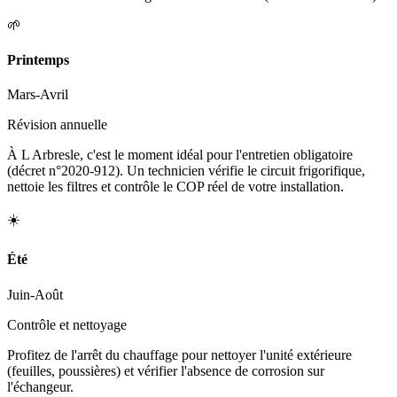
🌱
Printemps
Mars-Avril
Révision annuelle
À L Arbresle, c'est le moment idéal pour l'entretien obligatoire
(décret n°2020-912). Un technicien vérifie le circuit frigorifique,
nettoie les filtres et contrôle le COP réel de votre installation.
☀️
Été
Juin-Août
Contrôle et nettoyage
Profitez de l'arrêt du chauffage pour nettoyer l'unité extérieure
(feuilles, poussières) et vérifier l'absence de corrosion sur
l'échangeur.