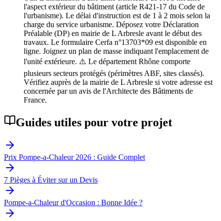
l'aspect extérieur du bâtiment (article R421-17 du Code de
l'urbanisme). Le délai d'instruction est de 1 à 2 mois selon la
charge du service urbanisme. Déposez votre Déclaration
Préalable (DP) en mairie de L Arbresle avant le début des
travaux. Le formulaire Cerfa n°13703*09 est disponible en
ligne. Joignez un plan de masse indiquant l'emplacement de
l'unité extérieure. ⚠️ Le département Rhône comporte
plusieurs secteurs protégés (périmètres ABF, sites classés).
Vérifiez auprès de la mairie de L Arbresle si votre adresse est
concernée par un avis de l'Architecte des Bâtiments de
France.
Guides utiles pour votre projet
Prix Pompe-a-Chaleur 2026 : Guide Complet
7 Pièges à Éviter sur un Devis
Pompe-a-Chaleur d'Occasion : Bonne Idée ?