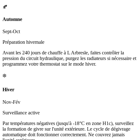
🍂
Automne
Sept-Oct
Préparation hivernale
Avant les 240 jours de chauffe à L Arbresle, faites contrôler la
pression du circuit hydraulique, purgez les radiateurs si nécessaire et
programmez votre thermostat sur le mode hiver.
❄️
Hiver
Nov-Fév
Surveillance active
Par températures négatives (jusqu'à -18°C en zone H1c), surveillez
la formation de givre sur l'unité extérieure. Le cycle de dégivrage
automatique doit fonctionner correctement. Ne couvrez jamais