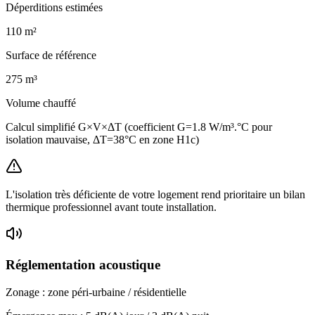
Déperditions estimées
110
m²
Surface de référence
275
m³
Volume chauffé
Calcul simplifié G×V×ΔT (coefficient G=1.8 W/m³.°C pour
isolation mauvaise, ΔT=38°C en zone H1c)
L'isolation très déficiente de votre logement rend prioritaire un bilan
thermique professionnel avant toute installation.
Réglementation acoustique
Zonage :
zone péri-urbaine / résidentielle