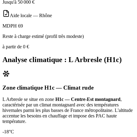
Jusqu'à
50 000
€
Aide locale —
Rhône
MDPH 69
Reste à charge estimé (profil très modeste)
à partir de
0
€
Analyse climatique :
L Arbresle
(
H1c
)
Zone climatique
H1c
— Climat
rude
L Arbresle
se situe en zone
H1c — Centre-Est montagnard
,
caractérisée par un
climat montagnard avec des températures
hivernales parmi les plus basses de France métropolitaine. L'altitude
accentue les besoins en chauffage et impose des PAC haute
température
.
-18
°C