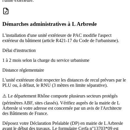
l'unité extérieure.
Démarches administratives à
L Arbresle
L'installation d'une unité extérieure de PAC modifie l'aspect
extérieur du bâtiment (article R421-17 du Code de l'urbanisme).
Délai d'instruction
1 à 2 mois selon la charge du service urbanisme
Distance réglementaire
L'unité extérieure doit respecter les distances de recul prévues par le
PLU ou, à défaut, le RNU (3 mètres en limite séparative).
⚠️
Le département Rhône comporte plusieurs secteurs protégés
(périmètres ABF, sites classés). Vérifiez auprès de la mairie de L
Arbresle si votre adresse est concernée par un avis de l'Architecte
des Bâtiments de France.
Déposez votre Déclaration Préalable (DP) en mairie de L Arbresle
avant le début des travaux. Le formulaire Cerfa n°13703*09 est