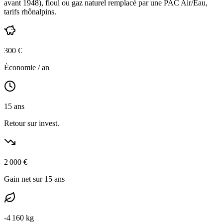
avant 1948
),
fioul ou gaz naturel
remplacé par une PAC Air/Eau,
tarifs rhônalpins
.
300
€
Économie / an
15
ans
Retour sur invest.
2 000
€
Gain net sur 15 ans
-
4 160
kg