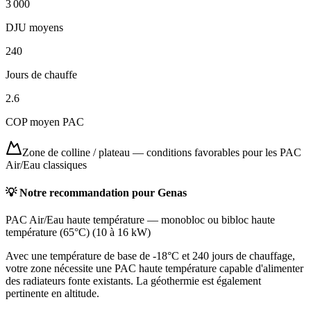
3 000
DJU moyens
240
Jours de chauffe
2.6
COP moyen PAC
Zone de colline / plateau
—
conditions favorables pour les PAC
Air/Eau classiques
💡 Notre recommandation pour
Genas
PAC Air/Eau haute température
—
monobloc ou bibloc haute
température (65°C)
(
10 à 16 kW
)
Avec une température de base de -18°C et 240 jours de chauffage,
votre zone nécessite une PAC haute température capable d'alimenter
des radiateurs fonte existants. La géothermie est également
pertinente en altitude.