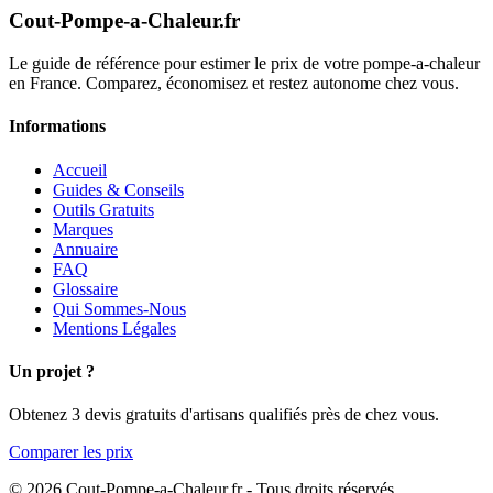
Cout-Pompe-a-Chaleur
.fr
Le guide de référence pour estimer le prix de votre pompe-a-chaleur
en France. Comparez, économisez et restez autonome chez vous.
Informations
Accueil
Guides & Conseils
Outils Gratuits
Marques
Annuaire
FAQ
Glossaire
Qui Sommes-Nous
Mentions Légales
Un projet ?
Obtenez 3 devis gratuits d'artisans qualifiés près de chez vous.
Comparer les prix
© 2026 Cout-Pompe-a-Chaleur.fr - Tous droits réservés.