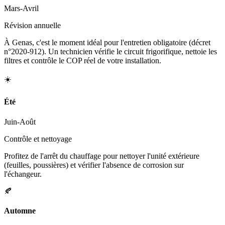
Mars-Avril
Révision annuelle
À Genas, c'est le moment idéal pour l'entretien obligatoire (décret
n°2020-912). Un technicien vérifie le circuit frigorifique, nettoie les
filtres et contrôle le COP réel de votre installation.
☀️
Été
Juin-Août
Contrôle et nettoyage
Profitez de l'arrêt du chauffage pour nettoyer l'unité extérieure
(feuilles, poussières) et vérifier l'absence de corrosion sur
l'échangeur.
🍂
Automne