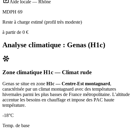
Aide locale —
Rhône
MDPH 69
Reste à charge estimé (profil très modeste)
à partir de
0
€
Analyse climatique :
Genas
(
H1c
)
Zone climatique
H1c
— Climat
rude
Genas
se situe en zone
H1c — Centre-Est montagnard
,
caractérisée par un
climat montagnard avec des températures
hivernales parmi les plus basses de France métropolitaine. L'altitude
accentue les besoins en chauffage et impose des PAC haute
température
.
-18
°C
Temp. de base