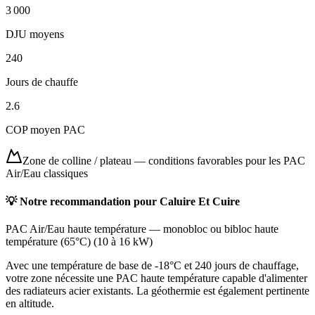
3 000
DJU moyens
240
Jours de chauffe
2.6
COP moyen PAC
Zone de colline / plateau
—
conditions favorables pour les PAC
Air/Eau classiques
💡 Notre recommandation pour
Caluire Et Cuire
PAC Air/Eau haute température
—
monobloc ou bibloc haute
température (65°C)
(
10 à 16 kW
)
Avec une température de base de -18°C et 240 jours de chauffage,
votre zone nécessite une PAC haute température capable d'alimenter
des radiateurs acier existants. La géothermie est également pertinente
en altitude.