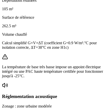
Déperditions estimées
105
m²
Surface de référence
262.5
m³
Volume chauffé
Calcul simplifié G×V×ΔT (coefficient G=0.9 W/m³.°C pour
isolation correcte, ΔT=38°C en zone H1c)
La température de base très basse impose un appoint électrique
intégré ou une PAC haute température certifiée pour fonctionner
jusqu'à -25°C.
Réglementation acoustique
Zonage :
zone urbaine modérée