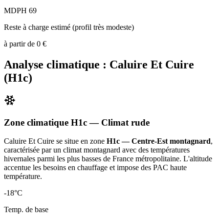
MDPH 69
Reste à charge estimé (profil très modeste)
à partir de
0
€
Analyse climatique :
Caluire Et Cuire
(
H1c
)
Zone climatique
H1c
— Climat
rude
Caluire Et Cuire
se situe en zone
H1c — Centre-Est montagnard
,
caractérisée par un
climat montagnard avec des températures
hivernales parmi les plus basses de France métropolitaine. L'altitude
accentue les besoins en chauffage et impose des PAC haute
température
.
-18
°C
Temp. de base