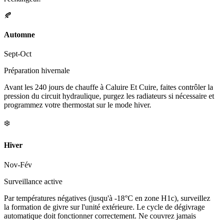
🍂
Automne
Sept-Oct
Préparation hivernale
Avant les 240 jours de chauffe à Caluire Et Cuire, faites contrôler la
pression du circuit hydraulique, purgez les radiateurs si nécessaire et
programmez votre thermostat sur le mode hiver.
❄️
Hiver
Nov-Fév
Surveillance active
Par températures négatives (jusqu'à -18°C en zone H1c), surveillez
la formation de givre sur l'unité extérieure. Le cycle de dégivrage
automatique doit fonctionner correctement. Ne couvrez jamais