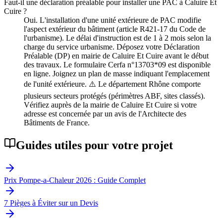
Faut-il une déclaration préalable pour installer une PAC à Caluire Et
Cuire ?
Oui. L'installation d'une unité extérieure de PAC modifie
l'aspect extérieur du bâtiment (article R421-17 du Code de
l'urbanisme). Le délai d'instruction est de 1 à 2 mois selon la
charge du service urbanisme. Déposez votre Déclaration
Préalable (DP) en mairie de Caluire Et Cuire avant le début
des travaux. Le formulaire Cerfa n°13703*09 est disponible
en ligne. Joignez un plan de masse indiquant l'emplacement
de l'unité extérieure. ⚠️ Le département Rhône comporte
plusieurs secteurs protégés (périmètres ABF, sites classés).
Vérifiez auprès de la mairie de Caluire Et Cuire si votre
adresse est concernée par un avis de l'Architecte des
Bâtiments de France.
Guides utiles pour votre projet
Prix Pompe-a-Chaleur 2026 : Guide Complet
7 Pièges à Éviter sur un Devis