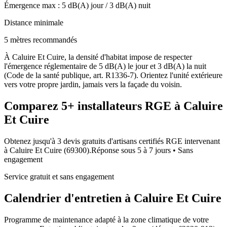
Émergence max :
5
dB(A) jour /
3
dB(A) nuit
Distance minimale
5 mètres recommandés
À Caluire Et Cuire, la densité d'habitat impose de respecter
l'émergence réglementaire de 5 dB(A) le jour et 3 dB(A) la nuit
(Code de la santé publique, art. R1336-7). Orientez l'unité extérieure
vers votre propre jardin, jamais vers la façade du voisin.
Comparez
5+
installateurs RGE à
Caluire
Et Cuire
Obtenez jusqu'à 3 devis gratuits d'artisans certifiés RGE intervenant
à
Caluire Et Cuire
(
69300
).
Réponse sous
5 à 7 jours
• Sans
engagement
Service gratuit et sans engagement
Calendrier d'entretien à
Caluire Et Cuire
Programme de maintenance adapté à la zone climatique de votre