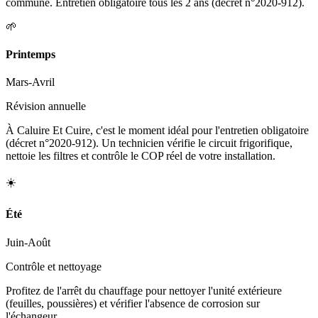
commune. Entretien obligatoire tous les 2 ans (décret n°2020-912).
🌱
Printemps
Mars-Avril
Révision annuelle
À Caluire Et Cuire, c'est le moment idéal pour l'entretien obligatoire
(décret n°2020-912). Un technicien vérifie le circuit frigorifique,
nettoie les filtres et contrôle le COP réel de votre installation.
☀️
Été
Juin-Août
Contrôle et nettoyage
Profitez de l'arrêt du chauffage pour nettoyer l'unité extérieure
(feuilles, poussières) et vérifier l'absence de corrosion sur
l'échangeur.