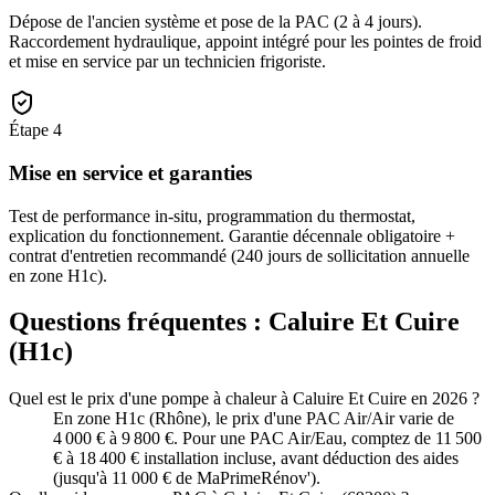
Dépose de l'ancien système et pose de la PAC (2 à 4 jours).
Raccordement hydraulique, appoint intégré pour les pointes de froid
et mise en service par un technicien frigoriste.
Étape
4
Mise en service et garanties
Test de performance in-situ, programmation du thermostat,
explication du fonctionnement. Garantie décennale obligatoire +
contrat d'entretien recommandé (240 jours de sollicitation annuelle
en zone H1c).
Questions fréquentes :
Caluire Et Cuire
(
H1c
)
Quel est le prix d'une pompe à chaleur à Caluire Et Cuire en 2026 ?
En zone H1c (Rhône), le prix d'une PAC Air/Air varie de
4 000 € à 9 800 €. Pour une PAC Air/Eau, comptez de 11 500
€ à 18 400 € installation incluse, avant déduction des aides
(jusqu'à 11 000 € de MaPrimeRénov').