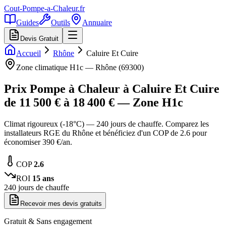
Cout-Pompe-a-Chaleur
.fr
Guides
Outils
Annuaire
Devis Gratuit
Accueil
Rhône
Caluire Et Cuire
Zone climatique
H1c
—
Rhône
(
69300
)
Prix Pompe à Chaleur à
Caluire Et Cuire
de
11 500
€ à
18 400
€ — Zone
H1c
Climat rigoureux (-18°C) — 240 jours de chauffe. Comparez les
installateurs RGE du Rhône et bénéficiez d'un COP de 2.6 pour
économiser 390 €/an.
COP
2.6
ROI
15
ans
240
jours de chauffe
Recevoir mes devis gratuits
Gratuit & Sans engagement