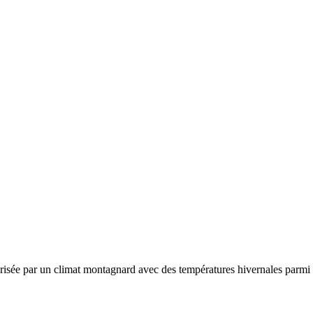
érisée par un
climat montagnard avec des températures hivernales parmi l