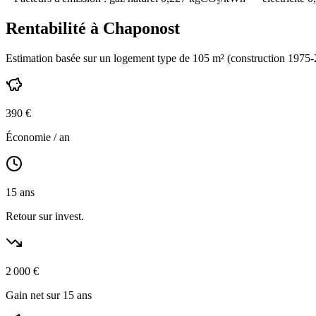
Rentabilité à
Chaponost
Estimation basée sur un logement type de
105
m² (construction
1975-
390
€
Économie / an
15
ans
Retour sur invest.
2 000
€
Gain net sur 15 ans