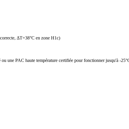
 correcte, ΔT=38°C en zone H1c)
é ou une PAC haute température certifiée pour fonctionner jusqu'à -25°