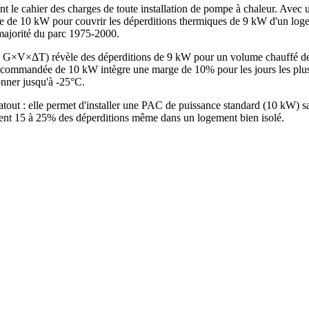
t le cahier des charges de toute installation de pompe à chaleur. Avec 
e de 10 kW pour couvrir les déperditions thermiques de 9 kW d'un loge
 majorité du parc 1975-2000.
de G×V×ΔT) révèle des déperditions de 9 kW pour un volume chauffé 
commandée de 10 kW intègre une marge de 10% pour les jours les plus f
onner jusqu'à -25°C.
atout : elle permet d'installer une PAC de puissance standard (10 kW)
ntent 15 à 25% des déperditions même dans un logement bien isolé.