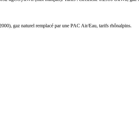
2000
),
gaz naturel
remplacé par une PAC Air/Eau,
tarifs rhônalpins
.