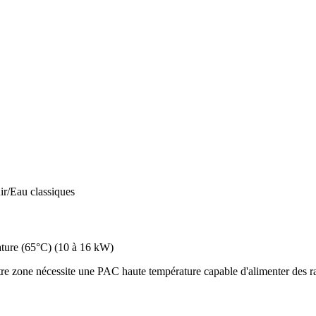
ir/Eau classiques
ture (65°C)
(
10 à 16 kW
)
e zone nécessite une PAC haute température capable d'alimenter des rad