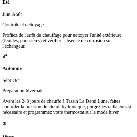
Été
Juin-Août
Contrôle et nettoyage
Profitez de l'arrêt du chauffage pour nettoyer l'unité extérieure
(feuilles, poussières) et vérifier l'absence de corrosion sur
l'échangeur.
🍂
Automne
Sept-Oct
Préparation hivernale
Avant les 240 jours de chauffe à Tassin La Demi Lune, faites
contrôler la pression du circuit hydraulique, purgez les radiateurs si
nécessaire et programmez votre thermostat sur le mode hiver.
❄️