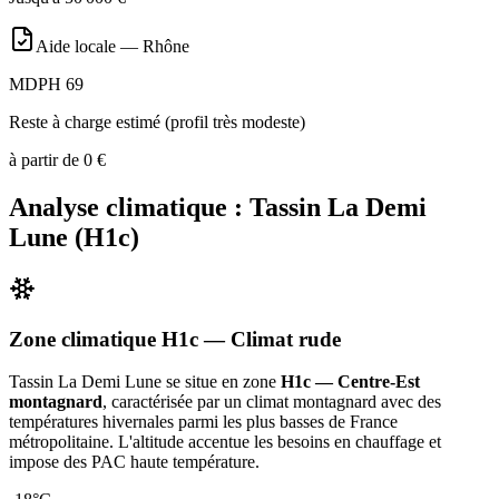
Aide locale —
Rhône
MDPH 69
Reste à charge estimé (profil très modeste)
à partir de
0
€
Analyse climatique :
Tassin La Demi
Lune
(
H1c
)
Zone climatique
H1c
— Climat
rude
Tassin La Demi Lune
se situe en zone
H1c — Centre-Est
montagnard
, caractérisée par un
climat montagnard avec des
températures hivernales parmi les plus basses de France
métropolitaine. L'altitude accentue les besoins en chauffage et
impose des PAC haute température
.