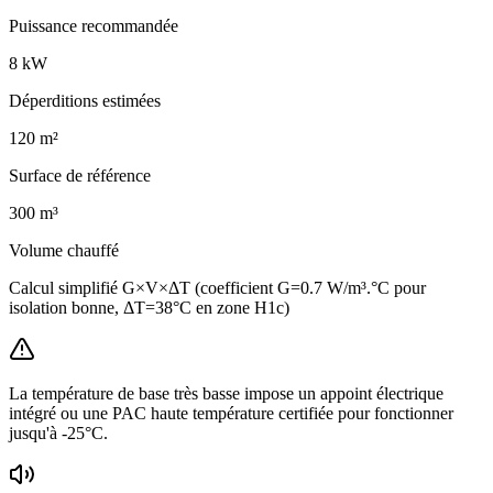
Puissance recommandée
8
kW
Déperditions estimées
120
m²
Surface de référence
300
m³
Volume chauffé
Calcul simplifié G×V×ΔT (coefficient G=0.7 W/m³.°C pour
isolation bonne, ΔT=38°C en zone H1c)
La température de base très basse impose un appoint électrique
intégré ou une PAC haute température certifiée pour fonctionner
jusqu'à -25°C.