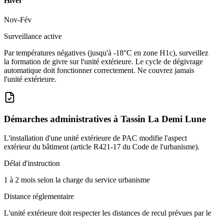
Hiver
Nov-Fév
Surveillance active
Par températures négatives (jusqu'à -18°C en zone H1c), surveillez
la formation de givre sur l'unité extérieure. Le cycle de dégivrage
automatique doit fonctionner correctement. Ne couvrez jamais
l'unité extérieure.
Démarches administratives à
Tassin La Demi Lune
L'installation d'une unité extérieure de PAC modifie l'aspect
extérieur du bâtiment (article R421-17 du Code de l'urbanisme).
Délai d'instruction
1 à 2 mois selon la charge du service urbanisme
Distance réglementaire
L'unité extérieure doit respecter les distances de recul prévues par le