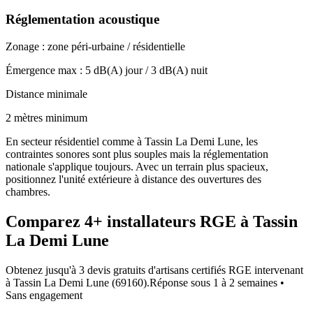
Réglementation acoustique
Zonage :
zone péri-urbaine / résidentielle
Émergence max :
5
dB(A) jour /
3
dB(A) nuit
Distance minimale
2 mètres minimum
En secteur résidentiel comme à Tassin La Demi Lune, les
contraintes sonores sont plus souples mais la réglementation
nationale s'applique toujours. Avec un terrain plus spacieux,
positionnez l'unité extérieure à distance des ouvertures des
chambres.
Comparez
4+
installateurs RGE à
Tassin
La Demi Lune
Obtenez jusqu'à 3 devis gratuits d'artisans certifiés RGE intervenant
à
Tassin La Demi Lune
(
69160
).
Réponse sous
1 à 2 semaines
•
Sans engagement