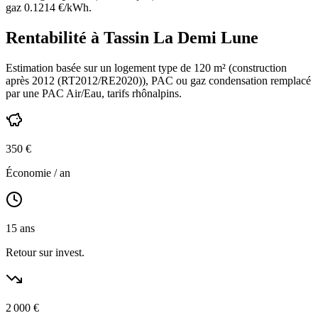
gaz
0.1214
€/kWh.
Rentabilité à
Tassin La Demi Lune
Estimation basée sur un logement type de
120
m² (construction
après 2012 (RT2012/RE2020)
),
PAC ou gaz condensation
remplacé
par une PAC Air/Eau,
tarifs rhônalpins
.
350
€
Économie / an
15
ans
Retour sur invest.
2 000
€