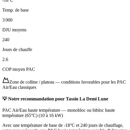
-18
°C
Temp. de base
3 000
DJU moyens
240
Jours de chauffe
2.6
COP moyen PAC
Zone de colline / plateau
—
conditions favorables pour les PAC
Air/Eau classiques
💡 Notre recommandation pour
Tassin La Demi Lune
PAC Air/Eau haute température
—
monobloc ou bibloc haute
température (65°C)
(
10 à 16 kW
)
Avec une température de base de -18°C et 240 jours de chauffage,