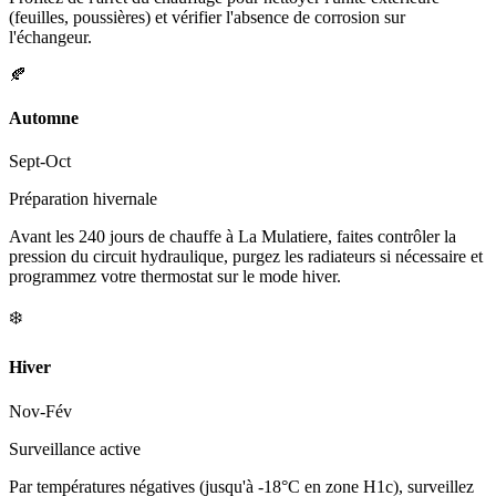
(feuilles, poussières) et vérifier l'absence de corrosion sur
l'échangeur.
🍂
Automne
Sept-Oct
Préparation hivernale
Avant les 240 jours de chauffe à La Mulatiere, faites contrôler la
pression du circuit hydraulique, purgez les radiateurs si nécessaire et
programmez votre thermostat sur le mode hiver.
❄️
Hiver
Nov-Fév
Surveillance active
Par températures négatives (jusqu'à -18°C en zone H1c), surveillez