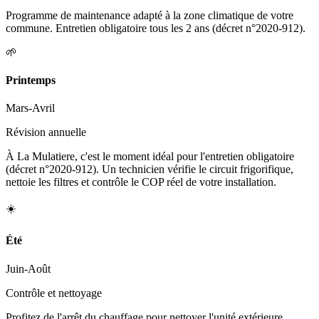
Programme de maintenance adapté à la zone climatique de votre
commune. Entretien obligatoire tous les 2 ans (décret n°2020-912).
🌱
Printemps
Mars-Avril
Révision annuelle
À La Mulatiere, c'est le moment idéal pour l'entretien obligatoire
(décret n°2020-912). Un technicien vérifie le circuit frigorifique,
nettoie les filtres et contrôle le COP réel de votre installation.
☀️
Été
Juin-Août
Contrôle et nettoyage
Profitez de l'arrêt du chauffage pour nettoyer l'unité extérieure