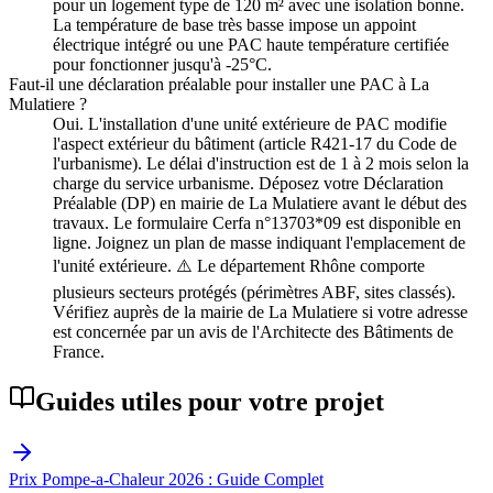
pour un logement type de 120 m² avec une isolation bonne.
La température de base très basse impose un appoint
électrique intégré ou une PAC haute température certifiée
pour fonctionner jusqu'à -25°C.
Faut-il une déclaration préalable pour installer une PAC à La
Mulatiere ?
Oui. L'installation d'une unité extérieure de PAC modifie
l'aspect extérieur du bâtiment (article R421-17 du Code de
l'urbanisme). Le délai d'instruction est de 1 à 2 mois selon la
charge du service urbanisme. Déposez votre Déclaration
Préalable (DP) en mairie de La Mulatiere avant le début des
travaux. Le formulaire Cerfa n°13703*09 est disponible en
ligne. Joignez un plan de masse indiquant l'emplacement de
l'unité extérieure. ⚠️ Le département Rhône comporte
plusieurs secteurs protégés (périmètres ABF, sites classés).
Vérifiez auprès de la mairie de La Mulatiere si votre adresse
est concernée par un avis de l'Architecte des Bâtiments de
France.
Guides utiles pour votre projet
Prix Pompe-a-Chaleur 2026 : Guide Complet