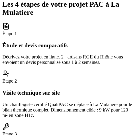
Les 4 étapes de votre projet PAC à
La
Mulatiere
Étape
1
Étude et devis comparatifs
Décrivez votre projet en ligne. 2+ artisans RGE du Rhône vous
envoient un devis personnalisé sous 1 à 2 semaines.
Étape
2
Visite technique sur site
Un chauffagiste certifié QualiPAC se déplace à La Mulatiere pour le
bilan thermique complet. Dimensionnement cible : 9 kW pour 120
m² en zone H1c.
Étape
3