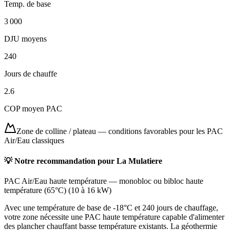
Temp. de base
3 000
DJU moyens
240
Jours de chauffe
2.6
COP moyen PAC
Zone de colline / plateau
—
conditions favorables pour les PAC
Air/Eau classiques
💡 Notre recommandation pour
La Mulatiere
PAC Air/Eau haute température
—
monobloc ou bibloc haute
température (65°C)
(
10 à 16 kW
)
Avec une température de base de -18°C et 240 jours de chauffage,
votre zone nécessite une PAC haute température capable d'alimenter
des plancher chauffant basse température existants. La géothermie