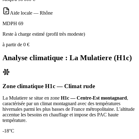
Aide locale —
Rhône
MDPH 69
Reste à charge estimé (profil très modeste)
à partir de
0
€
Analyse climatique :
La Mulatiere
(
H1c
)
Zone climatique
H1c
— Climat
rude
La Mulatiere
se situe en zone
H1c — Centre-Est montagnard
,
caractérisée par un
climat montagnard avec des températures
hivernales parmi les plus basses de France métropolitaine. L'altitude
accentue les besoins en chauffage et impose des PAC haute
température
.
-18
°C