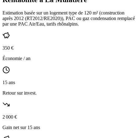
Estimation basée sur un logement type de
120
m² (construction
après 2012 (RT2012/RE2020)
),
PAC ou gaz condensation
remplacé
par une PAC Air/Eau,
tarifs rhônalpins
.
350
€
Économie / an
15
ans
Retour sur invest.
2 000
€
Gain net sur 15 ans