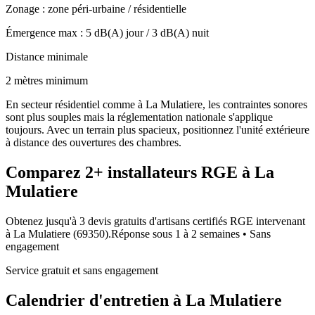
Zonage :
zone péri-urbaine / résidentielle
Émergence max :
5
dB(A) jour /
3
dB(A) nuit
Distance minimale
2 mètres minimum
En secteur résidentiel comme à La Mulatiere, les contraintes sonores
sont plus souples mais la réglementation nationale s'applique
toujours. Avec un terrain plus spacieux, positionnez l'unité extérieure
à distance des ouvertures des chambres.
Comparez
2+
installateurs RGE à
La
Mulatiere
Obtenez jusqu'à 3 devis gratuits d'artisans certifiés RGE intervenant
à
La Mulatiere
(
69350
).
Réponse sous
1 à 2 semaines
• Sans
engagement
Service gratuit et sans engagement
Calendrier d'entretien à
La Mulatiere