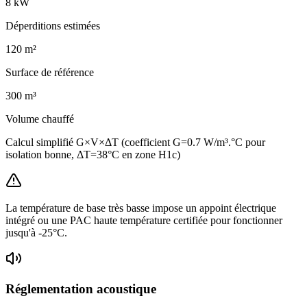
8
kW
Déperditions estimées
120
m²
Surface de référence
300
m³
Volume chauffé
Calcul simplifié G×V×ΔT (coefficient G=0.7 W/m³.°C pour
isolation bonne, ΔT=38°C en zone H1c)
La température de base très basse impose un appoint électrique
intégré ou une PAC haute température certifiée pour fonctionner
jusqu'à -25°C.
Réglementation acoustique