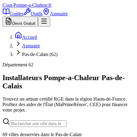
Cout-Pompe-a-Chaleur
.fr
Guides
Outils
Annuaire
Devis Gratuit
Accueil
Annuaire
Pas-de-Calais (62)
Département
62
Installateurs Pompe-a-Chaleur
Pas-de-
Calais
Trouvez un artisan certifié RGE dans la région
Hauts-de-France
.
Profitez des aides de l'État (MaPrimeRénov', CEE) pour financer
votre projet.
69
villes desservies dans le
Pas-de-Calais