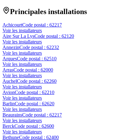
Principales installations
Achicourt
Code postal :
62217
Voir les installateurs
Aire Sur La Lys
Code postal :
62120
Voir les installateurs
Annezin
Code postal :
62232
Voir les installateurs
Arques
Code postal :
62510
Voir les installateurs
Arras
Code postal :
62000
Voir les installateurs
Auchel
Code postal :
62260
Voir les installateurs
Avion
Code postal :
62210
Voir les installateurs
Barlin
Code postal :
62620
Voir les installateurs
Beaurains
Code postal :
62217
Voir les installateurs
Berck
Code postal :
62600
Voir les installateurs
Bethune
Code postal :
62400