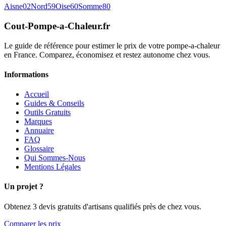
Aisne
02
Nord
59
Oise
60
Somme
80
Cout-Pompe-a-Chaleur
.fr
Le guide de référence pour estimer le prix de votre pompe-a-chaleur
en France. Comparez, économisez et restez autonome chez vous.
Informations
Accueil
Guides & Conseils
Outils Gratuits
Marques
Annuaire
FAQ
Glossaire
Qui Sommes-Nous
Mentions Légales
Un projet ?
Obtenez 3 devis gratuits d'artisans qualifiés près de chez vous.
Comparer les prix